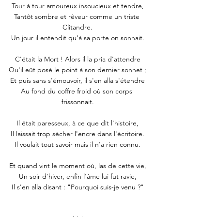
Tour à tour amoureux insoucieux et tendre,
Tantôt sombre et rêveur comme un triste 
Clitandre.
Un jour il entendit qu'à sa porte on sonnait.
C'était la Mort ! Alors il la pria d'attendre
Qu'il eût posé le point à son dernier sonnet ;
Et puis sans s'émouvoir, il s'en alla s'étendre
Au fond du coffre froid où son corps 
frissonnait.
Il était paresseux, à ce que dit l'histoire,
Il laissait trop sécher l'encre dans l'écritoire.
Il voulait tout savoir mais il n'a rien connu.
Et quand vint le moment où, las de cette vie,
Un soir d'hiver, enfin l'âme lui fut ravie,
Il s'en alla disant : "Pourquoi suis-je venu ?"