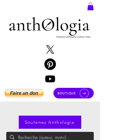
BOUTIQUE
Soutenez Anthologia