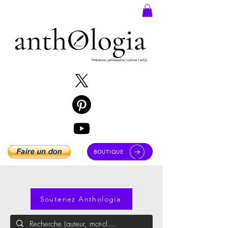
BOUTIQUE
Soutenez Anthologia