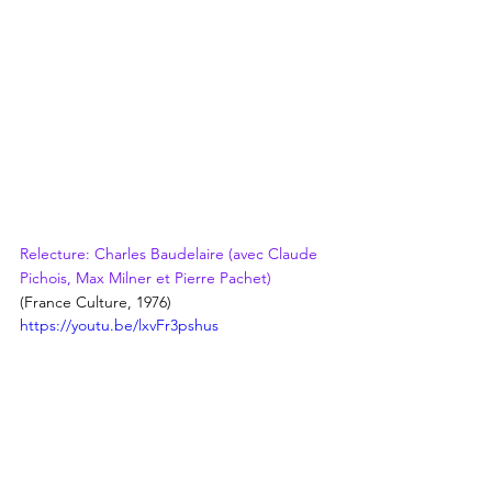
Relecture: Charles Baudelaire (avec Claude 
Pichois, Max Milner et Pierre Pachet)
(France Culture, 1976)
https://youtu.be/lxvFr3pshus