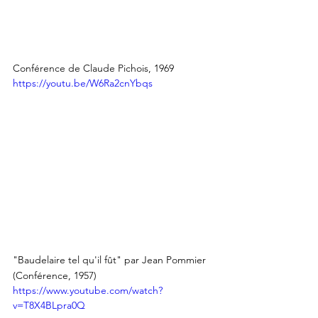
Conférence de Claude Pichois, 1969
https://youtu.be/W6Ra2cnYbqs
"Baudelaire tel qu'il fût" par Jean Pommier  
(Conférence, 1957)
https://www.youtube.com/watch?
v=T8X4BLpra0Q