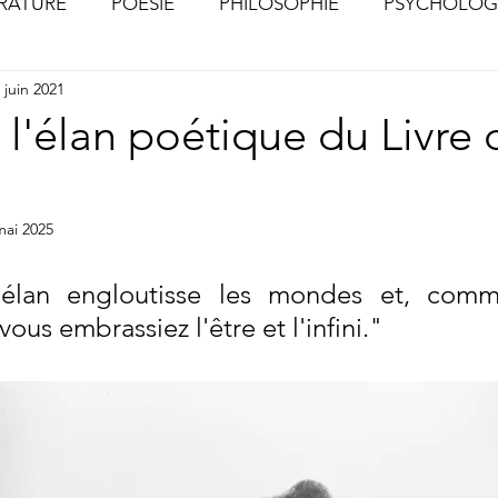
ÉRATURE
POÉSIE
PHILOSOPHIE
PSYCHOLOG
 juin 2021
S
CHOSES VUES (Photographies)
 l'élan poétique du Livre 
mai 2025
élan engloutisse les mondes et, comm
vous embrassiez l'être et l'infini."