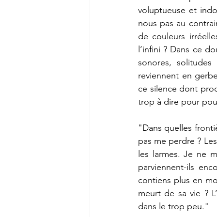
voluptueuse et indo
nous pas au contrai
de couleurs irréell
l’infini ? Dans ce d
sonores, solitudes 
reviennent en gerbes 
ce silence dont proce
trop à dire pour pou
"Dans quelles fronti
pas me perdre ? Les 
les larmes. Je ne 
parviennent-ils en
contiens plus en moi
meurt de sa vie ? L’
dans le trop peu."