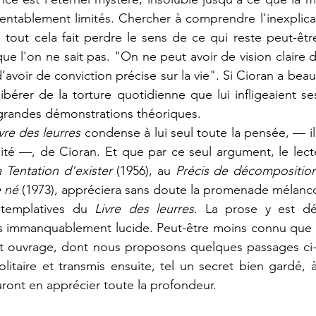
mentablement limités. Chercher à comprendre l'inexplicab
 tout cela fait perdre le sens de ce qui reste peut-êtr
ue l'on ne sait pas. "On ne peut avoir de vision claire de
d’avoir de conviction précise sur la vie". Si Cioran a beau
bérer de la torture quotidienne que lui infligeaient se
grandes démonstrations théoriques. 
ivre des leurres
 condense à lui seul toute la pensée, — il 
ité —, de Cioran. Et que par ce seul argument, le lecte
 Tentation d'exister 
(1956), au 
Précis de décompositio
e né
 (1973), appréciera sans doute la promenade mélancol
ntemplatives du 
Livre des leurres
. La prose y est déli
rs immanquablement lucide. P
eut-être moins connu que l
t ouvrage, dont nous proposons quelques passages ci-
litaire et transmis ensuite, tel un secret bien gardé, à
uront en apprécier toute la profondeur.