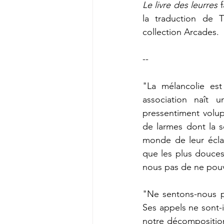
Le livre des leurres
 
la traduction de 
T
collection Arcades.
--
"La mélancolie es
association naît 
pressentiment volupt
de larmes dont la so
monde de leur éclat
que les plus douces 
nous pas de ne pouv
"Ne sentons-nous pa
Ses appels ne sont-il
notre décomposition