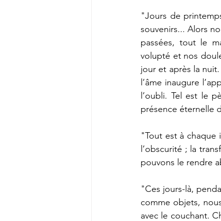
"Jours de printemps,
souvenirs... Alors no
passées, tout le ma
volupté et nos doule
jour et après la nui
l’âme inaugure l’app
l’oubli. Tel est le 
présence éternelle
"Tout est à chaque i
l’obscurité ; la tra
pouvons le rendre a
"Ces jours-là, pend
comme objets, nous s
avec le couchant. C