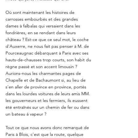
Où sont maintenant les histoires de 
carrosses embourbés et des grandes 
dames à falbalas qui versaient dans les 
fondrières, en se rendant dans leurs 
château ? Est-ce que ce seul mot, le coche 
d'Auxerre, ne nous fait pas penser à M. de 
Pourceaugnac débarquant à Paris avec ses 
hauts-de-chausses trop courts, son habit du 
règne passé et son accent limousin ? 
Aurions-nous les charmantes pages de 
Chapelle et de Bachaumont si, au lieu de 
s'en aller de province en province, portés 
dans les lourdes voitures de leurs amis MM. 
les gouverneurs et les fermiers, ils eussent 
été entraînés sur un chemin de fer ou dans 
un bateau à vapeur ? 
Tout ce que nous avons donc remarqué de 
Paris à Blois, c'est que la route, quelque 