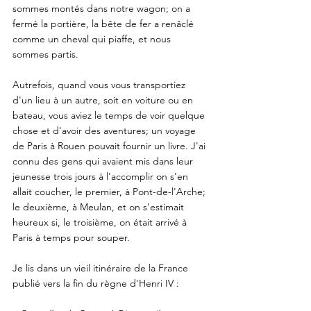
sommes montés dans notre wagon; on a 
fermé la portière, la bête de fer a renâclé 
comme un cheval qui piaffe, et nous 
sommes partis. 
Autrefois, quand vous vous transportiez 
d'un lieu à un autre, soit en voiture ou en 
bateau, vous aviez le temps de voir quelque 
chose et d'avoir des aventures; un voyage 
de Paris à Rouen pouvait fournir un livre. J'ai 
connu des gens qui avaient mis dans leur 
jeunesse trois jours à l'accomplir on s'en 
allait coucher, le premier, à Pont-de-l'Arche; 
le deuxième, à Meulan, et on s'estimait 
heureux si, le troisième, on était arrivé à 
Paris à temps pour souper. 
Je lis dans un vieil itinéraire de la France 
publié vers la fin du règne d'Henri IV :