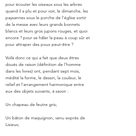
pour écouter les oiseaux sous les arbres 
quand il a plu et pour voir, le dimanche, les 
paysannes sous le porche de l'église sortir 
de la messe avec leurs grands bonnets 
blancs et leurs gros jupons rouges, et quoi 
encore ? pour se hâler la peau à coup sûr et 
pour attraper des poux peut-être ?
Voilà donc ce qui a fait que deux êtres 
doués de raison (définition de l'homme 
dans les livres) ont, pendant sept mois, 
médité la forme, le dessin, la couleur, le 
relief et l'arrangement harmonique entre 
eux des objets suivants, à savoir :
Un chapeau de feutre gris; 
Un bâton de maquignon, venu exprès de 
Lisieux; 