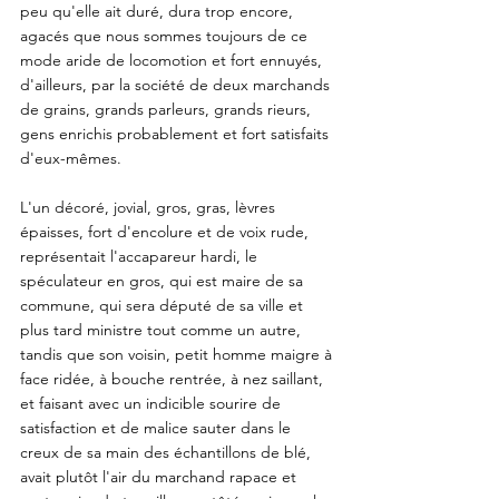
peu qu'elle ait duré, dura trop encore, 
agacés que nous sommes toujours de ce 
mode aride de locomotion et fort ennuyés, 
d'ailleurs, par la société de deux marchands 
de grains, grands parleurs, grands rieurs, 
gens enrichis probablement et fort satisfaits 
d'eux-mêmes. 
L'un décoré, jovial, gros, gras, lèvres 
épaisses, fort d'encolure et de voix rude, 
représentait l'accapareur hardi, le 
spéculateur en gros, qui est maire de sa 
commune, qui sera député de sa ville et 
plus tard ministre tout comme un autre, 
tandis que son voisin, petit homme maigre à 
face ridée, à bouche rentrée, à nez saillant, 
et faisant avec un indicible sourire de 
satisfaction et de malice sauter dans le 
creux de sa main des échantillons de blé, 
avait plutôt l'air du marchand rapace et 