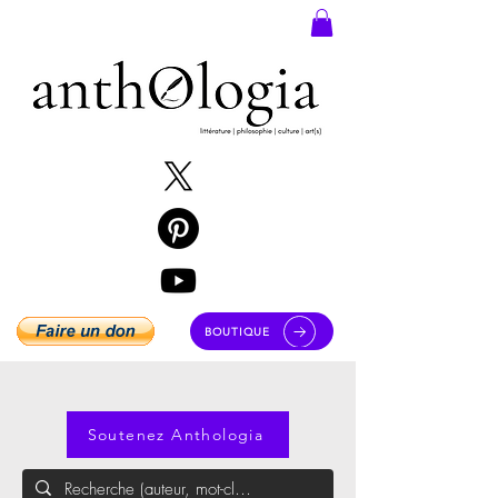
BOUTIQUE
Soutenez Anthologia