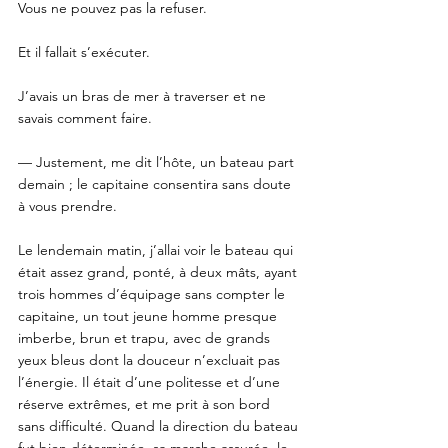
Vous ne pouvez pas la refuser. 
Et il fallait s’exécuter. 
J’avais un bras de mer à traverser et ne 
savais comment faire. 
— Justement, me dit l’hôte, un bateau part 
demain ; le capitaine consentira sans doute 
à vous prendre. 
Le lendemain matin, j’allai voir le bateau qui 
était assez grand, ponté, à deux mâts, ayant 
trois hommes d’équipage sans compter le 
capitaine, un tout jeune homme presque 
imberbe, brun et trapu, avec de grands 
yeux bleus dont la douceur n’excluait pas 
l’énergie. Il était d’une politesse et d’une 
réserve extrêmes, et me prit à son bord 
sans difficulté. Quand la direction du bateau 