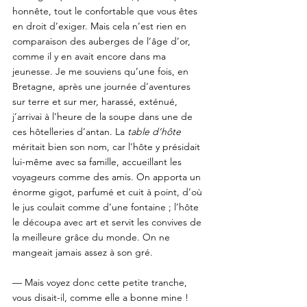
honnête, tout le confortable que vous êtes 
en droit d’exiger. Mais cela n’est rien en 
comparaison des auberges de l’âge d’or, 
comme il y en avait encore dans ma 
jeunesse. Je me souviens qu’une fois, en 
Bretagne, après une journée d’aventures 
sur terre et sur mer, harassé, exténué, 
j’arrivai à l’heure de la soupe dans une de 
ces hôtelleries d’antan. La 
table d’hôte
méritait bien son nom, car l’hôte y présidait 
lui-même avec sa famille, accueillant les 
voyageurs comme des amis. On apporta un 
énorme gigot, parfumé et cuit à point, d’où 
le jus coulait comme d’une fontaine ; l’hôte 
le découpa avec art et servit les convives de 
la meilleure grâce du monde. On ne 
mangeait jamais assez à son gré. 
— Mais voyez donc cette petite tranche, 
vous disait-il, comme elle a bonne mine ! 