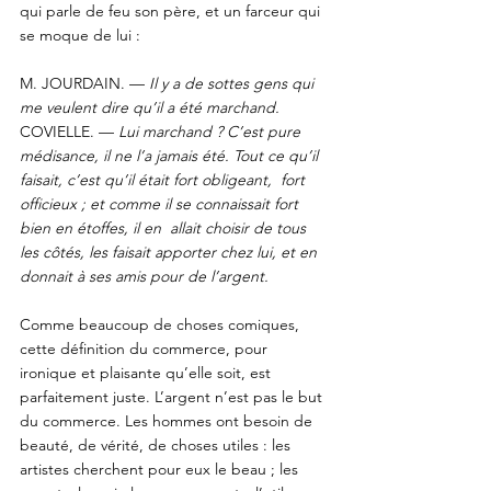
qui parle de feu son père, et un farceur qui 
se moque de lui : 
M. JOURDAIN. — 
Il y a de sottes gens qui 
me veulent dire qu’il a été marchand.
COVIELLE. — 
Lui marchand ? C’est pure 
médisance, il ne l’a jamais été. Tout ce qu’il 
faisait, c’est qu’il était fort obligeant,  fort 
officieux ; et comme il se connaissait fort 
bien en étoffes, il en  allait choisir de tous 
les côtés, les faisait apporter chez lui, et en  
donnait à ses amis pour de l’argent.
Comme beaucoup de choses comiques, 
cette définition du commerce, pour 
ironique et plaisante qu’elle soit, est 
parfaitement juste. L’argent n’est pas le but 
du commerce. Les hommes ont besoin de 
beauté, de vérité, de choses utiles : les 
artistes cherchent pour eux le beau ; les 