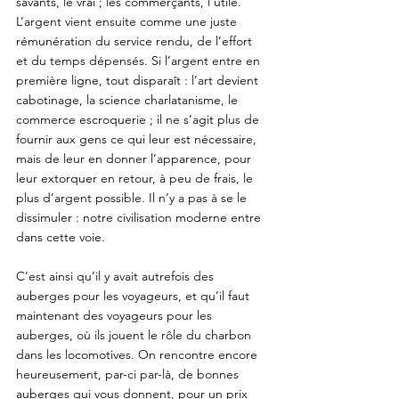
savants, le vrai ; les commerçants, l’utile. 
L’argent vient ensuite comme une juste 
rémunération du service rendu, de l’effort 
et du temps dépensés. Si l’argent entre en 
première ligne, tout disparaît : l’art devient 
cabotinage, la science charlatanisme, le 
commerce escroquerie ; il ne s’agit plus de 
fournir aux gens ce qui leur est nécessaire, 
mais de leur en donner l’apparence, pour 
leur extorquer en retour, à peu de frais, le 
plus d’argent possible. Il n’y a pas à se le 
dissimuler : notre civilisation moderne entre 
dans cette voie. 
C’est ainsi qu’il y avait autrefois des 
auberges pour les voyageurs, et qu’il faut 
maintenant des voyageurs pour les 
auberges, où ils jouent le rôle du charbon 
dans les locomotives. On rencontre encore 
heureusement, par-ci par-là, de bonnes 
auberges qui vous donnent, pour un prix 