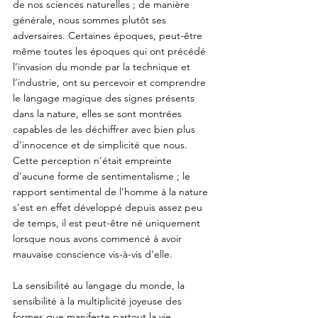
de nos sciences naturelles ; de manière 
générale, nous sommes plutôt ses 
adversaires. Certaines époques, peut-être 
même toutes les époques qui ont précédé 
l’invasion du monde par la technique et 
l’industrie, ont su percevoir et comprendre 
le langage magique des signes présents 
dans la nature, elles se sont montrées 
capables de les déchiffrer avec bien plus 
d’innocence et de simplicité que nous. 
Cette perception n’était empreinte 
d’aucune forme de sentimentalisme ; le 
rapport sentimental de l’homme à la nature 
s’est en effet développé depuis assez peu 
de temps, il est peut-être né uniquement 
lorsque nous avons commencé à avoir 
mauvaise conscience vis-à-vis d’elle. 
La sensibilité au langage du monde, la 
sensibilité à la multiplicité joyeuse des 
formes que manifeste partout la vie 