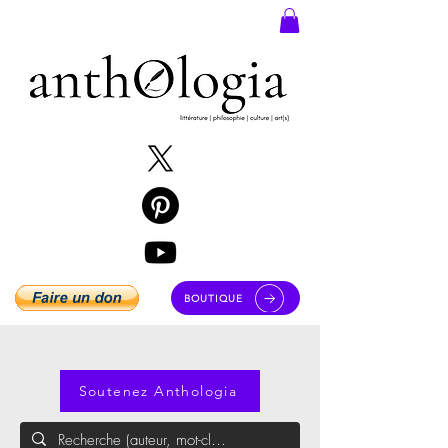
BOUTIQUE
Soutenez Anthologia