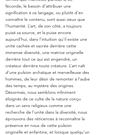
féconde, le besoin d’attribuer une 
signification à ce langage, ou plutôt d’en 
connaître le contenu, sont aussi vieux que 
l’humanité. L’art, de son côté, a toujours 
puisé sa source, et la puise encore 
aujourd’hui, dans l’intuition qu’il existe une 
unité cachée et sacrée derrière cette 
immense diversité, une matrice originelle 
derrière tout ce qui est engendré, un 
créateur derrière toute créature. L’art naît 
d’une pulsion archaïque et merveilleuse des 
hommes, de leur désir de remonter à l’aube 
des temps, au mystère des origines. 
Désormais, nous semblons infiniment 
éloignés de ce culte de la nature conçu 
dans un sens religieux comme une 
recherche de l’unité dans la diversité, nous 
éprouvons des réticences à reconnaître la 
présence en nous de cette pulsion 
originelle et enfantine, et lorsque quelqu’un 