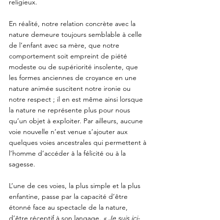
religieux.
En réalité, notre relation concrète avec la 
nature demeure toujours semblable à celle 
de l’enfant avec sa mère, que notre 
comportement soit empreint de piété 
modeste ou de supériorité insolente, que 
les formes anciennes de croyance en une 
nature animée suscitent notre ironie ou 
notre respect ; il en est même ainsi lorsque 
la nature ne représente plus pour nous 
qu’un objet à exploiter. Par ailleurs, aucune 
voie nouvelle n’est venue s’ajouter aux 
quelques voies ancestrales qui permettent à 
l’homme d’accéder à la félicité ou à la 
sagesse. 
L’une de ces voies, la plus simple et la plus 
enfantine, passe par la capacité d’être 
étonné face au spectacle de la nature, 
d’être réceptif à son langage. 
« Je suis ici-