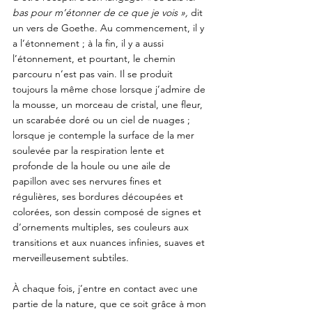
bas pour m’étonner de ce que je vois »,
 dit 
un vers de Goethe. Au commencement, il y 
a l’étonnement ; à la fin, il y a aussi 
l’étonnement, et pourtant, le chemin 
parcouru n’est pas vain. Il se produit 
toujours la même chose lorsque j’admire de 
la mousse, un morceau de cristal, une fleur, 
un scarabée doré ou un ciel de nuages ; 
lorsque je contemple la surface de la mer 
soulevée par la respiration lente et 
profonde de la houle ou une aile de 
papillon avec ses nervures fines et 
régulières, ses bordures découpées et 
colorées, son dessin composé de signes et 
d’ornements multiples, ses couleurs aux 
transitions et aux nuances infinies, suaves et 
merveilleusement subtiles. 
À chaque fois, j’entre en contact avec une 
partie de la nature, que ce soit grâce à mon 