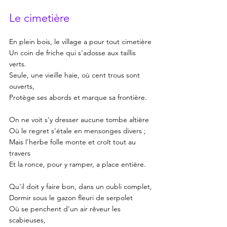
Le cimetière
En plein bois, le village a pour tout cimetière
Un coin de friche qui s'adosse aux taillis 
verts.
Seule, une vieille haie, où cent trous sont 
ouverts,
Protège ses abords et marque sa frontière. 
On ne voit s'y dresser aucune tombe altière
Où le regret s'étale en mensonges divers ;
Mais l'herbe folle monte et croît tout au 
travers
Et la ronce, pour y ramper, a place entière.
Qu'il doit y faire bon, dans un oubli complet,
Dormir sous le gazon fleuri de serpolet
Où se penchent d'un air rêveur les 
scabieuses,