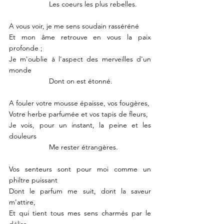
		Les coeurs les plus rebelles.
A vous voir, je me sens soudain rasséréné
Et mon âme retrouve en vous la paix 
profonde ;
Je m'oublie à l'aspect des merveilles d'un 
monde
		Dont on est étonné.
A fouler votre mousse épaisse, vos fougères,
Votre herbe parfumée et vos tapis de fleurs,
Je vois, pour un instant, la peine et les 
douleurs
		Me rester étrangères. 
Vos senteurs sont pour moi comme un 
philtre puissant
Dont le parfum me suit, dont la saveur 
m'attire,
Et qui tient tous mes sens charmés par le 
délire