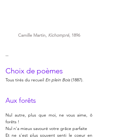
Camille Martin, 
Kichompré
, 1896
--
Choix de poèmes
Tous tirés du recueil 
En plein Bois
 (1887).
Aux forêts
Nul autre, plus que moi, ne vous aime, ô 
forêts !
Nul n'a mieux savouré votre grâce parfaite
Et ne s'est plus souvent senti le coeur en 