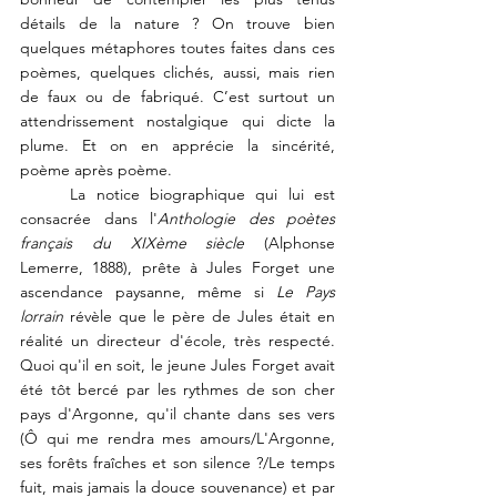
détails de la nature ? On trouve bien 
quelques métaphores toutes faites dans ces 
poèmes, quelques clichés, aussi, mais rien 
de faux ou de fabriqué. C’est surtout un 
attendrissement nostalgique qui dicte la 
plume. Et on en apprécie la sincérité, 
poème après poème.
	La notice biographique qui lui est 
consacrée dans l'
Anthologie des poètes 
français du XIXème siècle
 (Alphonse 
Lemerre, 1888), prête à Jules Forget une 
ascendance paysanne, même si 
Le Pays 
lorrain 
révèle que
le père de Jules était en 
réalité un directeur d'école, très respecté. 
Quoi qu'il en soit, le jeune Jules Forget avait 
été tôt bercé par les rythmes de son cher 
pays d'Argonne, qu'il chante dans ses vers 
(Ô qui me rendra mes amours/L'Argonne, 
ses forêts fraîches et son silence ?/Le temps 
fuit, mais jamais la douce souvenance) et par 