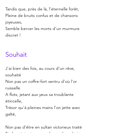
Tandis que, près de là, l'éternelle forêt,
Pleine de bruits confus et de chansons 
joyeuses,
Semble bercer les morts d'un murmure 
discret !
Souhait
J'ai bien des fois, au cours d'un rêve, 
souhaité
Non pas un coffre-fort ventru d'où l'or 
ruisselle
A flots, jetant aux yeux sa troublante 
étincelle,
Trésor qu'à pleines mains l'on jette avec 
gaîté,
Non pas d'être en sultan victorieux traité