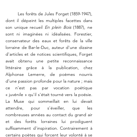
	Les forêts de Jules Forget (1859-1947), 
dont il dépeint les multiples facettes dans 
son unique recueil 
En plein Bois
 (1887), ne 
sont ni imaginées ni idéalisées. Forestier, 
conservateur des eaux et forêts de la ville 
lorraine de Bar-le-Duc, auteur d'une dizaine 
d'articles et de notices scientifiques, Forget 
avait obtenu une petite reconnaissance 
littéraire grâce à la publication, chez 
Alphonse Lemerre, de poèmes nourris 
d’une passion profonde pour la nature ; mais 
ce n'est pas par vocation poétique 
« juvénile » qu’il s'était tourné vers la poésie. 
La Muse qui sommeillait en lui devait 
attendre, pour s'éveiller, que les 
nombreuses années au contact du grand air 
et des forêts lorraines lui prodiguent 
suffisamment d'inspiration. Contrairement à 
certains poètes qui forcent leur volonté à se 