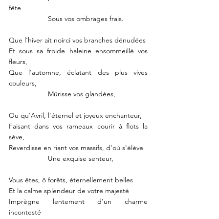
fête
		Sous vos ombrages frais.
Que l'hiver ait noirci vos branches dénudées
Et sous sa froide haleine ensommeillé vos 
fleurs,
Que l'automne, éclatant des plus vives 
couleurs,
		Mûrisse vos glandées,
Ou qu'Avril, l'éternel et joyeux enchanteur,
Faisant dans vos rameaux courir à flots la 
sève,
Reverdisse en riant vos massifs, d'où s'élève
		Une exquise senteur,
Vous êtes, ô forêts, éternellement belles
Et la calme splendeur de votre majesté
Imprègne lentement d'un charme 
incontesté