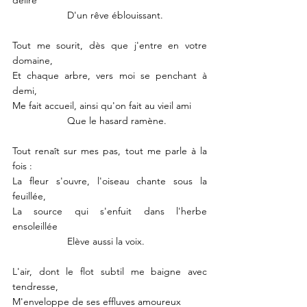
		D'un rêve éblouissant.
Tout me sourit, dès que j'entre en votre 
domaine,
Et chaque arbre, vers moi se penchant à 
demi,
Me fait accueil, ainsi qu'on fait au vieil ami
		Que le hasard ramène.
Tout renaît sur mes pas, tout me parle à la 
fois : 
La fleur s'ouvre, l'oiseau chante sous la 
feuillée,
La source qui s'enfuit dans l'herbe 
ensoleillée
		Elève aussi la voix.
L'air, dont le flot subtil me baigne avec 
tendresse,
M'enveloppe de ses effluves amoureux