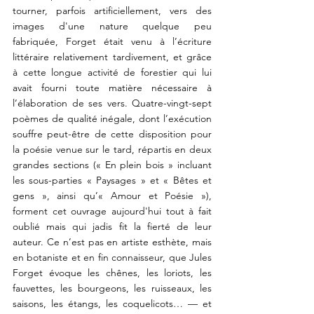
tourner, parfois artificiellement, vers des 
images d'une nature quelque peu 
fabriquée, Forget était venu à l’écriture 
littéraire relativement tardivement, et grâce 
à cette longue activité de forestier qui lui 
avait fourni toute matière nécessaire à 
l’élaboration de ses vers. Quatre-vingt-sept 
poèmes de qualité inégale, dont l’exécution 
souffre peut-être de cette disposition pour 
la poésie venue sur le tard, répartis en deux 
grandes sections (« En plein bois » incluant 
les sous-parties « Paysages » et « Bêtes et 
gens », ainsi qu’« Amour et Poésie »), 
forment cet ouvrage aujourd'hui tout à fait 
oublié mais qui jadis fit la fierté de leur 
auteur. Ce n’est pas en artiste esthète, mais 
en botaniste et en fin connaisseur, que Jules 
Forget évoque les chênes, les loriots, les 
fauvettes, les bourgeons, les ruisseaux, les 
saisons, les étangs, les coquelicots… — et 