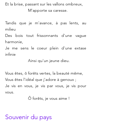
Et la brise, passant sur les vallons ombreux,
		M'apporte sa caresse.
Tandis que je m'avance, à pas lents, au 
milieu
Des bois tout frissonnants d'une vague 
harmonie,
Je me sens le coeur plein d'une extase 
infinie
		Ainsi qu'un jeune dieu.
Vous êtes, ô forêts vertes, la beauté même,
Vous êtes l'idéal que j'adore à genoux ; 
Je vis en vous, je vis par vous, je vis pour 
vous.
		Ô forêts, je vous aime !
Souvenir du pays