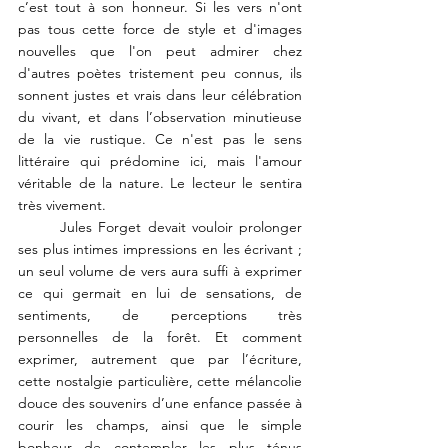
c’est tout à son honneur. Si les vers n'ont 
pas tous cette force de style et d'images 
nouvelles que l'on peut admirer chez 
d'autres poètes tristement peu connus, ils 
sonnent justes et vrais dans leur célébration 
du vivant, et dans l’observation minutieuse 
de la vie rustique. Ce n'est pas le sens 
littéraire qui prédomine ici, mais l'amour 
véritable de la nature. Le lecteur le sentira 
très vivement.
	Jules Forget devait vouloir prolonger 
ses plus intimes impressions en les écrivant ; 
un seul volume de vers aura suffi à exprimer 
ce qui germait en lui de sensations, de 
sentiments, de perceptions très 
personnelles de la forêt. Et comment 
exprimer, autrement que par l’écriture, 
cette nostalgie particulière, cette mélancolie 
douce des souvenirs 
d’une enfance 
passée à 
courir les champs, ainsi que le simple 
bonheur de contempler les plus ténus 