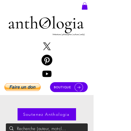
BOUTIQUE
Soutenez Anthologia