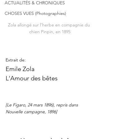
ACTUALITÉS & CHRONIQUES
CHOSES VUES (Photographies)
Zola allongé sur l’herbe en compagnie du 
chien Pinpin, en 1895
Extrait de:
Emile Zola
L'Amour des bêtes 
[Le Figaro, 24 mars 1896), repris dans 
Nouvelle campagne, 1896]