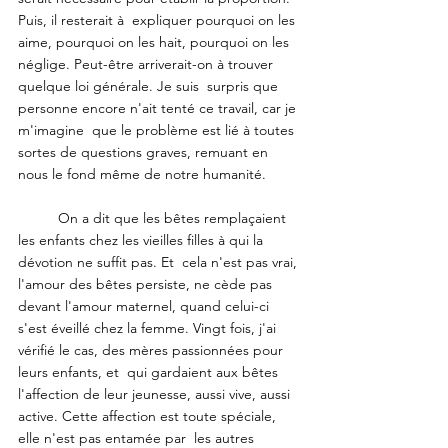
Puis, il resterait à  expliquer pourquoi on les 
aime, pourquoi on les hait, pourquoi on les  
néglige. Peut-être arriverait-on à trouver 
quelque loi générale. Je suis  surpris que 
personne encore n'ait tenté ce travail, car je 
m'imagine  que le problème est lié à toutes 
sortes de questions graves, remuant en  
nous le fond même de notre humanité.
	On a dit que les bêtes remplaçaient  
les enfants chez les vieilles filles à qui la 
dévotion ne suffit pas. Et  cela n'est pas vrai, 
l'amour des bêtes persiste, ne cède pas 
devant l'amour maternel, quand celui-ci 
s'est éveillé chez la femme. Vingt fois, j'ai 
vérifié le cas, des mères passionnées pour 
leurs enfants, et  qui gardaient aux bêtes 
l'affection de leur jeunesse, aussi vive, aussi  
active. Cette affection est toute spéciale, 
elle n'est pas entamée par  les autres 