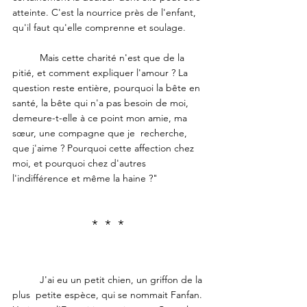
atteinte. C'est la nourrice près de l'enfant, 
qu'il faut qu'elle comprenne et soulage.  
	Mais cette charité n'est que de la 
pitié, et comment expliquer l'amour ? La 
question reste entière, pourquoi la bête en 
santé, la bête qui n'a pas besoin de moi, 
demeure-t-elle à ce point mon amie, ma 
sœur, une compagne que je  recherche, 
que j'aime ? Pourquoi cette affection chez 
moi, et pourquoi chez d'autres 
l'indifférence et même la haine ?"
*  *  * 
	J'ai eu un petit chien, un griffon de la 
plus  petite espèce, qui se nommait Fanfan. 