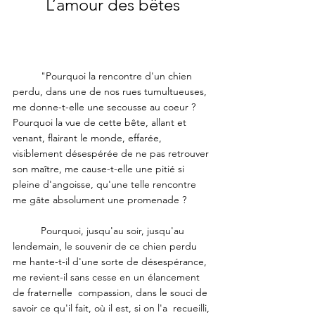
L’amour des bêtes
	"Pourquoi la rencontre d'un chien 
perdu, dans une de nos rues tumultueuses, 
me donne-t-elle une secousse au coeur ? 
Pourquoi la vue de cette bête, allant et 
venant, flairant le monde, effarée, 
visiblement désespérée de ne pas retrouver 
son maître, me cause-t-elle une pitié si 
pleine d'angoisse, qu'une telle rencontre 
me gâte absolument une promenade ?
	Pourquoi, jusqu'au soir, jusqu'au 
lendemain, le souvenir de ce chien perdu 
me hante-t-il d'une sorte de désespérance, 
me revient-il sans cesse en un élancement 
de fraternelle  compassion, dans le souci de 
savoir ce qu'il fait, où il est, si on l'a  recueilli, 