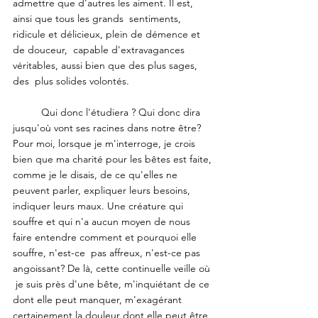
admettre que d'autres les aiment. Il est, 
ainsi que tous les grands  sentiments, 
ridicule et délicieux, plein de démence et 
de douceur,  capable d'extravagances 
véritables, aussi bien que des plus sages, 
des  plus solides volontés.
	Qui donc l'étudiera ? Qui donc dira  
jusqu'où vont ses racines dans notre être? 
Pour moi, lorsque je m'interroge, je crois 
bien que ma charité pour les bêtes est faite, 
comme je le disais, de ce qu'elles ne 
peuvent parler, expliquer leurs besoins, 
indiquer leurs maux. Une créature qui 
souffre et qui n'a aucun moyen de nous 
faire entendre comment et pourquoi elle 
souffre, n'est-ce  pas affreux, n'est-ce pas 
angoissant? De là, cette continuelle veille où 
 je suis près d'une bête, m'inquiétant de ce 
dont elle peut manquer, m'exagérant 
certainement la douleur dont elle peut être 