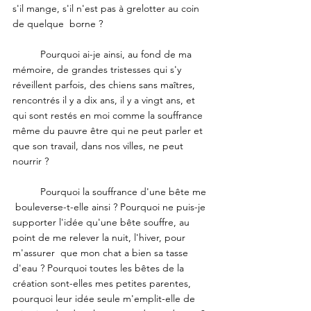
s'il mange, s'il n'est pas à grelotter au coin 
de quelque  borne ?
	Pourquoi ai-je ainsi, au fond de ma 
mémoire, de grandes tristesses qui s'y 
réveillent parfois, des chiens sans maîtres, 
rencontrés il y a dix ans, il y a vingt ans, et 
qui sont restés en moi comme la souffrance 
même du pauvre être qui ne peut parler et 
que son travail, dans nos villes, ne peut 
nourrir ?
	Pourquoi la souffrance d'une bête me 
 bouleverse-t-elle ainsi ? Pourquoi ne puis-je 
supporter l'idée qu'une bête souffre, au 
point de me relever la nuit, l'hiver, pour 
m'assurer  que mon chat a bien sa tasse 
d'eau ? Pourquoi toutes les bêtes de la  
création sont-elles mes petites parentes, 
pourquoi leur idée seule m'emplit-elle de 