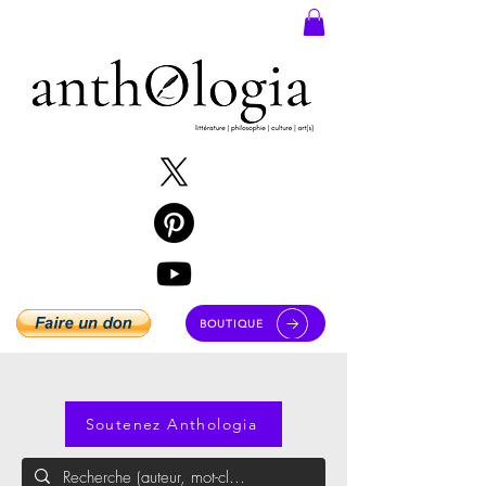
BOUTIQUE
Soutenez Anthologia