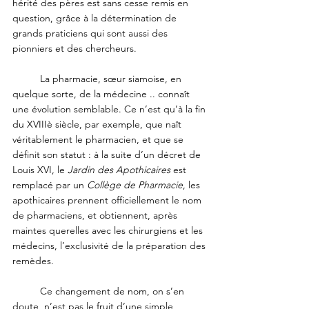
hérité des pères est sans cesse remis en 
question, grâce à la détermination de 
grands praticiens qui sont aussi des 
pionniers et des chercheurs.
	La pharmacie, sœur siamoise, en 
quelque sorte, de la médecine .. connaît 
une évolution semblable. Ce n’est qu’à la fin 
du XVIIIè siècle, par exemple, que naît 
véritablement le pharmacien, et que se 
définit son statut : à la suite d’un décret de 
Louis XVI, le 
Jardin des Apothicaires
 est 
remplacé par un 
Collège de Pharmacie
, les 
apothicaires prennent officiellement le nom 
de pharmaciens, et obtiennent, après 
maintes querelles avec les chirurgiens et les 
médecins, l’exclusivité de la préparation des 
remèdes. 
	Ce changement de nom, on s’en 
doute, n’est pas le fruit d’une simple 