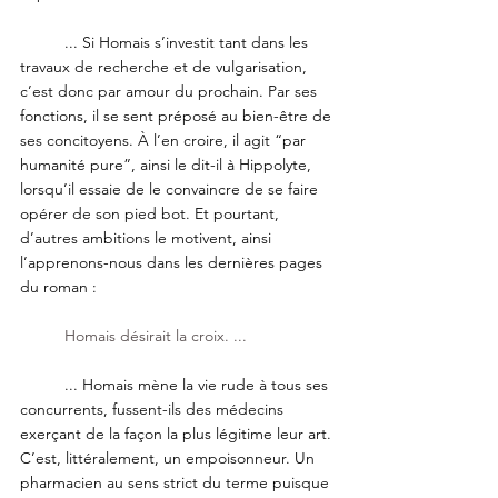
...
 Si Homais s’investit tant dans les 
travaux de recherche et de vulgarisation, 
c’est donc par amour du prochain. Par ses 
fonctions, il se sent préposé au bien-être de 
ses concitoyens. À l’en croire, il agit “par 
humanité pure”, ainsi le dit-il à Hippolyte, 
lorsqu’il essaie de le convaincre de se faire 
opérer de son pied bot. Et pourtant, 
d’autres ambitions le motivent, ainsi 
l’apprenons-nous dans les dernières pages 
du roman :
Homais désirait la croix. ...
...
Homais mène la vie rude à tous ses 
concurrents, fussent-ils des médecins 
exerçant de la façon la plus légitime leur art. 
C’est, littéralement, un empoisonneur. Un 
pharmacien au sens strict du terme puisque 