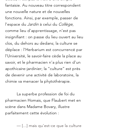
fantaisie. Au nouveau titre correspondent 
une nouvelle nature et de nouvelles 
fonctions. Ainsi, par exemple, passer de 
l’espace du 
Jardin
 à celui du 
Collège
, 
comme lieu d’apprentissage, n’est pas 
insignifiant : on passe du lieu ouvert au lieu 
clos, du dehors au dedans; la culture se 
déplace : l’Herbarium est concurrencé par 
l’Université, le savoir-faire cède la place au 
savoir, et le pharmacien n’a plus rien d’un 
apothicaire-jardinier; la “culture” est près 
de devenir une activité de laboratoire, la 
chimie va menacer la phytothérapie.
	La superbe profession de foi du 
pharmacien Homais, que Flaubert met en
scène dans Madame Bovary, illustre 
parfaitement cette évolution :
— [...] mais qu’est-ce que la culture 