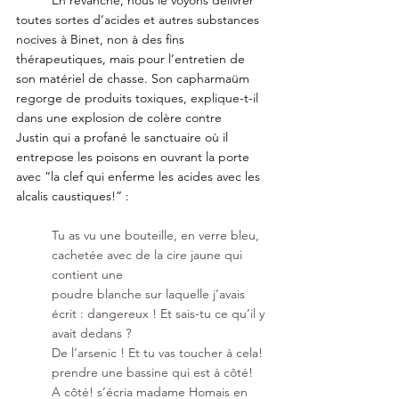
toutes sortes d’acides et autres substances 
nocives à Binet, non à des fins 
thérapeutiques, mais pour l’entretien de 
son matériel de chasse. Son capharmaüm 
regorge de produits toxiques, explique-t-il 
dans une explosion de colère contre
Justin qui a profané le sanctuaire où il 
entrepose les poisons en ouvrant la porte 
avec “la clef qui enferme les acides avec les 
alcalis caustiques!” :
Tu as vu une bouteille, en verre bleu, 
cachetée avec de la cire jaune qui 
contient une
poudre blanche sur laquelle j’avais 
écrit : dangereux ! Et sais-tu ce qu’il y 
avait dedans ?
De l’arsenic ! Et tu vas toucher à cela! 
prendre une bassine qui est à côté!
A côté! s’écria madame Homais en 