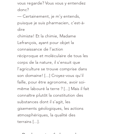
vous regarde? Vous vous y entendez 
donc?
— Certainement, je m’y entends, 
puisque je suis pharmacien, c’est-à-
dire
chimiste! Et la chimie, Madame 
Lefrançois, ayant pour objet la 
connaissance de l’action
réciproque et moléculaire de tous les 
corps de la nature, il s’ensuit que 
l’agriculture se trouve comprise dans 
son domaine! [...] Croyez-vous qu’il 
faille, pour être agronome, avoir soi-
même labouré la terre ? [...] Mais il fait 
connaître plutôt la constitution des 
substances dont il s’agit, les 
gisements géologiques, les actions 
atmosphériques, la qualité des 
terrains [...].