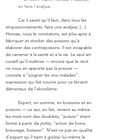
en faire l’analyse.
	Car il savait qu’il faut, dans tous les 
empoisonnements, faire une analyse; [...]. 
Homais, nous le constatons, est plus apte à 
fabriquer et stocker des poisons qu’à 
élaborer des contrepoisons. Il est incapable 
de ramener à la santé et à la vie. Le seul art 
curatif qu’il maîtrise — encore que le récit 
ne nous en apporte pas la preuve — 
consiste à “soigner les vins malades”, 
expression qui fait sourire pour ce fervent 
détracteur de l’alcoolisme. 
	Expert, en somme, en boissons et en 
poisons — ce qui, en fait, revient au même : 
les mots sont des doublets, “poison” étant 
formé à partir de 
potio
, “action de boire, 
breuvage, boisson”. N’est-ce pas en qualité 
d’expert qu’il tient à goûter lui-même le 