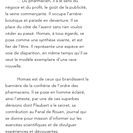
...
 Du pharmacien, il a le sens du 
négoce et du profit, le goût de la publicité, 
la veine commerçante. Il occupe l’arrière-
boutique et parade en devanture. Il se 
place du côté de l’avenir sans rien vouloir 
céder au passé. Homais, à tous égards, se 
pose comme une synthèse vivante, et est 
fier de l’être. Il représente une espèce en 
voie de disparition, en même temps qu’il se 
veut le modèle exemplaire d’une race 
nouvelle. 
	Homais est de ceux qui brandissent la 
bannière de la confrérie de l’ordre des 
pharmaciens. Il se pose en homme éclairé, 
ainsi l’atteste, par une de ces superbes 
dérisions dont Flaubert a le secret, sa 
contribution au Fanal de Rouen, journal qui 
se donne pour mission d’informer sur les 
avancées scientifiques et de divulguer 
expériences et découvertes.