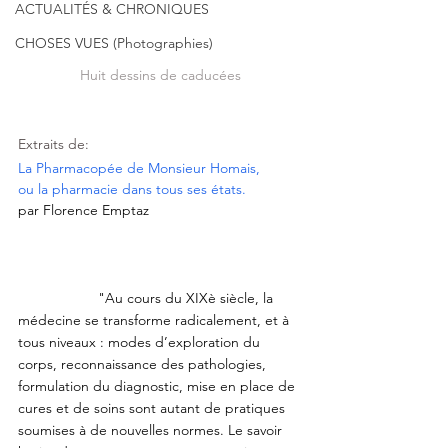
ACTUALITÉS & CHRONIQUES
CHOSES VUES (Photographies)
Huit dessins de caducées
Extraits de:
La Pharmacopée de Monsieur Homais, 
ou la pharmacie dans tous ses états.
par Florence Emptaz
		"Au cours du XIXè siècle, la 
médecine se transforme radicalement, et à 
tous niveaux : modes d’exploration du 
corps, reconnaissance des pathologies, 
formulation du diagnostic, mise en place de 
cures et de soins sont autant de pratiques 
soumises à de nouvelles normes. Le savoir 