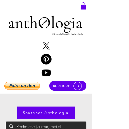
BOUTIQUE
Soutenez Anthologia