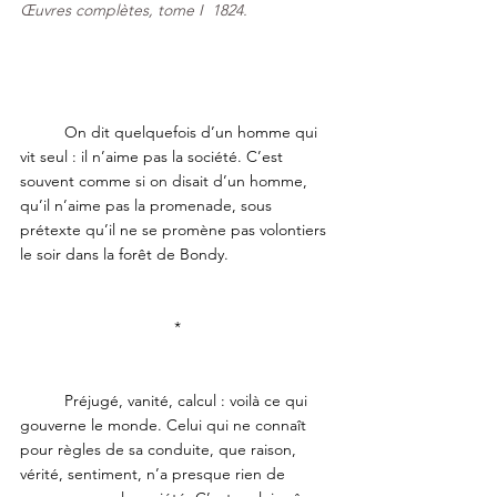
Œuvres complètes
, tome I  1824.
	On dit quelquefois d’un homme qui 
vit seul : il n’aime pas la société. C’est 
souvent comme si on disait d’un homme, 
qu’il n’aime pas la promenade, sous 
prétexte qu’il ne se promène pas volontiers 
le soir dans la forêt de Bondy.
*
	Préjugé, vanité, calcul : voilà ce qui 
gouverne le monde. Celui qui ne connaît 
pour règles de sa conduite, que raison, 
vérité, sentiment, n’a presque rien de 