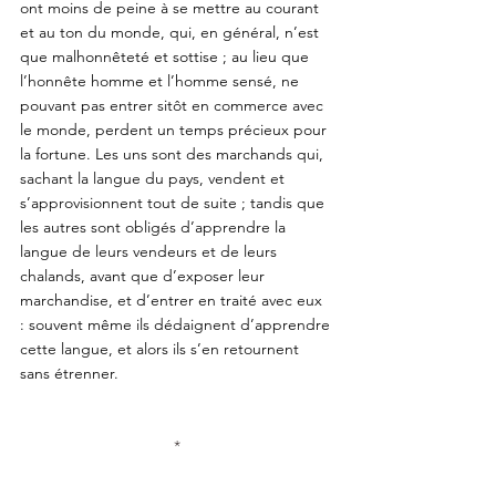
ont moins de peine à se mettre au courant 
et au ton du monde, qui, en général, n’est 
que malhonnêteté et sottise ; au lieu que 
l’honnête homme et l’homme sensé, ne 
pouvant pas entrer sitôt en commerce avec 
le monde, perdent un temps précieux pour 
la fortune. Les uns sont des marchands qui, 
sachant la langue du pays, vendent et 
s’approvisionnent tout de suite ; tandis que 
les autres sont obligés d’apprendre la 
langue de leurs vendeurs et de leurs 
chalands, avant que d’exposer leur 
marchandise, et d’entrer en traité avec eux 
: souvent même ils dédaignent d’apprendre 
cette langue, et alors ils s’en retournent 
sans étrenner.
*