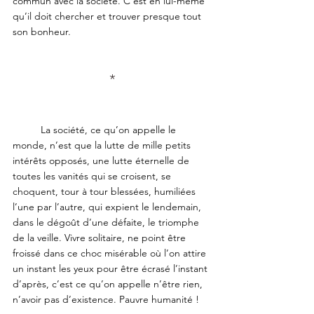
commun avec la société. C’est en lui-même 
qu’il doit chercher et trouver presque tout 
son bonheur.
*
	La société, ce qu’on appelle le 
monde, n’est que la lutte de mille petits 
intérêts opposés, une lutte éternelle de 
toutes les vanités qui se croisent, se 
choquent, tour à tour blessées, humiliées 
l’une par l’autre, qui expient le lendemain, 
dans le dégoût d’une défaite, le triomphe 
de la veille. Vivre solitaire, ne point être 
froissé dans ce choc misérable où l’on attire 
un instant les yeux pour être écrasé l’instant 
d’après, c’est ce qu’on appelle n’être rien, 
n’avoir pas d’existence. Pauvre humanité !