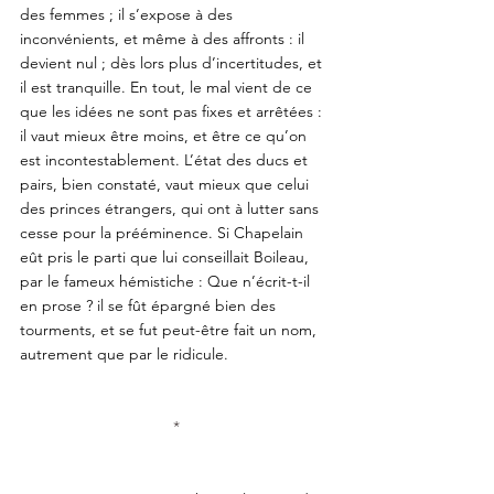
des femmes ; il s’expose à des 
inconvénients, et même à des affronts : il 
devient nul ; dès lors plus d’incertitudes, et 
il est tranquille. En tout, le mal vient de ce 
que les idées ne sont pas fixes et arrêtées : 
il vaut mieux être moins, et être ce qu’on 
est incontestablement. L’état des ducs et 
pairs, bien constaté, vaut mieux que celui 
des princes étrangers, qui ont à lutter sans 
cesse pour la prééminence. Si Chapelain 
eût pris le parti que lui conseillait Boileau, 
par le fameux hémistiche : Que n’écrit-t-il 
en prose ? il se fût épargné bien des 
tourments, et se fut peut-être fait un nom, 
autrement que par le ridicule.
*