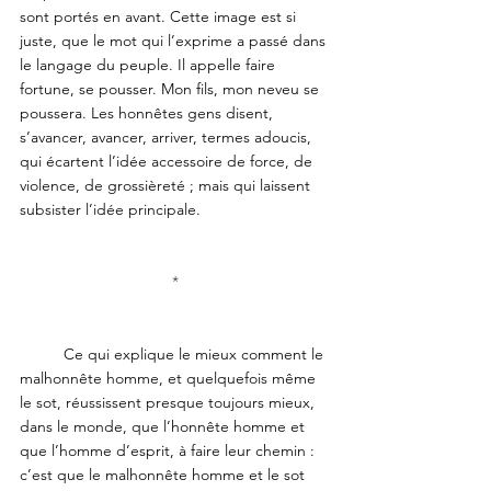
sont portés en avant. Cette image est si 
juste, que le mot qui l’exprime a passé dans 
le langage du peuple. Il appelle faire 
fortune, se pousser. Mon fils, mon neveu se 
poussera. Les honnêtes gens disent, 
s’avancer, avancer, arriver, termes adoucis, 
qui écartent l’idée accessoire de force, de 
violence, de grossièreté ; mais qui laissent 
subsister l’idée principale.
*
	Ce qui explique le mieux comment le 
malhonnête homme, et quelquefois même 
le sot, réussissent presque toujours mieux, 
dans le monde, que l’honnête homme et 
que l’homme d’esprit, à faire leur chemin : 
c’est que le malhonnête homme et le sot 