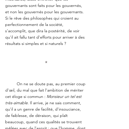
gouvernants sont faits pour les gouvernés, 
et non les gouvernés pour les gouvernants. 
Si le rêve des philosophes qui croient au 
perfectionnement de la société, 
s’accomplit, que dira la postérité, de voir 
qu’il ait fallu tant d’efforts pour arriver à des 
résultats si simples et si naturels ?
*
	On ne se doute pas, au premier coup 
d’œil, du mal que fait l’ambition de mériter 
cet éloge si commun : 
Monsieur un tel est 
très-aimable
. Il arrive, je ne sais comment, 
qu’il a un genre de facilité, d’insouciance, 
de faiblesse, de déraison, qui plaît 
beaucoup, quand ces qualités se trouvent 
mêlées avec de l’esprit ; que l’homme, dont 