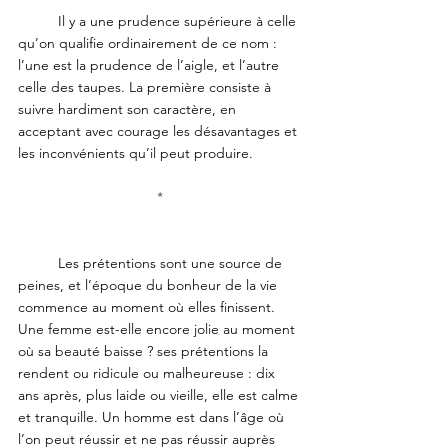
	Il y a une prudence supérieure à celle 
qu’on qualifie ordinairement de ce nom : 
l’une est la prudence de l’aigle, et l’autre 
celle des taupes. La première consiste à 
suivre hardiment son caractère, en 
acceptant avec courage les désavantages et 
les inconvénients qu’il peut produire.
*
	Les prétentions sont une source de 
peines, et l’époque du bonheur de la vie 
commence au moment où elles finissent. 
Une femme est-elle encore jolie au moment 
où sa beauté baisse ? ses prétentions la 
rendent ou ridicule ou malheureuse : dix 
ans après, plus laide ou vieille, elle est calme 
et tranquille. Un homme est dans l’âge où 
l’on peut réussir et ne pas réussir auprès 