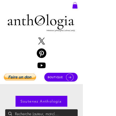
BOUTIQUE
Soutenez Anthologia