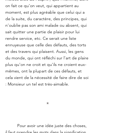
on fait ce qu’on veut, qui appartient au 
moment, est plus agréable que celui qui a 
de la suite, du caractère, des principes, qui 
n’oublie pas son ami malade ou absent, qui 
sait quitter une partie de plaisir pour lui 
rendre service, etc. Ce serait une liste 
ennuyeuse que celle des défauts, des torts 
et des travers qui plaisent. Aussi, les gens 
du monde, qui ont réfléchi sur l’art de plaire 
plus qu’on ne croit et qu’ils ne croient eux-
mêmes, ont la plupart de ces défauts, et 
cela vient de la nécessité de faire dire de soi 
: Monsieur un tel est très-aimable.
*
	Pour avoir une idée juste des choses, 
il faut prendre les mots dans la signification 