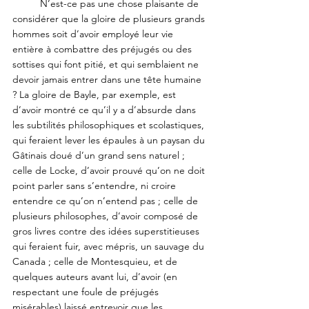
	N’est-ce pas une chose plaisante de 
considérer que la gloire de plusieurs grands 
hommes soit d’avoir employé leur vie 
entière à combattre des préjugés ou des 
sottises qui font pitié, et qui semblaient ne 
devoir jamais entrer dans une tête humaine 
? La gloire de Bayle, par exemple, est 
d’avoir montré ce qu’il y a d’absurde dans 
les subtilités philosophiques et scolastiques, 
qui feraient lever les épaules à un paysan du 
Gâtinais doué d’un grand sens naturel ; 
celle de Locke, d’avoir prouvé qu’on ne doit 
point parler sans s’entendre, ni croire 
entendre ce qu’on n’entend pas ; celle de 
plusieurs philosophes, d’avoir composé de 
gros livres contre des idées superstitieuses 
qui feraient fuir, avec mépris, un sauvage du 
Canada ; celle de Montesquieu, et de 
quelques auteurs avant lui, d’avoir (en 
respectant une foule de préjugés 
misérables) laissé entrevoir que les 