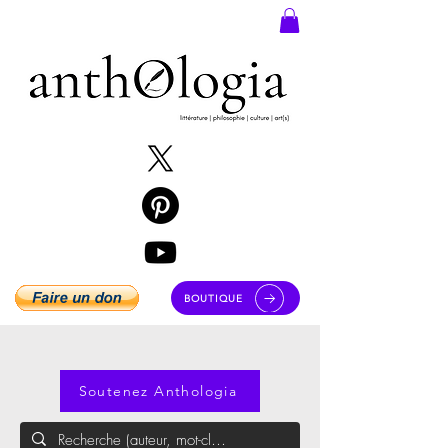
BOUTIQUE
Soutenez Anthologia