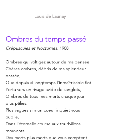
Louis de Launay
Ombres du temps passé
Crépuscules et Nocturnes
, 1908
Ombres qui voltigez autour de ma pensée,
Chères ombres, débris de ma splendeur 
passée, 
Que depuis si longtemps l'inmaîtrisable flot
Porta vers un rivage avide de sanglots,
Ombres de tous mes morts chaque jour 
plus pâlies,
Plus vagues si mon coeur inquiet vous 
oublie,
Dans l'éternelle course aux tourbillons 
mouvants
Des morts plus morts que vous comptent 