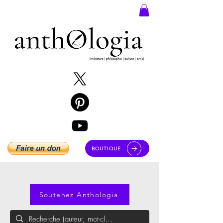
BOUTIQUE
Soutenez Anthologia