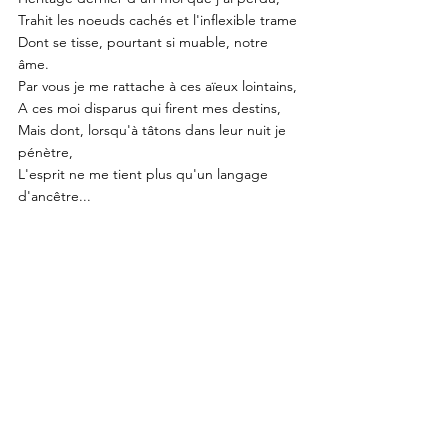
Trahit les noeuds cachés et l'inflexible trame
Dont se tisse, pourtant si muable, notre 
âme. 
Par vous je me rattache à ces aïeux lointains,
A ces moi disparus qui firent mes destins,
Mais dont, lorsqu'à tâtons dans leur nuit je 
pénètre,
L'esprit ne me tient plus qu'un langage 
d'ancêtre...