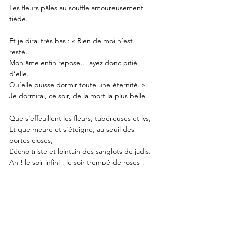
Les fleurs pâles au souffle amoureusement 
tiède.
Et je dirai très bas : « Rien de moi n’est 
resté…
Mon âme enfin repose… ayez donc pitié 
d’elle.
Qu’elle puisse dormir toute une éternité. »
Je dormirai, ce soir, de la mort la plus belle.
Que s’effeuillent les fleurs, tubéreuses et lys,
Et que meure et s’éteigne, au seuil des 
portes closes,
L’écho triste et lointain des sanglots de jadis.
Ah ! le soir infini ! le soir trempé de roses !