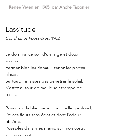
Renée Vivien en 1905, par André Taponier
Lassitude
Cendres et Poussières, 
1902
Je dormirai ce soir d’un large et doux 
sommeil…
Fermez bien les rideaux, tenez les portes 
closes.
Surtout, ne laissez pas pénétrer le soleil.
Mettez autour de moi le soir trempé de 
roses.
Posez, sur la blancheur d’un oreiller profond,
De ces fleurs sans éclat et dont l’odeur 
obsède.
Posez-les dans mes mains, sur mon cœur, 
sur mon front,