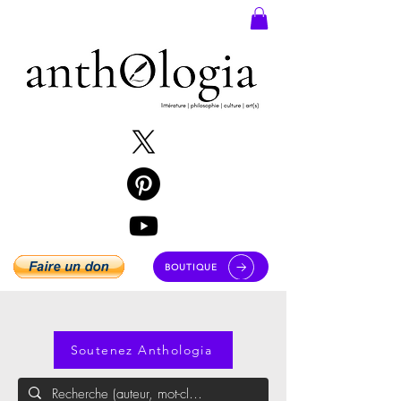
BOUTIQUE
Soutenez Anthologia