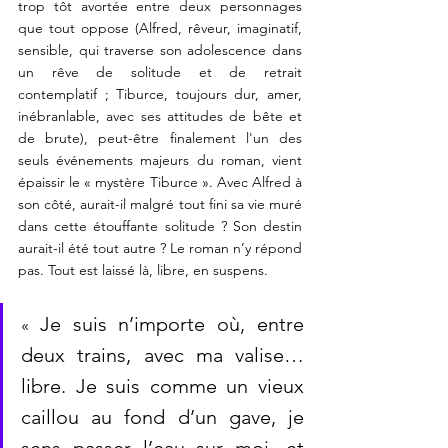
trop tôt avortée entre deux personnages 
que tout oppose (Alfred, rêveur, imaginatif, 
sensible, qui traverse son adolescence dans 
un rêve de solitude et de retrait 
contemplatif ; Tiburce, toujours dur, amer, 
inébranlable, avec ses attitudes de bête et 
de brute), peut-être finalement l'un des 
seuls événements majeurs du roman, vient 
épaissir le « mystère Tiburce ». Avec Alfred à 
son côté, aurait-il malgré tout fini sa vie muré 
dans cette étouffante solitude ? Son destin 
aurait-il été tout autre ? Le roman n’y répond 
pas. Tout est laissé là, libre, en suspens.
Je suis n’importe où, entre 
« 
deux trains, avec ma valise… 
libre. Je suis comme un vieux 
caillou au fond d’un gave, je 