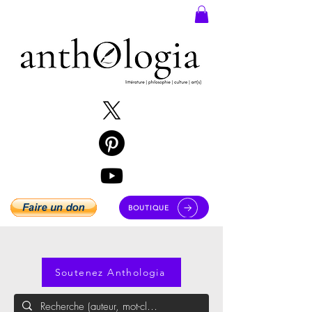
BOUTIQUE
Soutenez Anthologia