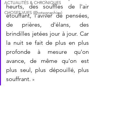
ACTUALITÉS & CHRONIQUES
heurts, des souffles de l'air 
CHOSES VUES (Photographies)
étouffant, l'aviver de pensées, 
de prières, d'élans, des 
brindilles jetées jour à jour. Car 
la nuit se fait de plus en plus 
profonde à mesure qu'on 
avance, de même qu'on est 
plus seul, plus dépouillé, plus 
souffrant. 
»