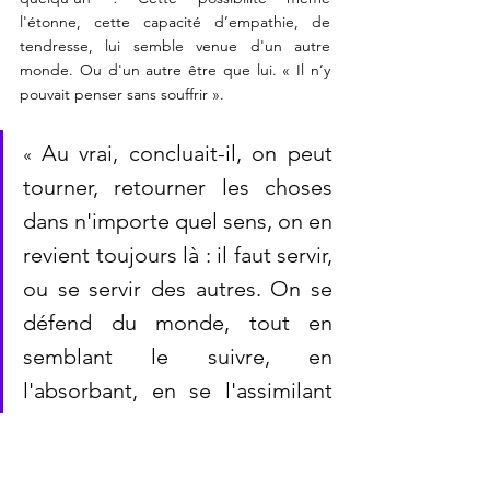
l'étonne, cette capacité d’empathie, de 
tendresse, lui semble venue d'un autre 
monde. Ou d'un autre être que lui. « Il n’y 
pouvait penser sans souffrir ».
Au vrai, concluait-il, on peut 
« 
tourner, retourner les choses 
dans n'importe quel sens, on en 
revient toujours là : il faut servir, 
ou se servir des autres. On se 
défend du monde, tout en 
semblant le suivre, en 
l'absorbant, en se l'assimilant 
par la force, par la ruse, par son 
génie propre. (...) Il suffit de ne 