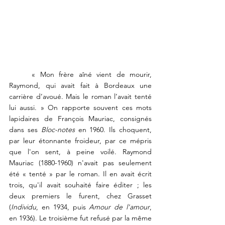
« Mon frère aîné vient de mourir, 
Raymond, qui avait fait à Bordeaux une 
carrière d’avoué. Mais le roman l’avait tenté 
lui aussi. » On rapporte souvent ces mots 
lapidaires de François Mauriac, consignés 
dans ses 
Bloc-notes 
en 1960. Ils choquent, 
par leur étonnante froideur, par ce mépris 
que l'on sent, à peine voilé. Raymond 
Mauriac (1880-1960) n'avait pas seulement 
été « tenté » par le roman. Il en avait écrit 
trois, qu'il avait souhaité faire éditer ; les 
deux premiers le furent, chez Grasset 
(
Individu
, en 1934, puis 
Amour de l'amour
, 
en 1936). Le troisième fut refusé par la même 