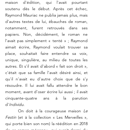
maison d'édition, qui l'avait pourtant 
soutenu dès le début. Après cet échec, 
Raymond Mauriac ne publia jamais plus, mais 
d'autres textes de lui, ébauches de roman, 
notamment, furent retrouvés dans ses 
papiers. Non, décidément, le roman ne 
l'avait pas simplement « tenté » ; Raymond 
aimait écrire, Raymond voulait trouver sa 
place, souhaitait faire entendre sa voix, 
unique, singulière, au milieu de toutes les 
autres. Et s'il avait d'abord « fait son droit », 
c'était que sa famille l'avait désiré ainsi, et 
qu'il n'avait eu d'autre choix que de s'y 
résoudre. Il lui avait fallu attendre le bon 
moment, avant d'oser écrire lui aussi ; il avait 
cinquante-quatre ans à la parution 
d'
Individu
.
	On doit à la courageuse maison 
Le 
Festin
 (et à la collection « Les Merveilles », 
qui porte bien son nom) la réédition en 2018 