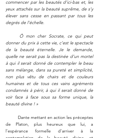
commencer par les beautés d’ici-bas et, les 
yeux attachés sur la beauté suprême, de s’y 
élever sans cesse en passant par tous les 
degrés de l’échelle. 
	Ô mon cher Socrate, ce qui peut 
donner du prix à cette vie, c’est le spectacle 
de la beauté éternelle. Je le demande, 
quelle ne serait pas la destinée d’un mortel 
à qui il serait donné de contempler le beau 
sans mélange, dans sa pureté et simplicité, 
non plus vêtu de chairs et de couleurs 
humaines et de tous ces vains agréments 
condamnés à périr, à qui il serait donné de 
voir face à face sous sa forme unique, la 
beauté divine ! » 
	Dante mettant en action les préceptes 
de Platon, plus heureux que lui, a 
l’espérance formelle d’arriver à la 
contemplation de la beauté divine, et 