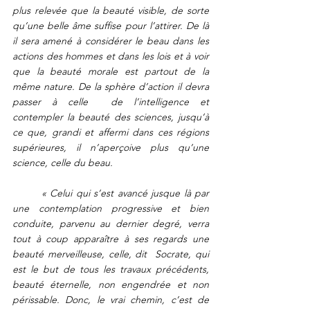
plus relevée que la beauté visible, de sorte 
qu’une belle âme suffise pour l’attirer. De là 
il sera amené à considérer le beau dans les 
actions des hommes et dans les lois et à voir 
que la beauté morale est partout de la 
même nature. De la sphère d’action il devra 
passer à celle  de l’intelligence et 
contempler la beauté des sciences, jusqu’à 
ce que, grandi et affermi dans ces régions 
supérieures, il n’aperçoive plus qu’une 
science, celle du beau.
« Celui qui s’est avancé jusque là par 
une contemplation progressive et bien 
conduite, parvenu au dernier degré, verra 
tout à coup apparaître à ses regards une 
beauté merveilleuse, celle, dit  Socrate, qui 
est le but de tous les travaux précédents, 
beauté éternelle, non engendrée et non 
périssable. Donc, le vrai chemin, c’est de 