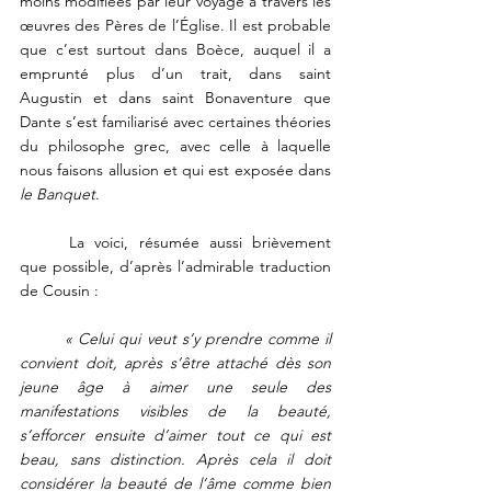
moins modifiées par leur voyage à travers les 
œuvres des Pères de l’Église. Il est probable 
que c’est surtout dans Boèce, auquel il a 
emprunté plus d’un trait, dans saint 
Augustin et dans saint Bonaventure que 
Dante s’est familiarisé avec certaines théories 
du philosophe grec, avec celle à laquelle 
nous faisons allusion et qui est exposée dans 
le Banquet
. 
	La voici, résumée aussi brièvement 
que possible, d’après l’admirable traduction 
de Cousin :
« Celui qui veut s’y prendre comme il 
convient doit, après s’être attaché dès son 
jeune âge à aimer une seule des 
manifestations visibles de la beauté, 
s’efforcer ensuite d’aimer tout ce qui est 
beau, sans distinction. Après cela il doit 
considérer la beauté de l’âme comme bien  