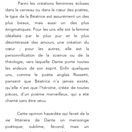
	Parmi les créations féminines écloses 
dans le cerveau ou dans le cœur des poètes, 
le type de la Béatrice est assurément un des 
plus beaux, mais aussi un des plus 
énigmatiques. Pour les uns elle est la femme 
idéalisée par le plus pur et le plus 
désintéressé des amours, une création du 
cœur ; pour les autres, elle est la 
personnification de la science ou de la 
théologie, vers laquelle Dante porte toutes 
les ardeurs de son esprit. Enfin quelques 
uns, comme le poète anglais Rossetti, 
pensent que Béatrice n’a jamais existé, 
qu’elle n’est que l’héroïne, créée de toutes 
pièces, d’un poème merveilleux, qui a été 
chanté sans être vécu. 
	Cette opinion hasardée qui ferait de la 
vie littéraire de Dante un mensonge 
poétique, sublime, fécond, mais un 