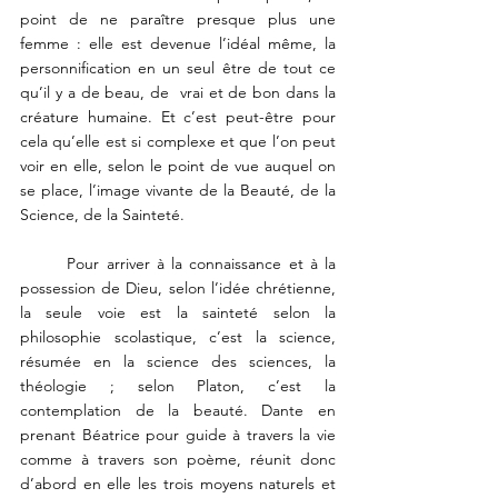
point de ne paraître presque plus une 
femme : elle est devenue l’idéal même, la 
personnification en un seul être de tout ce 
qu’il y a de beau, de  vrai et de bon dans la 
créature humaine. Et c’est peut-être pour 
cela qu’elle est si complexe et que l’on peut 
voir en elle, selon le point de vue auquel on 
se place, l’image vivante de la Beauté, de la 
Science, de la Sainteté. 
	Pour arriver à la connaissance et à la 
possession de Dieu, selon l’idée chrétienne, 
la seule voie est la sainteté selon la 
philosophie scolastique, c’est la science, 
résumée en la science des sciences, la 
théologie ; selon Platon, c’est la 
contemplation de la beauté. Dante en  
prenant Béatrice pour guide à travers la vie 
comme à travers son poème, réunit donc 
d’abord en elle les trois moyens naturels et 