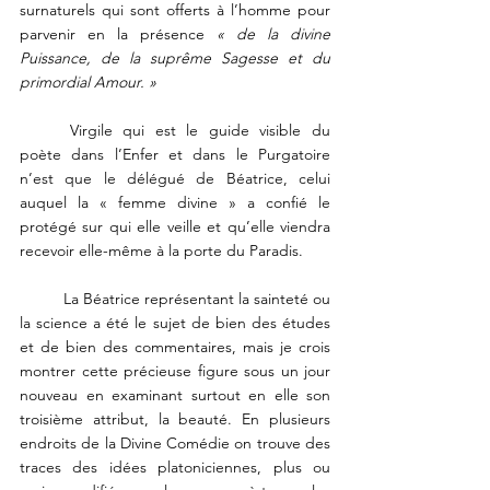
surnaturels qui sont offerts à l’homme pour 
parvenir en la présence
 « de la divine 
Puissance, de la suprême Sagesse et du 
primordial Amour. » 
	Virgile qui est le guide visible du 
poète dans l’Enfer et dans le Purgatoire 
n’est que le délégué de Béatrice, celui 
auquel la « femme divine » a confié le 
protégé sur qui elle veille et qu’elle viendra 
recevoir elle-même à la porte du Paradis. 
	La Béatrice représentant la sainteté ou 
la science a été le sujet de bien des études 
et de bien des commentaires, mais je crois 
montrer cette précieuse figure sous un jour 
nouveau en examinant surtout en elle son 
troisième attribut, la beauté. En plusieurs 
endroits de la Divine Comédie on trouve des 
traces des idées platoniciennes, plus ou 