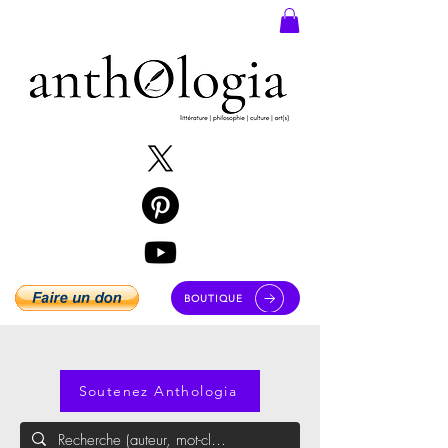
BOUTIQUE
Soutenez Anthologia