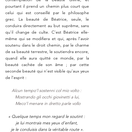
pourtant il prend un chemin plus court que 
celui qui est conseillé par le philosophe 
grec. La beauté de Béatrice, seule, le  
conduira directement au but suprême, sans 
qu’il change de culte. C’est Béatrice elle-
même qui se modifiera et qui, après l’avoir 
soutenu dans le droit chemin, par le charme 
de sa beauté terrestre, le soutiendra encore, 
quand elle aura quitté ce monde, par la 
beauté cachée de son âme ; par cette 
seconde beauté qui n’est visible qu’aux yeux 
de l’esprit : 
Alcun tempo’l sostenni col mio volto : 
 Mostrando gli occhi giovinetti a lui, 
 Meco’l menare in dretto parle vollo
« Quelque temps mon regard le soutint : 
je lui montrais mes yeux d’enfant, 
je le conduisis dans la véritable route ».