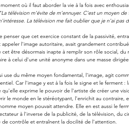
 moment où il faut aborder la vie à la fois avec enthousi
"La télévision m'évite de m'ennuyer. C'est un moyen de t
'intéresse. La télévision me fait oublier que je n'ai pas 
 appeler l'image autoritaire, avait grandement contribué 
 cet être désormais inapte à remplir son rôle social, d
uire à celui d'une unité anonyme dans une masse dirigée
iel. Car l'image y est à la fois le signe et le ferment : la
 qu'elle exprime le pouvoir de l'artiste de créer une visi
rir le monde en le stéréotypant, l'enrichit au contraire, en
'homme moyen pouvait attendre. Elle en est aussi le fer
pectateur à l'inverse de la publicité, de la télévision, du c
de contrôle et entraînent la docilité de l'attention.