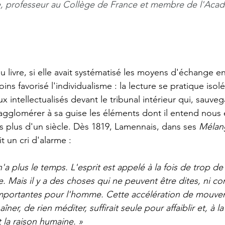
 professeur au Collège de France et membre de l'Acadé
s favorisé l'individualisme : la lecture se pratique isolé
x intellectualisés devant le tribunal intérieur qui, sauve
, agglomérer à sa guise les éléments dont il entend nous e
s plus d'un siècle. Dès 1819, 
Lamennais
, dans ses 
Mélang
ait un cri d'alarme : 
'a plus le temps. L'esprit est appelé à la fois de trop de c
se. Mais il y a des choses qui ne peuvent être dites, ni com
 importantes pour l'homme. Cette accélération de mouve
ner, de rien méditer, suffirait seule pour affaiblir et, à l
 la raison humaine. »