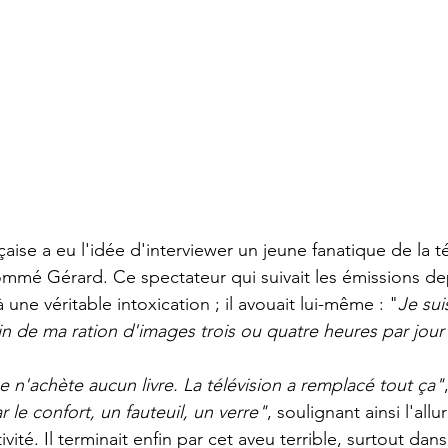
ommé Gérard. Ce spectateur qui suivait les émissions de
à une véritable intoxication ; il avouait lui-même : "
Je su
oin de ma ration d'images trois ou quatre heures par jour
e n'achète aucun livre. La télévision a remplacé tout ça"
r le confort, un fauteuil, un verre"
, soulignant ainsi l'al
ivité. Il terminait enfin par cet aveu terrible, surtout da