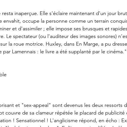
age envahit, occupe la personne comme un terrain conquis ;
iner et d'assimiler ; elle impose ses brusques et rapides
re. Le spectateur (ou l'auditeur des images sonores) n'es
ur la roue motrice. Huxley, dans En Marge, a pu dresser
 par Lamennais : le livre a été supplanté par le cinéma."
ble
t couvre de sa clameur répétée le placard de publicité
ation ! Sensationnel ! L'anglicisme répond, en écho : Exc