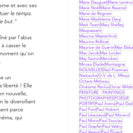
Marie Dauguet
Marie Lenéru
asme et avec ses 
Marie Noël
Marie Ravenel
uer le temps. 
Marie de Régnier
Marie-Madeleine Davy
de but."
Mark Twain
Mary Shelley
Maupassant
Maurice Maeterlinck
Maurice Rollinat
à casser le 
Maurice de Guérin
Max Elsk
u moment qu'on 
Max Jacob
Max Linder
May Sarton
Mencken
.
Mircea Eliade
Montaigne
NOUVELLES
Neil Postman
Nietzsche
O.V. de L. Milosz
Octave Mirbeau
 liberté ! Elle 
Onésime Reclus
Oscar Wilde
PEINTURE - PAINTINGS
on nouvelle, 
PHOTOGRAPHIES
POESIE
 le diversifiant 
POETRY
Paul Arène
Paul Diel
ment parce 
Paul Fort
Paul Hubert
Paul Léautaud
Paul Morand
inéma, qui 
Paul Morin
Paul Souriau
Paul Stapfer
Paul Valéry
Paul Vayson
Paul Éluard