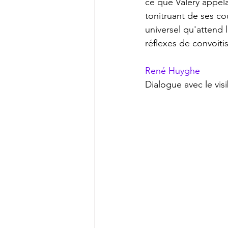
ce que Valéry appela
tonitruant de ses co
universel qu'attend 
réflexes de convoitis
René Huyghe
Dialogue avec le visi