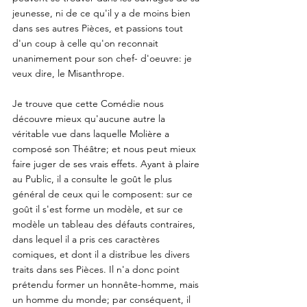
jeunesse, ni de ce qu'il y a de moins bien 
dans ses autres Pièces, et passions tout 
d'un coup à celle qu'on reconnait 
unanimement pour son chef- d'oeuvre: je 
veux dire, le Misanthrope. 
Je trouve que cette Comédie nous 
découvre mieux qu'aucune autre la 
véritable vue dans laquelle Molière a 
composé son Théâtre; et nous peut mieux 
faire juger de ses vrais effets. Ayant à plaire 
au Public, il a consulte le goût le plus 
général de ceux qui le composent: sur ce 
goût il s'est forme un modèle, et sur ce 
modèle un tableau des défauts contraires, 
dans lequel il a pris ces caractères 
comiques, et dont il a distribue les divers 
traits dans ses Pièces. Il n'a donc point 
prétendu former un honnête-homme, mais 
un homme du monde; par conséquent, il 