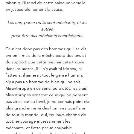
raison qu'il rend de cette haine universelle 
en justice pleinement la cause. 
Les uns, parce qu'ils sont méchants, et les 
autres, 
pour être aux méchants complaisants.
Ce n'est donc pas des hommes qu'il se dit 
ennemi, mais de la méchanceté des uns et 
du support que cette méchanceté trouve 
dans les autres. S'il n'y avait ni fripons, ni 
flatteurs, il aimerait tout le genre humain. Il 
n'y a pas un homme de bien qui ne soit 
Misanthrope en ce sens; ou plutôt, les vrais 
Misanthropes sont fort ceux qui ne pensent 
pas ainsi: car au fond, je ne connais point de 
plus grand ennemi des hommes que l'ami 
de tout le monde, qui, toujours charme de 
tout, encourage incessamment les 
méchants, et flatte par sa coupable 