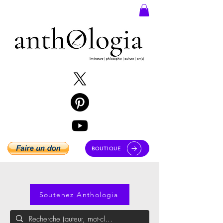
BOUTIQUE
Soutenez Anthologia