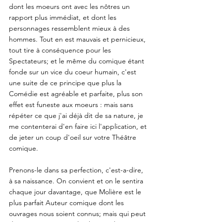
dont les moeurs ont avec les nôtres un 
rapport plus immédiat, et dont les 
personnages ressemblent mieux à des 
hommes. Tout en est mauvais et pernicieux, 
tout tire à conséquence pour les 
Spectateurs; et le même du comique étant 
fonde sur un vice du coeur humain, c'est 
une suite de ce principe que plus la 
Comédie est agréable et parfaite, plus son 
effet est funeste aux moeurs : mais sans 
répéter ce que j'ai déjà dit de sa nature, je 
me contenterai d'en faire ici l'application, et 
de jeter un coup d'oeil sur votre Théâtre 
comique. 
Prenons-le dans sa perfection, c'est-a-dire, 
à sa naissance. On convient et on le sentira 
chaque jour davantage, que Molière est le 
plus parfait Auteur comique dont les 
ouvrages nous soient connus; mais qui peut 