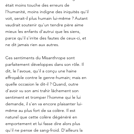
était moins touche des erreurs de 
l'humanité, moins indigne des iniquités qu'il 
voit, serait-il plus humain lui-même ? Autant 
vaudrait soutenir qu'un tendre père aime 
mieux les enfants d'autrui que les siens, 
parce qu'il s'irrite des fautes de ceux-ci, et 
ne dit jamais rien aux autres. 
Ces sentiments du Misanthrope sont 
parfaitement développes dans son rôle. Il 
dit, le l'avoue, qu'il a conçu une haine 
effroyable contre le genre-humain; mais en 
quelle occasion le dit-il ? Quand, outre 
d'avoir vu son ami trahir lâchement son 
sentiment et tromper l'homme qui le lui 
demande, il s'en va encore plaisanter lui-
même au plus fort de sa colère. Il est 
naturel que cette colère dégénéré en 
emportement et lui fasse dire alors plus 
qu'il ne pense de sang-froid. D'ailleurs la 