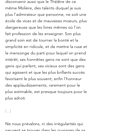
disconvenir aussi que le Théâtre de ce 
même Molière, des talents duquel je suis 
plus l'admirateur que personne, ne soit une 
école de vices et de mauvaises moeurs, plus 
dangereuse que les livres mêmes où l'on 
fait profession de les enseigner. Son plus 
grand soin est de tourner la bonté et la 
simplicité en ridicule, et de mettre la ruse et 
le mensonge du parti pour lequel on prend 
intérêt; ses honnêtes gens ne sont que des 
gens qui parlent, ses vicieux sont des gens 
qui agissent et que les plus brillants succès 
favorisent le plus souvent; enfin l'honneur 
des applaudissements, rarement pour le 
plus estimable, est presque toujours pour le 
plus adroit. 
(...)
Ne nous prévalons, ni des irrégularités qui 
peuvent se trouver dans les ouvrages de sa 