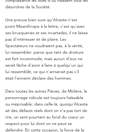
complaisance les vices d'où naissent tous les 
désordres de la Société. 
Une preuve bien sure qu'Alceste n'est 
point Misanthrope à la lettre, c'est qu'avec 
ses brusqueries et ses incartades, il ne laisse 
pas d'intéresser et de plaire. Les 
Spectateurs ne voudraient pas, à la vérité, 
lui ressembler: parce que tant de droiture 
est fort incommode; mais aucun d'eux ne 
serait fâche d'avoir à faire à quelqu'un qui 
lui ressemblât, ce qui n'arriverait pas s'il 
était l'ennemi déclare des hommes. 
Dans toutes les autres Pièces, de Molière, le 
personnage ridicule est toujours haïssable 
ou méprisable; dans celle-là, quoiqu'Alceste 
ait des défauts réels dont on n'a pas tort de 
rire, on sent pourtant au fond du coeur un 
respect pour lui dont on ne peut se 
défendre. En cette occasion, la force de la 