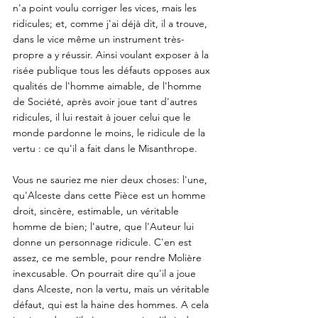
n'a point voulu corriger les vices, mais les 
ridicules; et, comme j'ai déjà dit, il a trouve, 
dans le vice même un instrument très-
propre a y réussir. Ainsi voulant exposer à la 
risée publique tous les défauts opposes aux 
qualités de l'homme aimable, de l'homme 
de Société, après avoir joue tant d'autres 
ridicules, il lui restait à jouer celui que le 
monde pardonne le moins, le ridicule de la 
vertu : ce qu'il a fait dans le Misanthrope. 
Vous ne sauriez me nier deux choses: l'une, 
qu'Alceste dans cette Pièce est un homme 
droit, sincère, estimable, un véritable 
homme de bien; l'autre, que l'Auteur lui 
donne un personnage ridicule. C'en est 
assez, ce me semble, pour rendre Molière 
inexcusable. On pourrait dire qu'il a joue 
dans Alceste, non la vertu, mais un véritable 
défaut, qui est la haine des hommes. A cela 