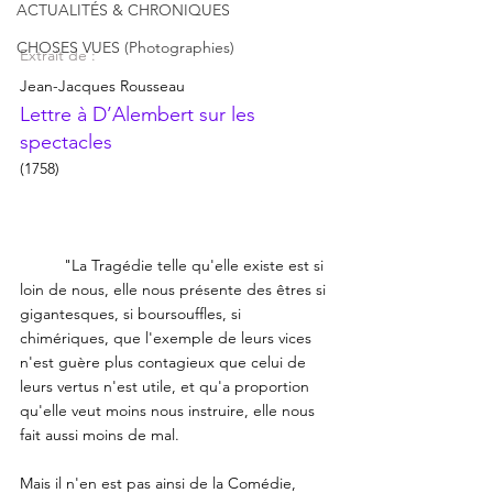
ACTUALITÉS & CHRONIQUES
CHOSES VUES (Photographies)
Extrait de :
Jean-Jacques Rousseau
Lettre à D’Alembert sur les 
spectacles
(1758)
	"La Tragédie telle qu'elle existe est si 
loin de nous, elle nous présente des êtres si 
gigantesques, si boursouffles, si 
chimériques, que l'exemple de leurs vices 
n'est guère plus contagieux que celui de 
leurs vertus n'est utile, et qu'a proportion 
qu'elle veut moins nous instruire, elle nous 
fait aussi moins de mal. 
Mais il n'en est pas ainsi de la Comédie, 