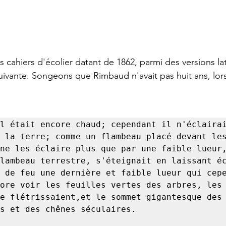
uivante. Songeons que Rimbaud n'avait pas huit ans, lorsq
l était encore chaud; cependant il n'éclairai
 la terre; comme un flambeau placé devant les
ne les éclaire plus que par une faible lueur,
lambeau terrestre, s'éteignait en laissant éc
 de feu une dernière et faible lueur qui cepe
ore voir les feuilles vertes des arbres, les 
e flétrissaient,et le sommet gigantesque des 
s et des chênes séculaires. 
