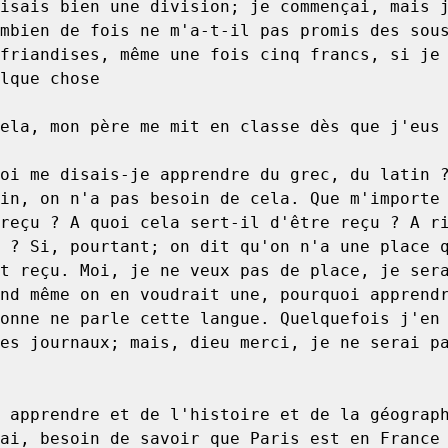
isais bien une division; je commençai, mais j
mbien de fois ne m'a-t-il pas promis des sous
friandises, même une fois cinq francs, si je 
lque chose

in, on n'a pas besoin de cela. Que m'importe 
reçu ? A quoi cela sert-il d'être reçu ? A ri
 ? Si, pourtant; on dit qu'on n'a une place q
t reçu. Moi, je ne veux pas de place, je sera
nd même on en voudrait une, pourquoi apprendr
onne ne parle cette langue. Quelquefois j'en 
es journaux; mais, dieu merci, je ne serai pa
ai, besoin de savoir que Paris est en France 