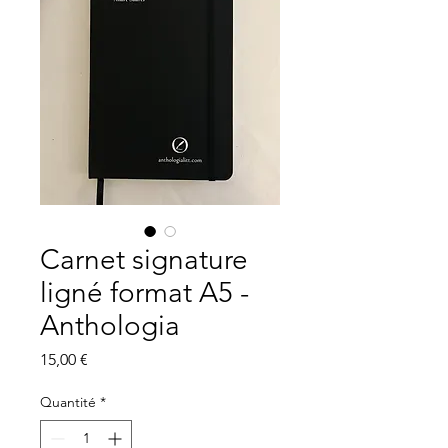
Carnet signature
ligné format A5 -
Anthologia
Prix
15,00 €
Quantité
*