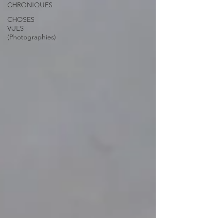
CHRONIQUES
CHOSES
VUES
(Photographies)