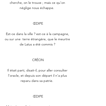
cherche, on le trouve ; mais ce qu’on 
néglige nous échappe.  
ŒDIPE
Est-ce dans la ville ? est-ce à la campagne, 
ou sur une  terre étrangère, que le meurtre 
de Laïus a été commis ? 
CRÉON
Il était parti, disait-il, pour aller consulter 
l’oracle, et depuis son départ il n’a plus 
reparu dans sa patrie.  
ŒDIPE