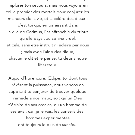
implorer ton secours, mais nous voyons en 
toi le premier des mortels pour conjurer les 
malheurs de la vie, et la colère des dieux : 
c’est toi qui, en paraissant dans 
la ville de Cadmus, l’as affranchie du tribut 
qu’elle payait au sphinx cruel, 
et cela, sans être instruit ni éclairé par nous 
; mais avec l’aide des dieux, 
chacun le dit et le pense, tu devins notre 
libérateur. 
Aujourd’hui encore, Œdipe, toi dont tous 
révèrent la puissance, nous venons en 
suppliant te conjurer de trouver quelque 
remède à nos maux, soit qu’un Dieu 
t’éclaire de ses oracles, ou un homme de 
ses avis ; car, je le vois, les conseils des  
hommes expérimentés 
ont toujours le plus de succès.  