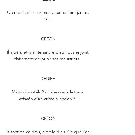
On me l’a dit ; car mes yeux ne l’ont jamais 
vu.  
CRÉON
Il a péri, et maintenant le dieu nous enjoint 
clairement de punir ses meurtriers.  
ŒDIPE
Mais où sont-ils ? où découvrir la trace 
effacée d’un crime si ancien ?  
CRÉON
Ils sont en ce pays, a dit le dieu. Ce que l’on 