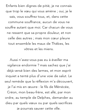
Enfants bien dignes de pitié, je ne connais 
que trop le vœu qui vous amène ; oui, je le 
sais, vous souffrez tous, et, dans cette 
commune souffrance, aucun de vous ne 
souffre autant que moi. Car chacun de vous 
ne ressent que sa propre douleur, et non 
celle des autres ; mais mon cœur pleure 
tout ensemble les maux de Thèbes, les 
vôtres et les miens. 
Aussi n’avez-vous pas eu à éveiller ma 
vigilance endormie ? mais sachez que j’ai 
déjà versé bien des larmes, et mon esprit 
inquiet a tenté plus d’une voie de salut. Le 
seul remède que la réflexion m’a découvert, 
je l’ai mis en œuvre : le fils de Ménécée, 
Créon, mon beau-frère, est allé, par mon 
ordre, au temple de Delphes, demander au 
dieu par quels vœux ou par quels sacrifices 
je pourrais sauver cette ville. 