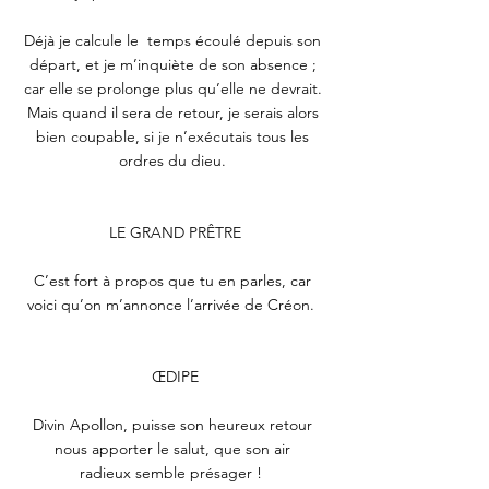
Déjà je calcule le  temps écoulé depuis son 
départ, et je m’inquiète de son absence ; 
car elle se prolonge plus qu’elle ne devrait. 
Mais quand il sera de retour, je serais alors 
bien coupable, si je n’exécutais tous les 
ordres du dieu. 
LE GRAND PRÊTRE
C’est fort à propos que tu en parles, car 
voici qu’on m’annonce l’arrivée de Créon.  
ŒDIPE
Divin Apollon, puisse son heureux retour 
nous apporter le salut, que son air 
radieux semble présager !  