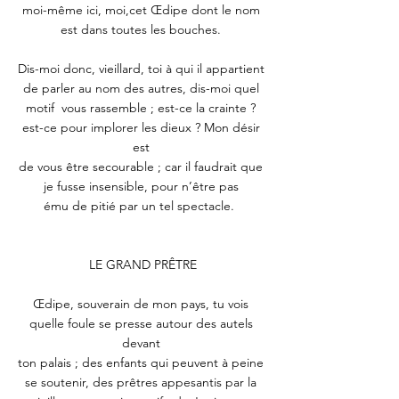
moi-même ici, moi,cet Œdipe dont le nom 
est dans toutes les bouches. 
Dis-moi donc, vieillard, toi à qui il appartient 
de parler au nom des autres, dis-moi quel 
motif  vous rassemble ; est-ce la crainte ? 
est-ce pour implorer les dieux ? Mon désir 
est 
de vous être secourable ; car il faudrait que 
je fusse insensible, pour n’être pas 
ému de pitié par un tel spectacle.  
LE GRAND PRÊTRE
Œdipe, souverain de mon pays, tu vois 
quelle foule se presse autour des autels 
devant 
ton palais ; des enfants qui peuvent à peine 
se soutenir, des prêtres appesantis par la 