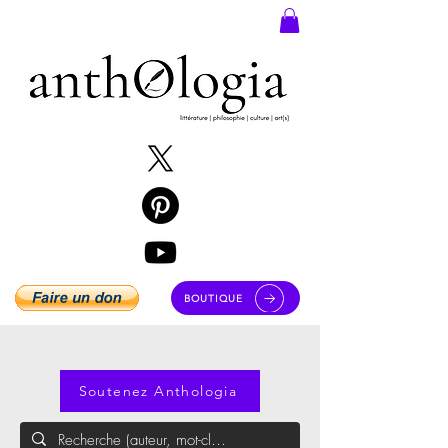
BOUTIQUE
Soutenez Anthologia