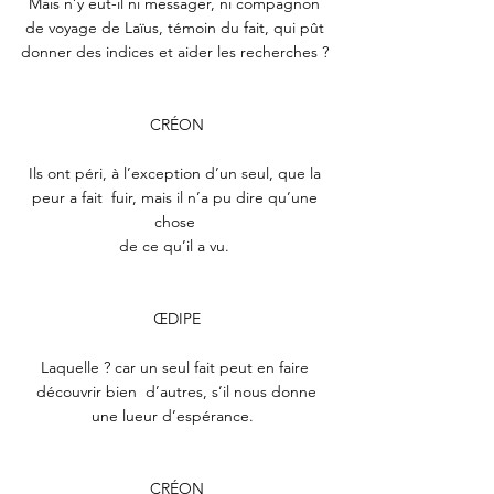
Mais n’y eut-il ni messager, ni compagnon 
de voyage de Laïus, témoin du fait, qui pût 
donner des indices et aider les recherches ? 
CRÉON
Ils ont péri, à l’exception d’un seul, que la 
peur a fait  fuir, mais il n’a pu dire qu’une 
chose 
de ce qu’il a vu. 
ŒDIPE
Laquelle ? car un seul fait peut en faire 
découvrir bien  d’autres, s’il nous donne
une lueur d’espérance.  
CRÉON