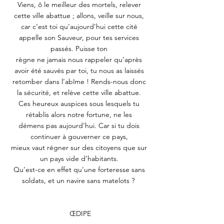
Viens, ô le meilleur des mortels, relever 
cette ville abattue ; allons, veille sur nous, 
car c’est toi qu’aujourd’hui cette cité 
appelle son Sauveur, pour tes services 
passés. Puisse ton 
règne ne jamais nous rappeler qu’après 
avoir été sauvés par toi, tu nous as laissés 
retomber dans l’abîme ! Rends-nous donc 
la sécurité, et relève cette ville abattue. 
Ces heureux auspices sous lesquels tu 
rétablis alors notre fortune, ne les 
démens pas aujourd’hui. Car si tu dois 
continuer à gouverner ce pays, 
mieux vaut régner sur des citoyens que sur 
un pays vide d’habitants. 
Qu’est-ce en effet qu’une forteresse sans 
soldats, et un navire sans matelots ?  
ŒDIPE