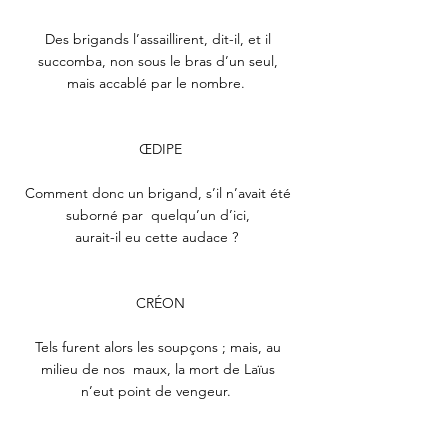
Des brigands l’assaillirent, dit-il, et il 
succomba, non sous le bras d’un seul, 
mais accablé par le nombre.  
ŒDIPE
Comment donc un brigand, s’il n’avait été 
suborné par  quelqu’un d’ici, 
aurait-il eu cette audace ?  
CRÉON
Tels furent alors les soupçons ; mais, au 
milieu de nos  maux, la mort de Laïus 
n’eut point de vengeur.  