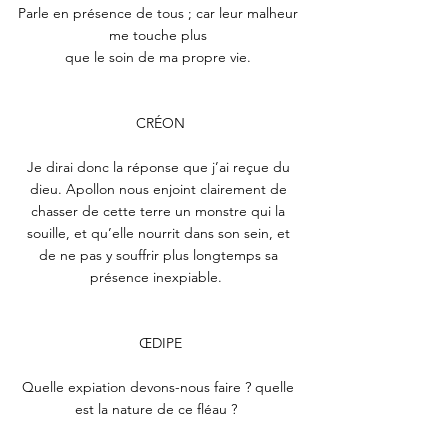
Parle en présence de tous ; car leur malheur 
me touche plus 
que le soin de ma propre vie. 
CRÉON
Je dirai donc la réponse que j’ai reçue du 
dieu. Apollon nous enjoint clairement de 
chasser de cette terre un monstre qui la 
souille, et qu’elle nourrit dans son sein, et 
de ne pas y souffrir plus longtemps sa 
présence inexpiable.  
ŒDIPE
Quelle expiation devons-nous faire ? quelle 
est la nature de ce fléau ?  