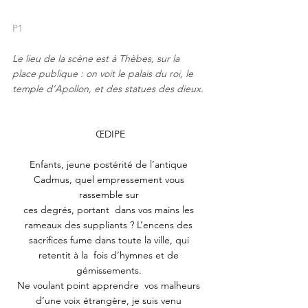
P1
Le lieu de la scène est à Thèbes, sur la 
place publique : on voit le palais du roi, le 
temple d’Apollon, et des statues des dieux.
ŒDIPE
Enfants, jeune postérité de l’antique 
Cadmus, quel empressement vous 
rassemble sur 
ces degrés, portant  dans vos mains les 
rameaux des suppliants ? L’encens des 
sacrifices fume dans toute la ville, qui 
retentit à la  fois d’hymnes et de 
gémissements. 
Ne voulant point apprendre  vos malheurs 
d’une voix étrangère, je suis venu 