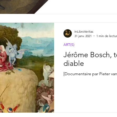
InLibroVeritas
31 janv. 2021
1 min de lectu
ART(S)
Jérôme Bosch, t
diable
[Documentaire par Pieter van