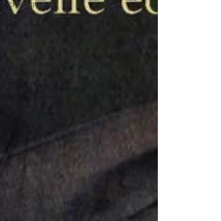
CHRONIQUES
CHOSES
VUES
(Photographies)