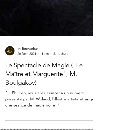
InLibroVeritas
26 févr. 2021
11 min de lecture
Le Spectacle de Magie ("Le
Maître et Marguerite", M.
Boulgakov)
"... Eh bien, vous allez assister à un numéro
présenté par M. Woland, l’illustre artiste étranger :
une séance de magie noire !"