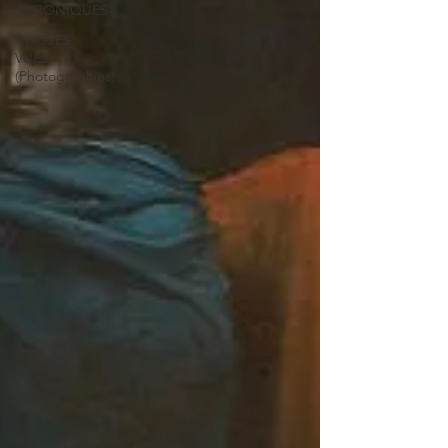
CHRONIQUES
CHOSES
VUES
(Photographies)