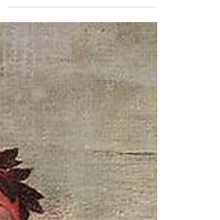
from the True Way of the religious life, and has
wandered into the Dark Wood of Error, where he
must spend a miserable night."