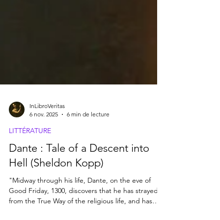
InLibroVeritas
6 nov. 2025
6 min de lecture
LITTÉRATURE
Dante : Tale of a Descent into
Hell (Sheldon Kopp)
"Midway through his life, Dante, on the eve of
Good Friday, 1300, discovers that he has strayed