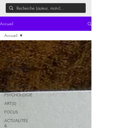
Accueil
Accueil
Accueil
À
PROPOS
LITTÉRATURE
POÉSIE
PHILOSOPHIE
PSYCHOLOGIE
ART(S)
FOCUS
ACTUALITÉS
&