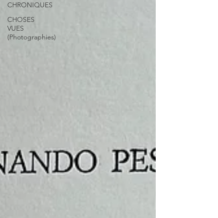
CHRONIQUES
CHOSES
VUES
(Photographies)