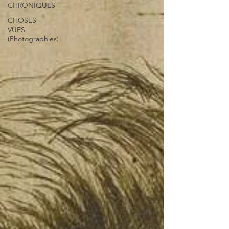
CHRONIQUES
CHOSES
VUES
(Photographies)