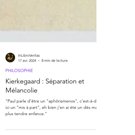
InLibroVeritas
17 avr. 2024
8 min de lecture
PHILOSOPHIE
Kierkegaard : Séparation et
Mélancolie
"Paul parle d’être un "aphôrismenos", c’est-à-dire
ici un "mis à part", eh bien j’en ai été un dès ma
plus tendre enfance."