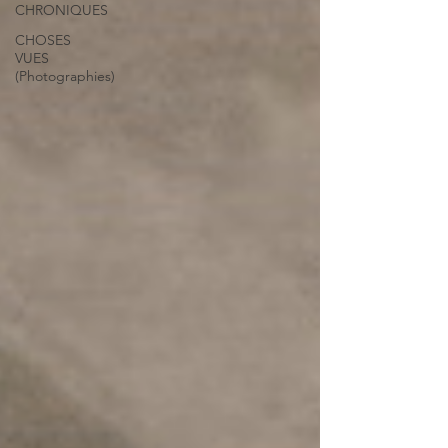
CHRONIQUES
CHOSES
VUES
(Photographies)