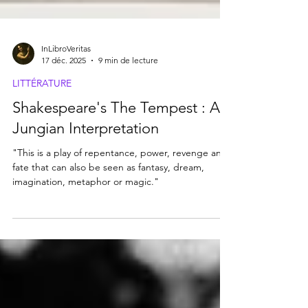
InLibroVeritas
17 déc. 2025
9 min de lecture
LITTÉRATURE
Shakespeare's The Tempest : A
Jungian Interpretation
"This is a play of repentance, power, revenge and
fate that can also be seen as fantasy, dream,
imagination, metaphor or magic."