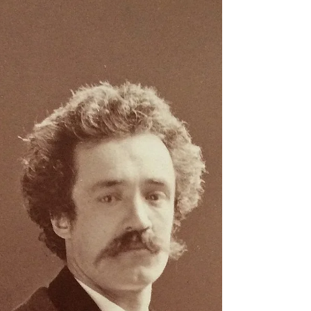
À la découverte d'Armand Charnay, peintre
talentueux et peu connu, dont l'œuvre devrait
faire l’objet d’une exposition en 2025.