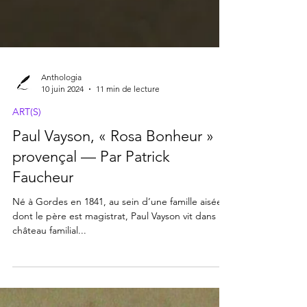
Anthologia
10 juin 2024
11 min de lecture
ART(S)
Paul Vayson, « Rosa Bonheur »
provençal — Par Patrick
Faucheur
Né à Gordes en 1841, au sein d’une famille aisée