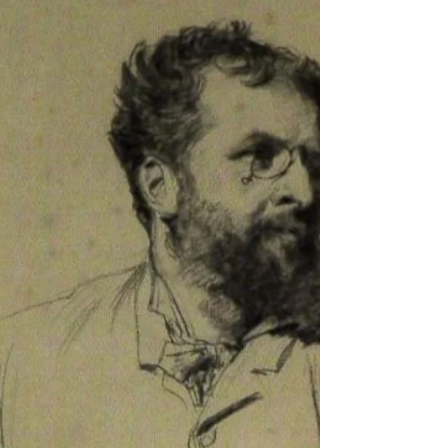
dont le père est magistrat, Paul Vayson vit dans le
château familial...