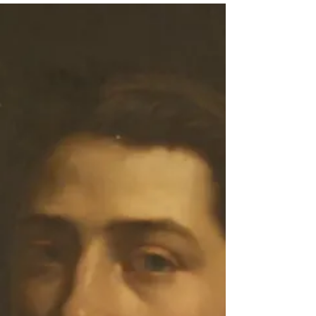
"Et la plus morte mort est d'avoir survécu..."