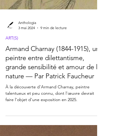
Anthologia
3 mai 2024
9 min de lecture
ART(S)
Armand Charnay (1844-1915), un
peintre entre dilettantisme,
grande sensibilité et amour de la
nature — Par Patrick Faucheur