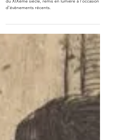
Léon Lhermitte fait partie de ces peintres oubliés
du XIXème siècle, remis en lumière à l’occasion
d’évènements récents.