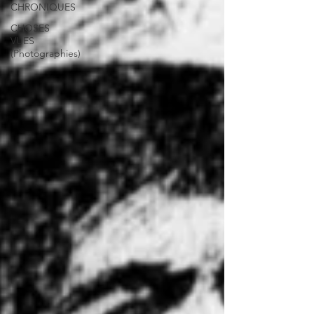
CHRONIQUES
CHOSES
VUES
(Photographies)