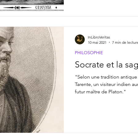
InLibroVeritas
10 mai 2021
7 min de lectur
PHILOSOPHIE
Socrate et la sa
"Selon une tradition antiqu
Tarente, un visiteur indien a
futur maître de Platon."