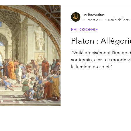
InLibroVeritas
21 mars 2021
5 min de lectu
PHILOSOPHIE
Platon : Allégor
"Voilà précisément l’image d
souterrain, c’est ce monde visi
la lumière du soleil"