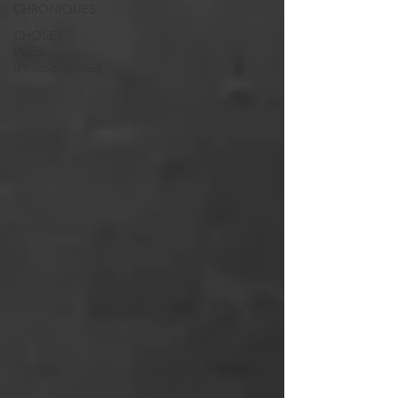
CHRONIQUES
CHOSES
VUES
(Photographies)