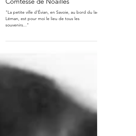
FOCUS
Le Léman : sur les traces de la
Comtesse de Noailles
"La petite ville d’Évian, en Savoie, au bord du lac
Léman, est pour moi le lieu de tous les
souvenirs..."