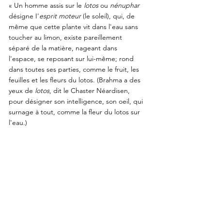
« Un homme assis sur le 
lotos 
ou 
nénuphar 
désigne I'
esprit moteur
 (le soleil), qui, de 
même que cette plante vit dans l'eau sans 
toucher au limon, existe pareillement 
séparé de la matière, nageant dans 
l'espace, se reposant sur lui-même; rond 
dans toutes ses parties, comme le fruit, les 
feuilles et les fleurs du lotos. (Brahma a des 
yeux de 
lotos
, dit le Chaster Néardisen, 
pour désigner son intelligence, son oeil, qui 
surnage à tout, comme la fleur du lotos sur 
l'eau.) 