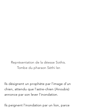
Représentation de la déesse Sothis. 
Tombe du pharaon 
Séthi Ier
.
Ils désignent un prophète par l'image d'un 
chien, attendu que l'astre-chien {Anoubis) 
annonce par son lever l'inondation. 
Ils peignent l'inondation par un lion, parce 