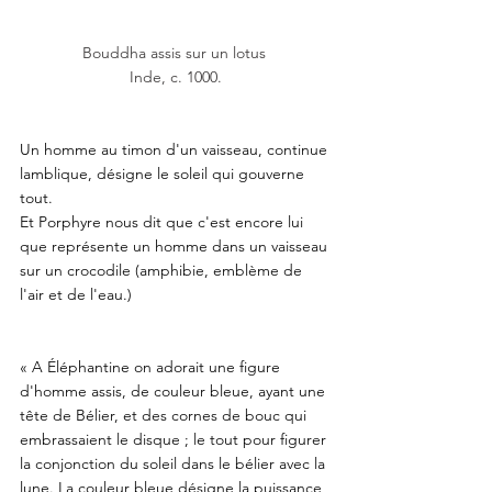
Bouddha assis sur un lotus 
Inde, c. 1000.
Un homme au timon d'un vaisseau, continue 
lamblique, désigne le soleil qui gouverne 
tout. 
Et Porphyre nous dit que c'est encore lui 
que représente un homme dans un vaisseau 
sur un crocodile (amphibie, emblème de 
l'air et de l'eau.) 
« A Éléphantine on adorait une figure 
d'homme assis, de couleur bleue, ayant une 
tête de Bélier, et des cornes de bouc qui 
embrassaient le disque ; le tout pour figurer 
la conjonction du soleil dans le bélier avec la 
lune. La couleur bleue désigne la puissance 