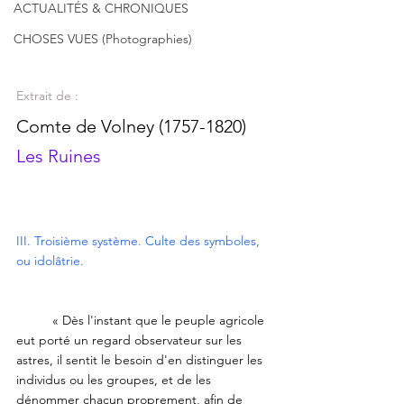
ACTUALITÉS & CHRONIQUES
CHOSES VUES (Photographies)
Extrait de : 
Comte de Volney (1757-1820)
Les Ruines
III. Troisième système. Culte des symboles, 
ou idolâtrie.
	« Dès l'instant que le peuple agricole 
eut porté un regard observateur sur les 
astres, il sentit le besoin d'en distinguer les 
individus ou les groupes, et de les 
dénommer chacun proprement, afin de 