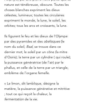
nature est ténébreuse, obscure. Toutes les 
choses blanches expriment les dieux 
célestes, lumineux; toutes les circulaires 
expriment le monde, la lune, le soleil, les 
orbites; tous les arcs et croissants, la lune.
Ils figurent le feu et les dieux de l'Olympe 
par des pyramides et des 
obélisques 
(le 
nom du soleil, 
Baal
, se trouve dans ce 
dernier mot; le soleil par un cône (la mitre 
d'Osiris); la terre par un cylindre ( qui roule); 
la puissance génératrice (de l'air) par le 
phallus, et celle de la terre par un triangle, 
emblème de l'organe femelle.
« Le limon, dit lamblique, désigne la 
matière, la puissance générative et mitritive 
; tout ce qui reçoit la chaleur, la 
fermentation 
de la vie. 