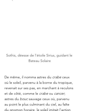
Sothis, déesse de l'étoile Sirius, guidant le 
Bateau Solaire
De même, il nomma astres du 
crabe 
ceux 
où le soleil, parvenu à la borne du tropique, 
revenait sur ses pas, en marchant à reculons 
et de côté, comme le 
crabe 
ou 
cancer
; 
astres du 
bouc 
sauvage ceux où, parvenu 
au point le plus culminant du ciel, au faîte 
du gnomon horaire, le soleil imitait l'action 