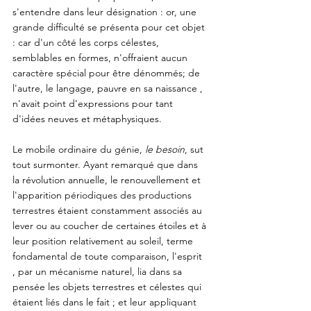
s'entendre dans leur désignation : or, une 
grande difficulté se présenta pour cet objet 
: car d'un côté les corps célestes, 
semblables en formes, n'offraient aucun 
caractère spécial pour être dénommés; de 
l'autre, le langage, pauvre en sa naissance , 
n'avait point d'expressions pour tant 
d'idées neuves et métaphysiques. 
Le mobile ordinaire du génie, 
le besoin
, sut 
tout surmonter. Ayant remarqué que dans 
la révolution annuelle, le renouvellement et 
l'apparition périodiques des productions 
terrestres étaient constamment associés au 
lever ou au coucher de certaines étoiles et à 
leur position relativement au soleil, terme 
fondamental de toute comparaison, l'esprit 
, par un mécanisme naturel, lia dans sa 
pensée les objets terrestres et célestes qui 
étaient liés dans le fait ; et leur appliquant 