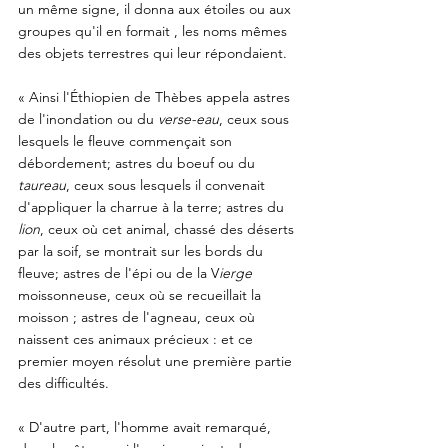
un même signe, il donna aux étoiles ou aux 
groupes qu'il en formait , les noms mêmes 
des objets terrestres qui leur répondaient. 
« Ainsi l'Éthiopien de Thèbes appela astres 
de l'inondation ou du 
verse-eau
, ceux sous 
lesquels le fleuve commençait son 
débordement; astres du boeuf ou du 
taureau
, ceux sous lesquels il convenait 
d'appliquer la charrue à la terre; astres du 
lion
, ceux où cet animal, chassé des déserts 
par la soif, se montrait sur les bords du 
fleuve; astres de l'épi ou de la V
ierge 
moissonneuse, ceux où se recueillait la 
moisson ; astres de l'agneau, ceux où 
naissent ces animaux précieux : et ce 
premier moyen résolut une première partie 
des difficultés. 
« D'autre part, l'homme avait remarqué, 