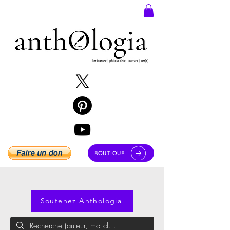
BOUTIQUE
Soutenez Anthologia