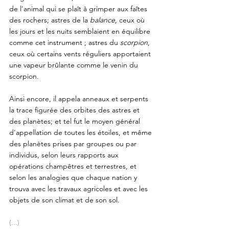
de l'animal qui se plaît à grimper aux faîtes 
des rochers; astres de la 
balance
, ceux où 
les jours et les nuits semblaient en équilibre 
comme cet instrument ; astres du 
scorpion
, 
ceux où certains vents réguliers apportaient 
une vapeur brûlante comme le venin du 
scorpion. 
Ainsi encore, il appela anneaux et serpents 
la trace figurée des orbites des astres et 
des planètes; et tel fut le moyen général 
d'appellation de toutes les étoiles, et même 
des planètes prises par groupes ou par 
individus, selon leurs rapports aux 
opérations champêtres et terrestres, et 
selon les analogies que chaque nation y 
trouva avec les travaux agricoles et avec les 
objets de son climat et de son sol.
(...)