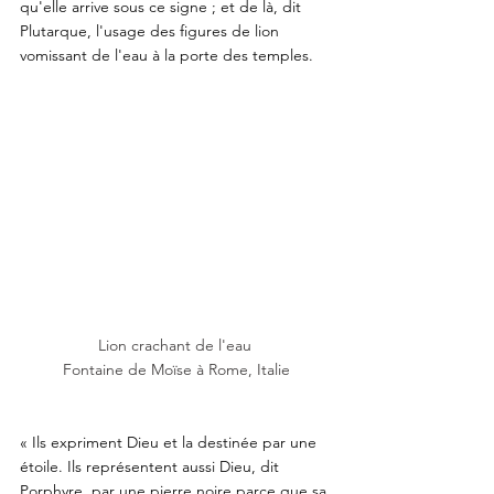
qu'elle arrive sous ce signe ; et de là, dit 
Plutarque, l'usage des figures de lion 
vomissant de l'eau à la porte des temples. 
Lion crachant de l'eau 
Fontaine de Moïse à Rome, Italie
« Ils expriment Dieu et la destinée par une 
étoile. Ils représentent aussi Dieu, dit 
Porphyre, par une pierre noire parce que sa 