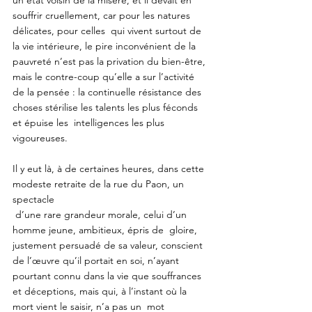
souffrir cruellement, car pour les natures 
délicates, pour celles  qui vivent surtout de 
la vie intérieure, le pire inconvénient de la 
pauvreté n’est pas la privation du bien-être, 
mais le contre-coup qu’elle a sur l’activité 
de la pensée : la continuelle résistance des 
choses stérilise les talents les plus féconds 
et épuise les  intelligences les plus 
vigoureuses. 
Il y eut là, à de certaines heures, dans cette 
modeste retraite de la rue du Paon, un 
spectacle 
 d’une rare grandeur morale, celui d’un 
homme jeune, ambitieux, épris de  gloire, 
justement persuadé de sa valeur, conscient 
de l’œuvre qu’il portait en soi, n’ayant 
pourtant connu dans la vie que souffrances 
et déceptions, mais qui, à l’instant où la 
mort vient le saisir, n’a pas un  mot 