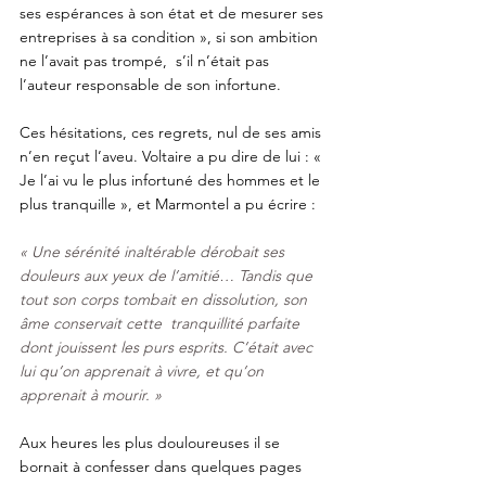
ses espérances à son état et de mesurer ses 
entreprises à sa condition », si son ambition 
ne l’avait pas trompé,  s’il n’était pas 
l’auteur responsable de son infortune. 
Ces hésitations, ces regrets, nul de ses amis 
n’en reçut l’aveu. Voltaire a pu dire de lui : « 
Je l’ai vu le plus infortuné des hommes et le 
plus tranquille », et Marmontel a pu écrire :
« Une sérénité inaltérable dérobait ses 
douleurs aux yeux de l’amitié… Tandis que 
tout son corps tombait en dissolution, son 
âme conservait cette  tranquillité parfaite 
dont jouissent les purs esprits. C’était avec 
lui qu’on apprenait à vivre, et qu’on 
apprenait à mourir. »
Aux heures les plus douloureuses il se 
bornait à confesser dans quelques pages 