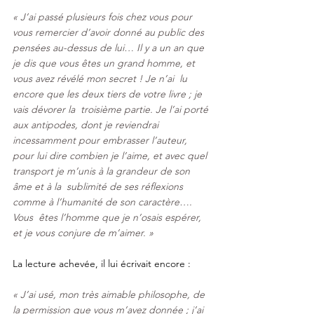
« J’ai passé plusieurs fois chez vous pour 
vous remercier d’avoir donné au public des 
pensées au-dessus de lui… Il y a un an que 
je dis que vous êtes un grand homme, et 
vous avez révélé mon secret ! Je n’ai  lu 
encore que les deux tiers de votre livre ; je 
vais dévorer la  troisième partie. Je l’ai porté 
aux antipodes, dont je reviendrai 
incessamment pour embrasser l’auteur, 
pour lui dire combien je l’aime, et avec quel 
transport je m’unis à la grandeur de son 
âme et à la  sublimité de ses réflexions 
comme à l’humanité de son caractère…. 
Vous  êtes l’homme que je n’osais espérer, 
et je vous conjure de m’aimer. » 
La lecture achevée, il lui écrivait encore : 
« J’ai usé, mon très aimable philosophe, de 
la permission que vous m’avez donnée ; j’ai  