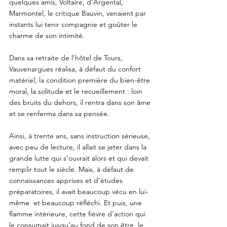
quelques amis, Voltaire, d’Argental, 
Marmontel, le critique Bauvin, venaient par 
instants lui tenir compagnie et goûter le 
charme de son intimité. 
Dans sa retraite de l’hôtel de Tours, 
Vauvenargues réalisa, à défaut du confort 
matériel, la condition première du bien-être 
moral, la solitude et le recueillement : loin 
des bruits du dehors, il rentra dans son âme 
et se renferma dans sa pensée. 
Ainsi, à trente ans, sans instruction sérieuse, 
avec peu de lecture, il allait se jeter dans la 
grande lutte qui s’ouvrait alors et qui devait 
remplir tout le siècle. Mais, à défaut de 
connaissances apprises et d’études 
préparatoires, il avait beaucoup vécu en lui-
même  et beaucoup réfléchi. Et puis, une 
flamme intérieure, cette fièvre d’action qui 
le consumait jusqu’au fond de son être, le 