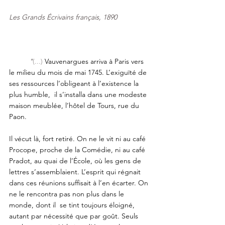
Les Grands Écrivains français, 1890 
"
(...) 
Vauvenargues arriva à Paris vers 
le milieu du mois de mai 1745. L’exiguïté de 
ses ressources l’obligeant à l’existence la 
plus humble,  il s’installa dans une modeste 
maison meublée, l’hôtel de Tours, rue du 
Paon. 
Il vécut là, fort retiré. On ne le vit ni au café 
Procope, proche de la Comédie, ni au café 
Pradot, au quai de l’École, où les gens de  
lettres s’assemblaient. L’esprit qui régnait 
dans ces réunions suffisait à l’en écarter. On 
ne le rencontra pas non plus dans le 
monde, dont il  se tint toujours éloigné, 
autant par nécessité que par goût. Seuls 