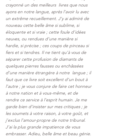
crayonné un des meilleurs  livres que nous 
ayons en notre langue, après l’avoir lu avec 
un extrême recueillement. J’y ai admiré de 
nouveau cette belle âme si sublime, si 
éloquente et si vraie ; cette foule d’idées 
neuves, ou rendues d’une manière si 
hardie, si précise ; ces coups de pinceau si 
fiers et si tendres. Il ne tient qu’à vous de 
séparer cette profusion de diamants de 
quelques pierres fausses ou enchâssées 
d’une manière étrangère à notre  langue ; il 
faut que ce livre soit excellent d’un bout à 
l’autre ; je vous conjure de faire cet honneur 
à notre nation et à vous-même, et de  
rendre ce service à l’esprit humain. Je me 
garde bien d’insister sur mes critiques ; je 
les soumets à votre raison, à votre goût, et 
j’exclus l’amour-propre de notre tribunal. 
J’ai la plus grande impatience de vous 
embrasser. Adieu, belle âme et beau génie. 