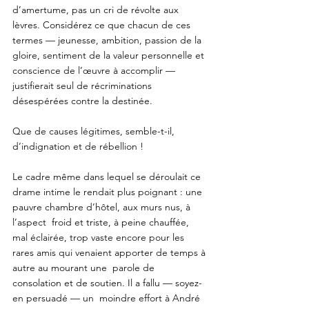
d’amertume, pas un cri de révolte aux 
lèvres. Considérez ce que chacun de ces 
termes — jeunesse, ambition, passion de la 
gloire, sentiment de la valeur personnelle et 
conscience de l’œuvre à accomplir —  
justifierait seul de récriminations 
désespérées contre la destinée. 
Que de causes légitimes, semble-t-il, 
d’indignation et de rébellion ! 
Le cadre même dans lequel se déroulait ce 
drame intime le rendait plus poignant : une 
pauvre chambre d’hôtel, aux murs nus, à 
l’aspect  froid et triste, à peine chauffée, 
mal éclairée, trop vaste encore pour les 
rares amis qui venaient apporter de temps à 
autre au mourant une  parole de 
consolation et de soutien. Il a fallu — soyez-
en persuadé — un  moindre effort à André 