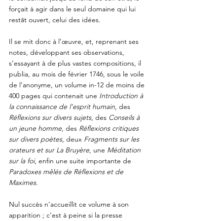
forçait à agir dans le seul domaine qui lui 
restât ouvert, celui des idées. 
Il se mit donc à l’œuvre, et, reprenant ses 
notes, développant ses observations, 
s’essayant à de plus vastes compositions, il 
publia, au mois de février 1746, sous le voile 
de l’anonyme, un volume in-12 de moins de 
400 pages qui contenait une 
Introduction à 
la connaissance de l’esprit humain
, des 
Réflexions sur divers sujets
, des 
Conseils à 
un jeune homme
, des 
Réflexions critiques 
sur divers poètes
, deux 
Fragments sur les 
orateurs et sur La Bruyère
, une 
Méditation 
sur la foi
, enfin une suite importante de 
Paradoxes mêlés de Réflexions et de 
Maximes
. 
Nul succès n’accueillit ce volume à son 
apparition ; c’est à peine si la presse 