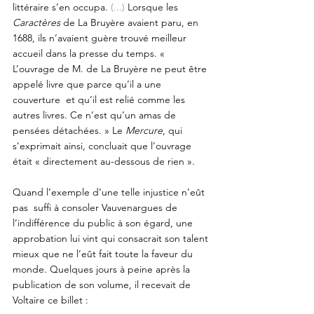
littéraire s’en occupa. 
(...) 
Lorsque les 
Caractères
 de La Bruyère avaient paru, en 
1688, ils n’avaient guère trouvé meilleur 
accueil dans la presse du temps. « 
L’ouvrage de M. de La Bruyère ne peut être 
appelé livre que parce qu’il a une 
couverture  et qu’il est relié comme les 
autres livres. Ce n’est qu’un amas de 
pensées détachées. » Le 
Mercure
, qui 
s’exprimait ainsi, concluait que l’ouvrage 
était « directement au-dessous de rien ». 
Quand l’exemple d’une telle injustice n’eût 
pas  suffi à consoler Vauvenargues de 
l’indifférence du public à son égard, une 
approbation lui vint qui consacrait son talent 
mieux que ne l’eût fait toute la faveur du 
monde. Quelques jours à peine après la 
publication de son volume, il recevait de 
Voltaire ce billet : 