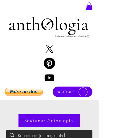
BOUTIQUE
Soutenez Anthologia