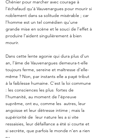
Chénier pour marcher avec courage à 
l’échafaud qu’à Vauvenargues pour mourir si 
noblement dans sa solitude misérable ; car 
l’homme est un tel comédien qu’une 
grande mise en scène et le souci de l’effet à 
produire l’aident singulièrement à bien 
mourir. 
Dans cette lente agonie qui dura plus d’un 
an, l’âme de Vauvenargues demeura-t-elle 
toujours ferme, sereine et maîtresse d’elle-
même ? Non, par instants elle a payé tribut 
à la faiblesse humaine. C’est la loi commune 
: les consciences les plus  fortes de 
l’humanité, au moment de l’épreuve 
suprême, ont eu, comme les  autres, leur 
angoisse et leur détresse intime ; mais la 
supériorité de  leur nature les a si vite 
ressaisies, leur défaillance a été si courte et 
si secrète, que parfois le monde n’en a rien 
su. 