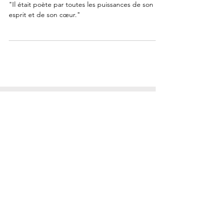
et citations
"Il était poète par toutes les puissances de son
esprit et de son cœur."