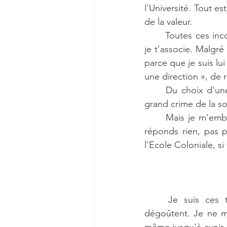
l'Université. Tout e
de la valeur.
Toutes ces inc
je t'associe. Malgré 
parce que je suis lui
une direction », de 
Du choix d'une
grand crime de la s
Mais je m'emba
réponds rien, pas 
l'Ecole Coloniale, si
Je suis ces 
dégoûtent. Je ne m'o