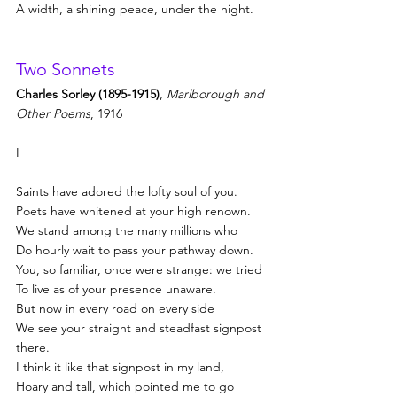
A width, a shining peace, under the night.
Two Sonnets
Charles Sorley (1895-1915)
, 
Marlborough and 
Other Poems
, 1916
I
Saints have adored the lofty soul of you.
Poets have whitened at your high renown.
We stand among the many millions who
Do hourly wait to pass your pathway down.
You, so familiar, once were strange: we tried
To live as of your presence unaware.
But now in every road on every side
We see your straight and steadfast signpost 
there.
I think it like that signpost in my land,
Hoary and tall, which pointed me to go