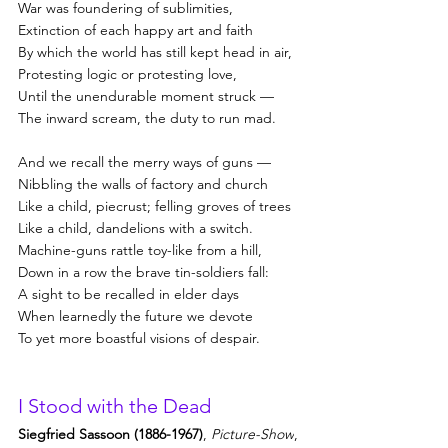
War was foundering of sublimities,
Extinction of each happy art and faith
By which the world has still kept head in air,
Protesting logic or protesting love,
Until the unendurable moment struck —
The inward scream, the duty to run mad.
And we recall the merry ways of guns —
Nibbling the walls of factory and church
Like a child, piecrust; felling groves of trees
Like a child, dandelions with a switch.
Machine-guns rattle toy-like from a hill,
Down in a row the brave tin-soldiers fall:
A sight to be recalled in elder days
When learnedly the future we devote
To yet more boastful visions of despair.
I Stood with the Dead
Siegfried Sassoon (1886-1967)
, 
Picture-Show
, 