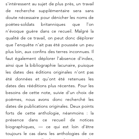
s'intéressent au sujet de plus près, un travail 
de recherche supplémentaire sera sans 
doute nécessaire pour dénicher les noms de 
poètes-soldats britanniques que l’on 
n’évoque guère 
dans ce recueil. Malgré la 
qualité de ce travail, on peut donc déplorer 
que l’enquête n’ait pas été poussée un peu 
plus loin, aux confins des terres inconnues. Il 
faut également déplorer l'absence d'index, 
ainsi que la bibliographie lacunaire, puisque 
les dates des éditions originales n'ont pas 
été données et qu'ont été retenues les 
dates des rééditions plus récentes. Pour les 
besoins de cette note, suivie d'un choix de 
poèmes, nous avons donc recherché les 
dates de publications originales. Deux points 
forts de cette anthologie, néanmoins : la 
présence dans ce recueil de notices 
biographiques, — ce qui est loin d’être 
toujours le cas dans les anthologies de ce 