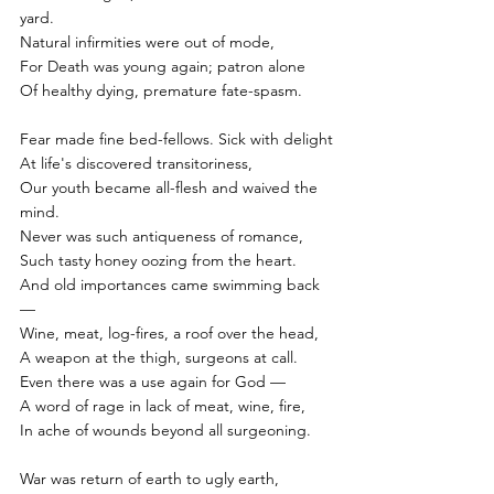
yard.
Natural infirmities were out of mode,
For Death was young again; patron alone
Of healthy dying, premature fate-spasm.
Fear made fine bed-fellows. Sick with delight
At life's discovered transitoriness,
Our youth became all-flesh and waived the 
mind.
Never was such antiqueness of romance,
Such tasty honey oozing from the heart.
And old importances came swimming back 
—
Wine, meat, log-fires, a roof over the head,
A weapon at the thigh, surgeons at call.
Even there was a use again for God —
A word of rage in lack of meat, wine, fire,
In ache of wounds beyond all surgeoning.
War was return of earth to ugly earth,