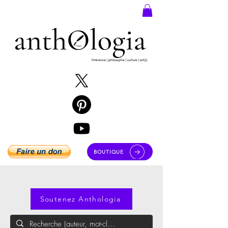
BOUTIQUE
Soutenez Anthologia