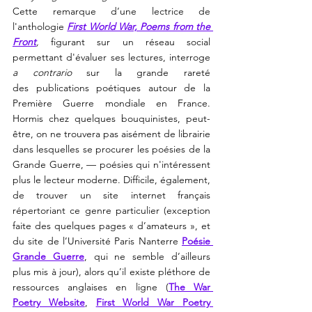
Cette remarque d’une lectrice de 
l'anthologie
First World War, Poems from the 
Front
, 
figurant sur un réseau social 
permettant d'évaluer ses lectures, interroge 
a contrario
 sur la grande rareté 
des publications poétiques autour de la 
Première Guerre mondiale en France. 
Hormis chez quelques bouquinistes, peut-
être, on ne trouvera pas aisément de librairie 
dans lesquelles se procurer les poésies de la 
Grande Guerre, — poésies qui n'intéressent 
plus le lecteur moderne. Difficile, également, 
de trouver un site internet français 
répertoriant ce genre particulier (exception 
faite des quelques pages « d’amateurs », et 
du site de l’Université Paris Nanterre 
Poésie 
Grande Guerre
, qui ne semble d’ailleurs 
plus mis à jour), alors qu’il existe pléthore de 
ressources anglaises en ligne (
The War 
Poetry Website
, 
First World War Poetry 