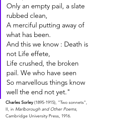
Only an empty pail, a slate 
rubbed clean,
A merciful putting away of 
what has been.
And this we know : Death is 
not Life effete,
Life crushed, the broken 
pail. We who have seen
So marvellous things know 
well the end not yet."
Charles Sorley
 (1895-1915), "Two sonnets", 
II, in 
Marlborough and Other Poems
, 
Cambridge University Press, 1916.