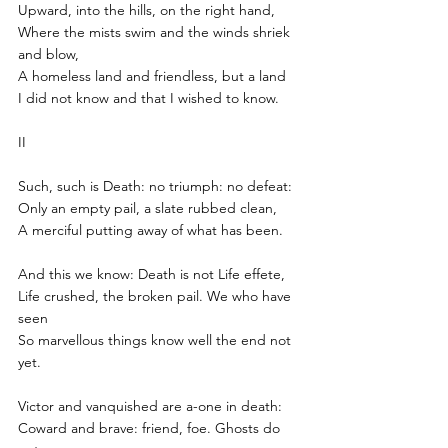
Upward, into the hills, on the right hand,
Where the mists swim and the winds shriek 
and blow,
A homeless land and friendless, but a land
I did not know and that I wished to know.
II
Such, such is Death: no triumph: no defeat:
Only an empty pail, a slate rubbed clean,
A merciful putting away of what has been.
And this we know: Death is not Life effete,
Life crushed, the broken pail. We who have 
seen
So marvellous things know well the end not 
yet.
Victor and vanquished are a-one in death:
Coward and brave: friend, foe. Ghosts do 