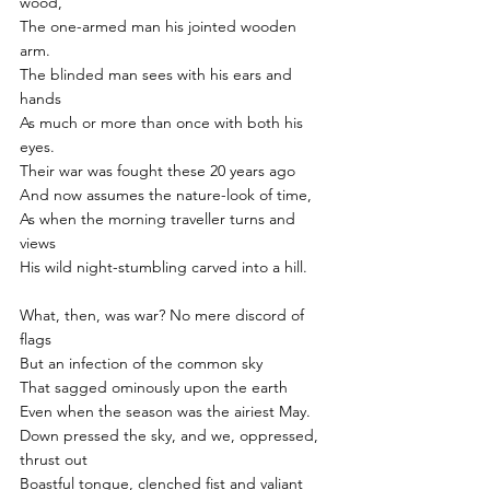
wood,
The one-armed man his jointed wooden 
arm.
The blinded man sees with his ears and 
hands
As much or more than once with both his 
eyes.
Their war was fought these 20 years ago
And now assumes the nature-look of time,
As when the morning traveller turns and 
views
His wild night-stumbling carved into a hill.
What, then, was war? No mere discord of 
flags
But an infection of the common sky
That sagged ominously upon the earth
Even when the season was the airiest May.
Down pressed the sky, and we, oppressed, 
thrust out
Boastful tongue, clenched fist and valiant 