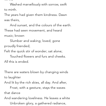
      Washed marvellously with sorrow, swift 
to mirth.
The years had given them kindness. Dawn 
was theirs,
      And sunset, and the colours of the earth.
These had seen movement, and heard 
music; known
      Slumber and waking; loved; gone 
proudly friended;
Felt the quick stir of wonder; sat alone;
      Touched flowers and furs and cheeks. 
All this is ended.
There are waters blown by changing winds 
to laughter
And lit by the rich skies, all day. And after,
      Frost, with a gesture, stays the waves 
that dance
And wandering loveliness. He leaves a white
      Unbroken glory, a gathered radiance,