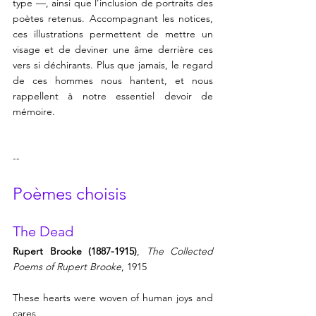
type —, ainsi que l’inclusion de portraits des 
poètes retenus. Accompagnant les notices, 
ces illustrations permettent de mettre un 
visage et de deviner une âme derrière ces 
vers si déchirants. Plus que jamais, le regard 
de ces hommes nous hantent, et nous 
rappellent à notre essentiel devoir de 
mémoire.
--
Poèmes choisis
The Dead
Rupert Brooke (1887-1915)
, 
The Collected 
Poems of Rupert Brooke
, 1915
These hearts were woven of human joys and 
cares,