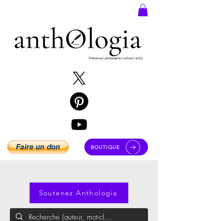
BOUTIQUE
Soutenez Anthologia