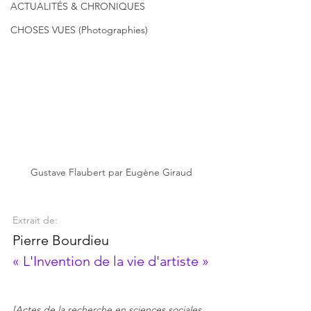
ACTUALITÉS & CHRONIQUES
CHOSES VUES (Photographies)
Gustave Flaubert par Eugène Giraud
Extrait de:
Pierre Bourdieu
« L'Invention de la vie d'artiste »
[Actes de la recherche en sciences sociales. 