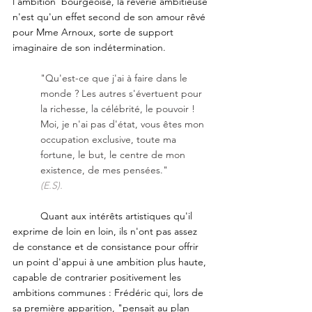
l'ambition  bourgeoise, la rêverie ambitieuse 
n'est qu'un effet second de son amour rêvé 
pour Mme Arnoux, sorte de support 
imaginaire de son indétermination. 
"Qu'est-ce que j'ai à faire dans le 
monde ? Les autres s'évertuent pour 
la richesse, la célébrité, le pouvoir ! 
Moi, je n'ai pas d'état, vous êtes mon 
occupation exclusive, toute ma 
fortune, le but, le centre de mon 
existence, de mes pensées." 
(E.S).  
	Quant aux intérêts artistiques qu'il 
exprime de loin en loin, ils n'ont pas assez 
de constance et de consistance pour offrir 
un point d'appui à une ambition plus haute, 
capable de contrarier positivement les 
ambitions communes : Frédéric qui, lors de 
sa première apparition, "pensait au plan 