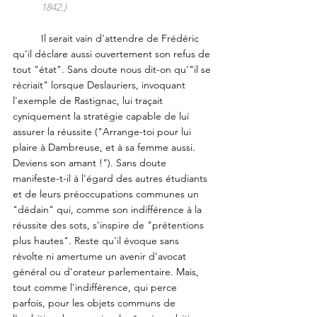
1842.)
	Il serait vain d'attendre de Frédéric 
qu'il déclare aussi ouvertement son refus de 
tout "état". Sans doute nous dit-on qu'"il se 
récriait" lorsque Deslauriers, invoquant 
l'exemple de Rastignac, lui traçait 
cyniquement la stratégie capable de lui 
assurer la réussite ("Arrange-toi pour lui 
plaire à Dambreuse, et à sa femme aussi. 
Deviens son amant !"). Sans doute 
manifeste-t-il à l'égard des autres étudiants 
et de leurs préoccupations communes un 
"dédain" qui, comme son indifférence à la 
réussite des sots, s'inspire de "prétentions 
plus hautes". Reste qu'il évoque sans 
révolte ni amertume un avenir d'avocat 
général ou d'orateur parlementaire. Mais, 
tout comme l'indifférence, qui perce 
parfois, pour les objets communs de 