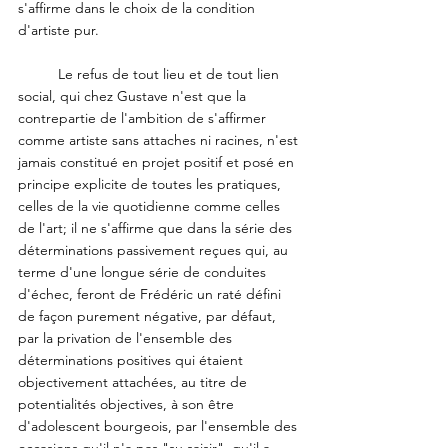
s'affirme dans le choix de la condition 
d'artiste pur. 
	Le refus de tout lieu et de tout lien 
social, qui chez Gustave n'est que la 
contrepartie de l'ambition de s'affirmer 
comme artiste sans attaches ni racines, n'est 
jamais constitué en projet positif et posé en 
principe explicite de toutes les pratiques, 
celles de la vie quotidienne comme celles 
de l'art; il ne s'affirme que dans la série des 
déterminations passivement reçues qui, au 
terme d'une longue série de conduites 
d'échec, feront de Frédéric un raté défini 
de façon purement négative, par défaut, 
par la privation de l'ensemble des 
déterminations positives qui étaient 
objectivement attachées, au titre de 
potentialités objectives, à son être 
d'adolescent bourgeois, par l'ensemble des 