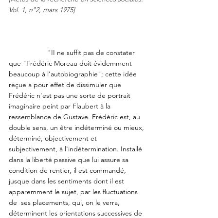
Vol. 1, n°2, mars 1975]
		"II ne suffit pas de constater 
que "Frédéric Moreau doit évidemment 
beaucoup à l'autobiographie"; cette idée 
reçue a pour effet de dissimuler que 
Frédéric n'est pas une sorte de portrait 
imaginaire peint par Flaubert à la 
ressemblance de Gustave. Frédéric est, au 
double sens, un être indéterminé ou mieux, 
déterminé, objectivement et  
subjectivement, à l'indétermination. Installé 
dans la liberté passive que lui assure sa 
condition de rentier, il est commandé, 
jusque dans les sentiments dont il est 
apparemment le sujet, par les fluctuations 
de  ses placements, qui, on le verra, 
déterminent les orientations successives de 