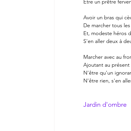
Être un prêtre ferven
Avoir un bras qui cè
De marcher tous les
Et, modeste héros d
S'en aller deux à de
Marcher avec au fron
Ajoutant au présent 
N'être qu'un ignoran
N'être rien, s'en alle
Jardin d'ombre