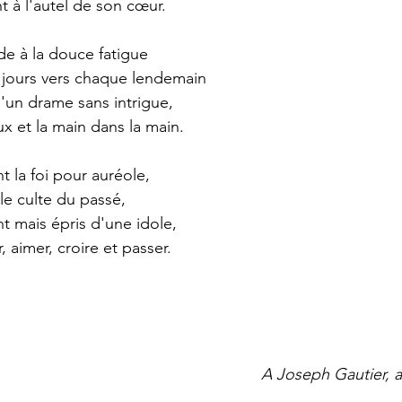
t à l'autel de son cœur.
de à la douce fatigue
 jours vers chaque lendemain
'un drame sans intrigue,
ux et la main dans la main.
t la foi pour auréole,
le culte du passé,
t mais épris d'une idole,
r, aimer, croire et passer.
A Joseph Gautier, 