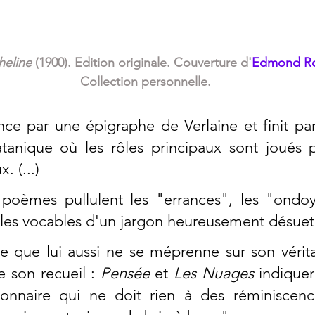
eline
 (1900). Edition originale. Couverture d'
Edmond Ro
Collection personnelle.
e par une épigraphe de Verlaine et finit par
tanique où les rôles principaux sont joués pa
 (...) 
poèmes pullulent les "errances", les "ondoya
 les vocables d'un jargon heureusement désuet. (
dre que lui aussi ne se méprenne sur son véritab
 son recueil : 
Pensée
 et 
Les Nuages 
indiquer
sionnaire qui ne doit rien à des réminiscen