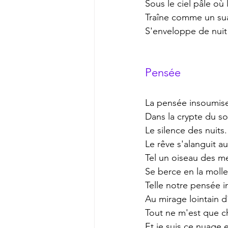
Sous le ciel pâle où l
Traîne comme un suai
S'enveloppe de nuit 
Pensée
La pensée insoumise
Dans la crypte du so
Le silence des nuits.
Le rêve s'alanguit a
Tel un oiseau des me
Se berce en la moll
Telle notre pensée 
Au mirage lointain d
Tout ne m'est que 
Et je suis ce nuage 