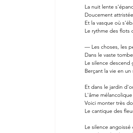
La nuit lente s'épa
Doucement attristée
Et la vasque où s'éb
Le rythme des flots
— Les choses, les pe
Dans le vaste tombe
Le silence descend 
Berçant la vie en un
Et dans le jardin d'
L'âme mélancolique e
Voici monter très 
Le cantique des fleur
Le silence angoissé