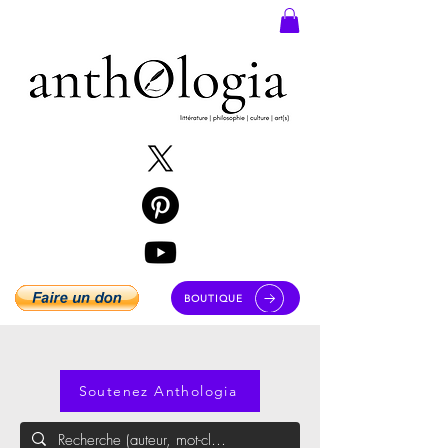
BOUTIQUE
Soutenez Anthologia