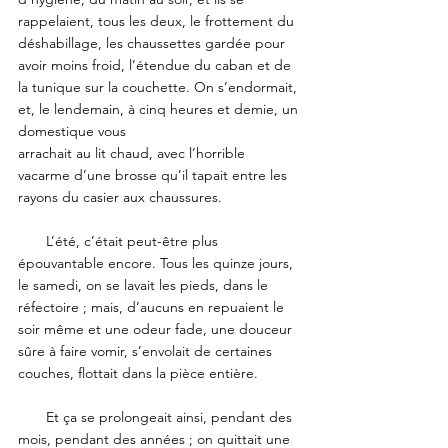
rappelaient, tous les deux, le frottement du 
déshabillage, les chaussettes gardée pour 
avoir moins froid, l’étendue du caban et de 
la tunique sur la couchette. On s’endormait, 
et, le lendemain, à cinq heures et demie, un 
domestique vous
arrachait au lit chaud, avec l’horrible 
vacarme d’une brosse qu’il tapait entre les 
rayons du casier aux chaussures. 
       L’été, c’était peut-être plus 
épouvantable encore. Tous les quinze jours, 
le samedi, on se lavait les pieds, dans le 
réfectoire ; mais, d’aucuns en repuaient le 
soir même et une odeur fade, une douceur 
sûre à faire vomir, s’envolait de certaines 
couches, flottait dans la pièce entière. 
       Et ça se prolongeait ainsi, pendant des 
mois, pendant des années ; on quittait une 