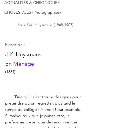
ACTUALITÉS & CHRONIQUES
CHOSES VUES (Photographies)
Joris-Karl Huysmans (1848-1907) 
Extrait de :
J.K. Huysmans
En Ménage
(1881)
       "Dire qu’il s’est trouvé des gens pour 
prétendre qu’on regrettait plus tard le 
temps du collège ! Ah non ! par exemple. 
Si malheureux que je puisse être, je 
préférerais crever que de recommencer 