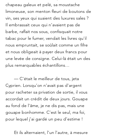
chapeau galeux et pelé, sa moustache 
limoneuse, son menton fleuri de boutons de 
vin, ses yeux qui suaient des luxures sales ? 
Il embrassait ceux qui n’avaient pas de 
barbe, raflait nos sous, confisquait notre 
tabac pour le fumer, vendait les livres qu’il 
nous empruntait, se soûlait comme un fifre 
et nous obligeait à payer deux francs pour 
une levée de consigne. Celui-là était un des 
plus remarquables échantillons… 
       — C’était le meilleur de tous, jeta 
Cyprien. Lorsqu’on n’avait pas d’argent 
pour racheter sa privation de sortie, il vous 
accordait un crédit de deux jours. Gouape 
au fond de l’âme, je ne dis pas, mais une 
gouape bonhomme. C’est le seul, ma foi, 
pour lequel j’ai gardé un peu d’estime ! 
       Et ils alternaient, l’un l’autre, à mesure 