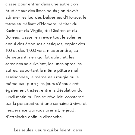
classe pour entrer dans une autre ; on 
étudiait sur des livres neufs ; on devait 
admirer les lourdes balivernes d’Horace, le 
fatras stupéfiant d’Homère, réciter du 
Racine et du Virgile, du Cicéron et du 
Boileau, passer en revue tout le solennel 
ennui des époques classiques, copier des 
100 et des 1,000 vers, n’apprendre, au 
demeurant, rien qui fût utile ; et, les 
semaines se suivaient, les unes après les 
autres, apportant la même pâture mal 
assaisonnée, la même eau rougie ou la 
même eau pure ; les jours s’écoulaient, 
également tristes, entre la désolation du 
lundi matin où l’on se réveillait, consterné 
par la perspective d’une semaine à vivre et 
l’espérance qui vous prenait, le jeudi, 
d’atteindre enfin le dimanche. 
       Les seules lueurs qui brillaient, dans 