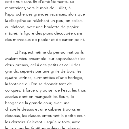
cette nuit sans fin d’embêtements, se 
montraient, vers le mois de Juillet, à 
l’approche des grandes vacances, alors que 
la discipline se relâchant un peu, on collait, 
au plafond, avec une boulette de papier 
mâché, la figure des pions découpée dans 
des morceaux de papier et de carton peint. 
        Et l’aspect même du pensionnat où ils 
avaient vécu ensemble leur apparaissait : les 
deux préaux, celui des petits et celui des 
grands, séparés par une grille de bois, les 
quatre latrines, surmontées d’une horloge, 
la fontaine où l’on se donnait tant de 
coliques, à force d’y puiser de l’eau, les trois 
acacias dont on mangeait les fleurs, le 
hangar de la grande cour, avec une 
chapelle dessus et une cabane à porcs en 
dessous, les classes entourant la petite cour, 
les dortoirs s’élevant jusqu’aux toits, avec 
leurs grandes fenêtres voilées de rideaux 