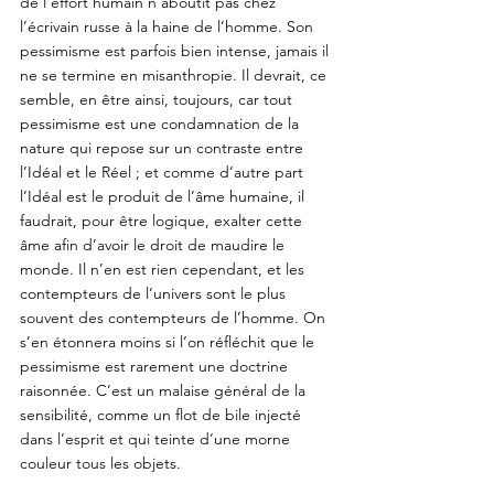
de l’effort humain n’aboutit pas chez 
l’écrivain russe à la haine de l’homme. Son 
pessimisme est parfois bien intense, jamais il 
ne se termine en misanthropie. Il devrait, ce 
semble, en être ainsi, toujours, car tout 
pessimisme est une condamnation de la 
nature qui repose sur un contraste entre 
l’Idéal et le Réel ; et comme d’autre part 
l’Idéal est le produit de l’âme humaine, il 
faudrait, pour être logique, exalter cette 
âme afin d’avoir le droit de maudire le 
monde. Il n’en est rien cependant, et les 
contempteurs de l’univers sont le plus 
souvent des contempteurs de l’homme. On 
s’en étonnera moins si l’on réfléchit que le 
pessimisme est rarement une doctrine 
raisonnée. C’est un malaise général de la 
sensibilité, comme un flot de bile injecté 
dans l’esprit et qui teinte d’une morne 
couleur tous les objets. 