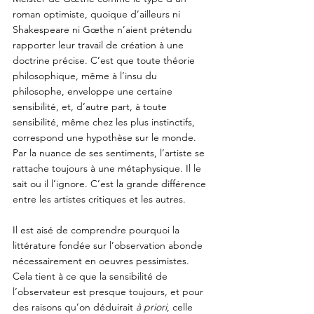
roman optimiste, quoique d’ailleurs ni 
Shakespeare ni Gœthe n’aient prétendu 
rapporter leur travail de création à une 
doctrine précise. C’est que toute théorie 
philosophique, même à l’insu du 
philosophe, enveloppe une certaine 
sensibilité, et, d’autre part, à toute 
sensibilité, même chez les plus instinctifs, 
correspond une hypothèse sur le monde. 
Par la nuance de ses sentiments, l’artiste se 
rattache toujours à une métaphysique. Il le 
sait ou il l’ignore. C’est la grande différence 
entre les artistes critiques et les autres.
Il est aisé de comprendre pourquoi la 
littérature fondée sur l’observation abonde 
nécessairement en oeuvres pessimistes. 
Cela tient à ce que la sensibilité de 
l’observateur est presque toujours, et pour 
des raisons qu’on déduirait 
à priori
, celle 