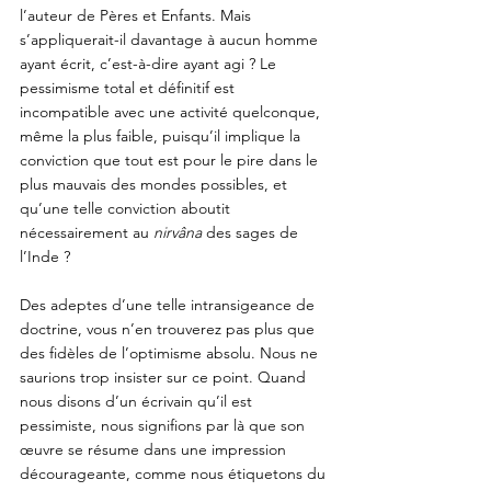
l’auteur de Pères et Enfants. Mais 
s’appliquerait-il davantage à aucun homme 
ayant écrit, c’est-à-dire ayant agi ? Le 
pessimisme total et définitif est 
incompatible avec une activité quelconque, 
même la plus faible, puisqu’il implique la 
conviction que tout est pour le pire dans le 
plus mauvais des mondes possibles, et 
qu’une telle conviction aboutit 
nécessairement au 
nirvâna
 des sages de 
l’Inde ? 
Des adeptes d’une telle intransigeance de 
doctrine, vous n’en trouverez pas plus que 
des fidèles de l’optimisme absolu. Nous ne 
saurions trop insister sur ce point. Quand 
nous disons d’un écrivain qu’il est 
pessimiste, nous signifions par là que son 
œuvre se résume dans une impression 
décourageante, comme nous étiquetons du 