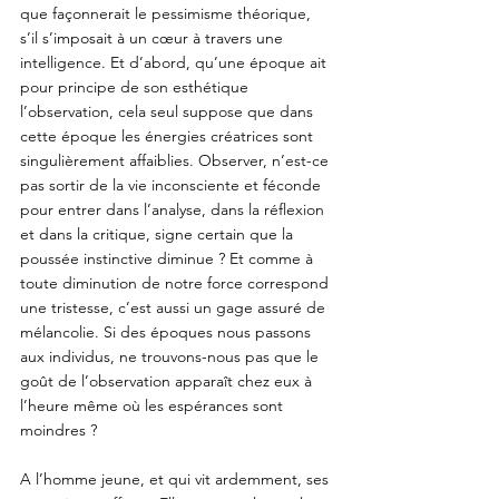
que façonnerait le pessimisme théorique, 
s’il s’imposait à un cœur à travers une 
intelligence. Et d’abord, qu’une époque ait 
pour principe de son esthétique 
l’observation, cela seul suppose que dans 
cette époque les énergies créatrices sont 
singulièrement affaiblies. Observer, n’est-ce 
pas sortir de la vie inconsciente et féconde 
pour entrer dans l’analyse, dans la réflexion 
et dans la critique, signe certain que la 
poussée instinctive diminue ? Et comme à 
toute diminution de notre force correspond 
une tristesse, c’est aussi un gage assuré de 
mélancolie. Si des époques nous passons 
aux individus, ne trouvons-nous pas que le 
goût de l’observation apparaît chez eux à 
l’heure même où les espérances sont 
moindres ? 
A l’homme jeune, et qui vit ardemment, ses 