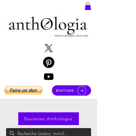
BOUTIQUE
Soutenez Anthologia