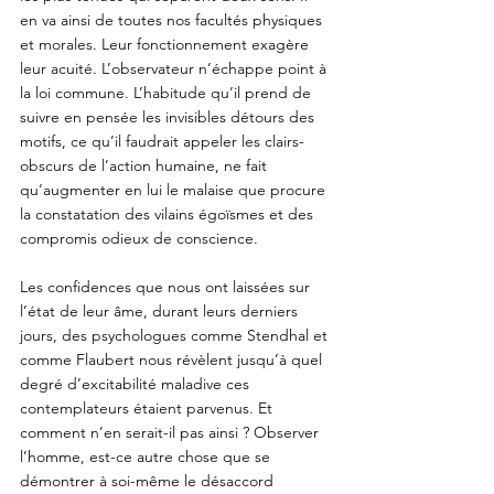
en va ainsi de toutes nos facultés physiques 
et morales. Leur fonctionnement exagère 
leur acuité. L’observateur n’échappe point à 
la loi commune. L’habitude qu’il prend de 
suivre en pensée les invisibles détours des 
motifs, ce qu’il faudrait appeler les clairs-
obscurs de l’action humaine, ne fait 
qu’augmenter en lui le malaise que procure 
la constatation des vilains égoïsmes et des 
compromis odieux de conscience. 
Les confidences que nous ont laissées sur 
l’état de leur âme, durant leurs derniers 
jours, des psychologues comme Stendhal et 
comme Flaubert nous révèlent jusqu’à quel 
degré d’excitabilité maladive ces 
contemplateurs étaient parvenus. Et 
comment n’en serait-il pas ainsi ? Observer 
l’homme, est-ce autre chose que se 
démontrer à soi-même le désaccord 