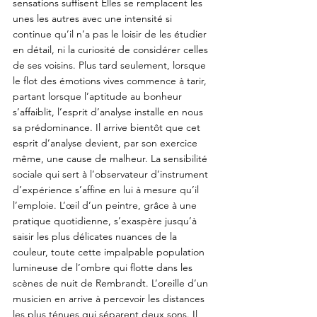
sensations suffisent Elles se remplacent les 
unes les autres avec une intensité si 
continue qu’il n’a pas le loisir de les étudier 
en détail, ni la curiosité de considérer celles 
de ses voisins. Plus tard seulement, lorsque 
le flot des émotions vives commence à tarir, 
partant lorsque l’aptitude au bonheur 
s’affaiblit, l’esprit d’analyse installe en nous 
sa prédominance. Il arrive bientôt que cet 
esprit d’analyse devient, par son exercice 
même, une cause de malheur. La sensibilité 
sociale qui sert à l’observateur d’instrument 
d’expérience s’affine en lui à mesure qu’il 
l’emploie. L’œil d’un peintre, grâce à une 
pratique quotidienne, s’exaspère jusqu’à 
saisir les plus délicates nuances de la 
couleur, toute cette impalpable population 
lumineuse de l’ombre qui flotte dans les 
scènes de nuit de Rembrandt. L’oreille d’un 
musicien en arrive à percevoir les distances 
les plus ténues qui séparent deux sons. Il 