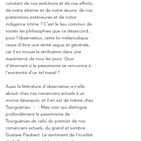
constant de nos ambitions et de nos efforts, 
de notre attente et de notre œuvre, de nos 
prétentions extérieures et de notre 
indigence intime ? C’est le lieu commun de 
toutes les philosophies que ce désaccord ; 
pour l’observateur, cette loi mélancolique 
cesse d’être une vérité vague et générale, 
car il en trouve la vérification dans une 
expérience de tous les jours. Quoi 
d’étonnant si le pessimisme se rencontre à 
l’extrémité d’un tel travail ?
Aussi la littérature d’observation a-t-elle 
abouti chez nos romanciers actuels à un 
morne désespoir, et il en est de même chez 
Tourguéniev.  
(...) 
Mais voici qui distingue 
profondément le pessimisme de 
Tourguéniev de celui du premier de nos 
romanciers actuels, du grand et sombre 
Gustave Flaubert. Le sentiment de l’inutilité 