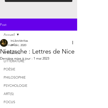
Post
Accueil
InLibroVeritas
Accueil
29 déc. 2020
Nietzsche : Lettres de Nice
À PROPOS
Dernière mise à jour :
1 mai 2023
LITTÉRATURE
POÉSIE
PHILOSOPHIE
PSYCHOLOGIE
ART(S)
FOCUS