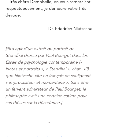
– Très chère Demoiselle, en vous remerciant 
respectueusement, je demeure votre très 
dévoué.
Dr. Friedrich Nietzsche
[*Il s’agit d’un extrait du portrait de 
Stendhal dressé par Paul Bourget dans les 
Essais de psychologie contemporaine (« 
Notes et portraits », « Stendhal », chap. III) 
que Nietzsche cite en français en soulignant 
« improvisateur et momentané ». Sans être 
un fervent admirateur de Paul Bourget, le 
philosophe avait une certaine estime pour 
ses thèses sur la décadence.]
*