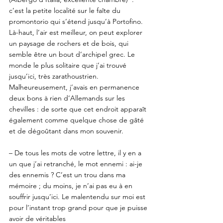
c’est la petite localité sur le faîte du 
promontorio qui s’étend jusqu’à Portofino. 
Là-haut, l’air est meilleur, on peut explorer 
un paysage de rochers et de bois, qui 
semble être un bout d’archipel grec. Le 
monde le plus solitaire que j’ai trouvé 
jusqu’ici, très zarathoustrien. 
Malheureusement, j’avais en permanence 
deux bons à rien d’Allemands sur les 
chevilles : de sorte que cet endroit apparaît 
également comme quelque chose de gâté 
et de dégoûtant dans mon souvenir. 
– De tous les mots de votre lettre, il y en a 
un que j’ai retranché, le mot ennemi : ai-je 
des ennemis ? C’est un trou dans ma 
mémoire ; du moins, je n’ai pas eu à en 
souffrir jusqu’ici. Le malentendu sur moi est 
pour l’instant trop grand pour que je puisse 
avoir de véritables