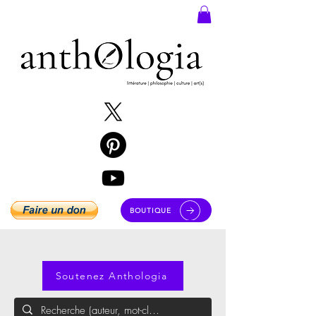
BOUTIQUE
Soutenez Anthologia