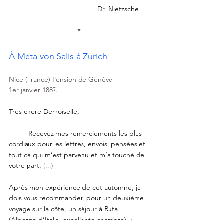
Dr. Nietzsche     
*
À Meta von Salis à Zurich
Nice (France) Pension de Genève
1er janvier 1887.
Très chère Demoiselle,
	Recevez mes remerciements les plus 
cordiaux pour les lettres, envois, pensées et 
tout ce qui m’est parvenu et m’a touché de 
votre part. 
(...) 
Après mon expérience de cet automne, je 
dois vous recommander, pour un deuxième 
voyage sur la côte, un séjour à Ruta 
(Albergo d’Italia, excellente chambre)  : 