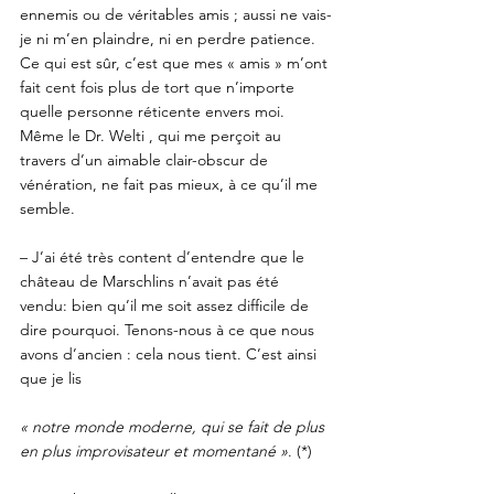
ennemis ou de véritables amis ; aussi ne vais-
je ni m’en plaindre, ni en perdre patience. 
Ce qui est sûr, c’est que mes « amis » m’ont 
fait cent fois plus de tort que n’importe 
quelle personne réticente envers moi. 
Même le Dr. Welti , qui me perçoit au 
travers d’un aimable clair-obscur de 
vénération, ne fait pas mieux, à ce qu’il me 
semble. 
– J’ai été très content d’entendre que le 
château de Marschlins n’avait pas été 
vendu: bien qu’il me soit assez difficile de 
dire pourquoi. Tenons-nous à ce que nous 
avons d’ancien : cela nous tient. C’est ainsi 
que je lis 
« notre monde moderne, qui se fait de plus 
en plus improvisateur et momentané »
. (*)