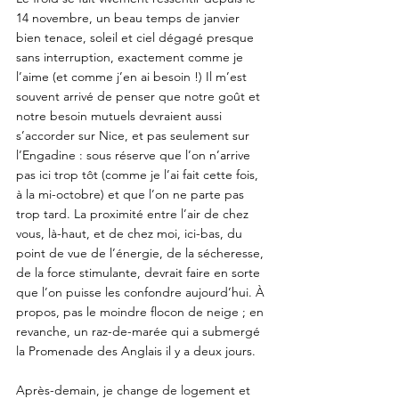
14 novembre, un beau temps de janvier 
bien tenace, soleil et ciel dégagé presque 
sans interruption, exactement comme je 
l’aime (et comme j’en ai besoin !) Il m’est 
souvent arrivé de penser que notre goût et 
notre besoin mutuels devraient aussi 
s’accorder sur Nice, et pas seulement sur 
l’Engadine : sous réserve que l’on n’arrive 
pas ici trop tôt (comme je l’ai fait cette fois, 
à la mi-octobre) et que l’on ne parte pas 
trop tard. La proximité entre l’air de chez 
vous, là-haut, et de chez moi, ici-bas, du 
point de vue de l’énergie, de la sécheresse, 
de la force stimulante, devrait faire en sorte 
que l’on puisse les confondre aujourd’hui. À 
propos, pas le moindre flocon de neige ; en 
revanche, un raz-de-marée qui a submergé 
la Promenade des Anglais il y a deux jours.
Après-demain, je change de logement et 