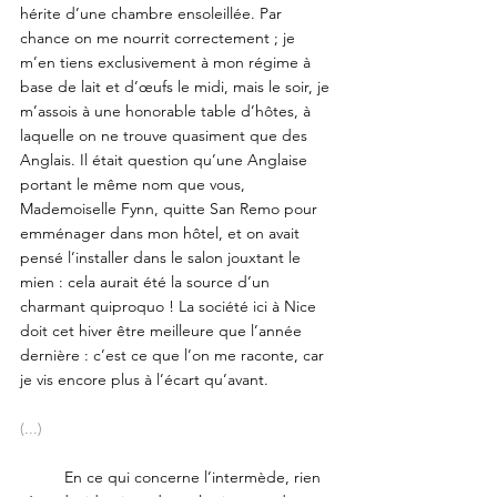
hérite d’une chambre ensoleillée. Par 
chance on me nourrit correctement ; je 
m’en tiens exclusivement à mon régime à 
base de lait et d’œufs le midi, mais le soir, je 
m’assois à une honorable table d’hôtes, à 
laquelle on ne trouve quasiment que des 
Anglais. Il était question qu’une Anglaise 
portant le même nom que vous, 
Mademoiselle Fynn, quitte San Remo pour 
emménager dans mon hôtel, et on avait 
pensé l’installer dans le salon jouxtant le 
mien : cela aurait été la source d’un 
charmant quiproquo ! La société ici à Nice 
doit cet hiver être meilleure que l’année 
dernière : c’est ce que l’on me raconte, car 
je vis encore plus à l’écart qu’avant.
(...)
	En ce qui concerne l’intermède, rien 