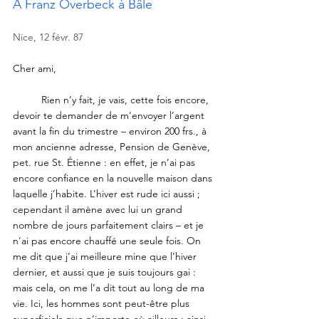
À Franz Overbeck à Bâle
Nice, 12 févr. 87
Cher ami,
	Rien n’y fait, je vais, cette fois encore, 
devoir te demander de m’envoyer l’argent 
avant la fin du trimestre – environ 200 frs., à 
mon ancienne adresse, Pension de Genève, 
pet. rue St. Étienne : en effet, je n’ai pas 
encore confiance en la nouvelle maison dans 
laquelle j’habite. L’hiver est rude ici aussi ; 
cependant il amène avec lui un grand 
nombre de jours parfaitement clairs – et je 
n’ai pas encore chauffé une seule fois. On 
me dit que j’ai meilleure mine que l’hiver 
dernier, et aussi que je suis toujours gai : 
mais cela, on me l’a dit tout au long de ma 
vie. Ici, les hommes sont peut-être plus 