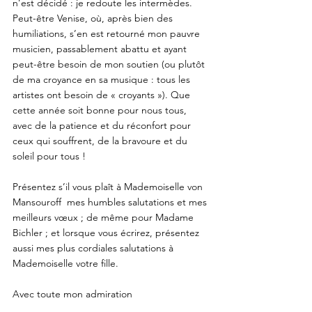
n’est décidé : je redoute les intermèdes. 
Peut-être Venise, où, après bien des 
humiliations, s’en est retourné mon pauvre 
musicien, passablement abattu et ayant 
peut-être besoin de mon soutien (ou plutôt 
de ma croyance en sa musique : tous les 
artistes ont besoin de « croyants »). Que 
cette année soit bonne pour nous tous, 
avec de la patience et du réconfort pour 
ceux qui souffrent, de la bravoure et du 
soleil pour tous ! 
Présentez s’il vous plaît à Mademoiselle von 
Mansouroff  mes humbles salutations et mes 
meilleurs vœux ; de même pour Madame 
Bichler ; et lorsque vous écrirez, présentez 
aussi mes plus cordiales salutations à 
Mademoiselle votre fille.
Avec toute mon admiration