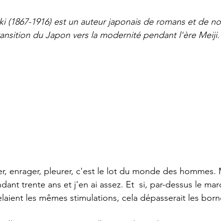
 (1867-1916) est un auteur japonais de romans et de nou
ransition du Japon vers la modernité pendant l'ère Meiji.
 
ndant trente ans et j'en ai assez. Et  si, par-dessus le ma
elaient les mêmes stimulations, cela dépasserait les born