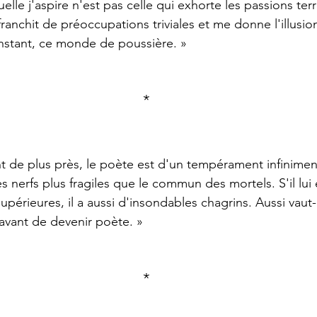
franchit de préoccupations triviales et me donne l'illusion
instant, ce monde de poussière. »
*
es nerfs plus fragiles que le commun des mortels. S'il lui
upérieures, il a aussi d'insondables chagrins. Aussi vaut-
s avant de devenir poète. »
*