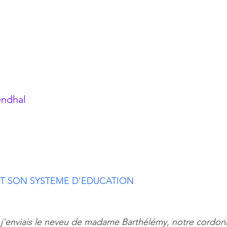
endhal 
ET SON SYSTEME D'EDUCATION
j'enviais le neveu de madame Barthélémy, notre cordonn