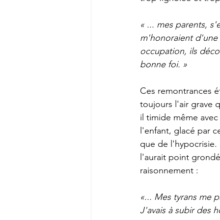
« ... mes parents, s
m'honoraient d'une a
occupation, ils déc
bonne foi. » 
Ces remontrances ét
toujours l'air grave 
il timide même avec s
l'enfant, glacé par 
que de l'hypocrisie. 
l'aurait point grondé
raisonnement : 
«... Mes tyrans me pa
J'avais à subir des h