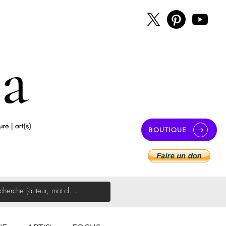
BOUTIQUE