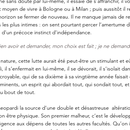
t moyen de vivre à Bologne ou à Milan ; puis aussitôt il
horizon se fermer de nouveau. Il ne manque jamais de r
s les plus intimes : on sent pourtant percer l’amertume d
é d’un précoce instinct d’indépendance. 
ien avoir et demander, mon choix est fait ; je ne demande
i, il s’enfermait en lui-même, il se dévorait, il s’isolait da
ncroyable, qui de sa dixième à sa vingtième année faisait 
minents, un esprit qui abordait tout, qui sondait tout, et
au bout de tout. 
son être physique. Son premier malheur, c’est le dévelo
ligence aux dépens de toutes les autres facultés. Qu’on