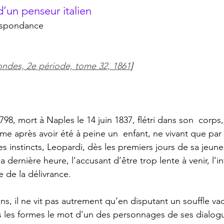
’un penseur italien 
respondance
des, 2e période, tome 32, 1861
]
e après avoir été à peine un  enfant, ne vivant que par l
es instincts, Leopardi, dès les premiers jours de sa jeun
a dernière heure, l’accusant d’être trop lente à venir, l’
 de la délivrance. 
s, il ne vit pas autrement qu’en disputant un souffle vaci
s les formes le mot d’un des personnages de ses dialogu