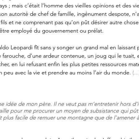
ys ; mais c’était l’homme des vieilles opinions et des vi
n autorité de chef de famille, ingénument despote, n’ay
fils et ne comprenant pas qu’on pût désirer autre chose
’être employé du gouvernement ou prélat. 
é farouche, d’une ardeur contenue, un joug qui le tuait, 
er, en lui refusant enfin les plus petites ressources maté
 un peu avec la vie et prendre au moins l’air du monde. 
(...
 
e idée de mon père. Il ne veut pas m’entretenir hors d’ici
aille pour me procurer un moyen de subsistance qui pût 
ait plus facile de remuer une montagne que de l’amener à