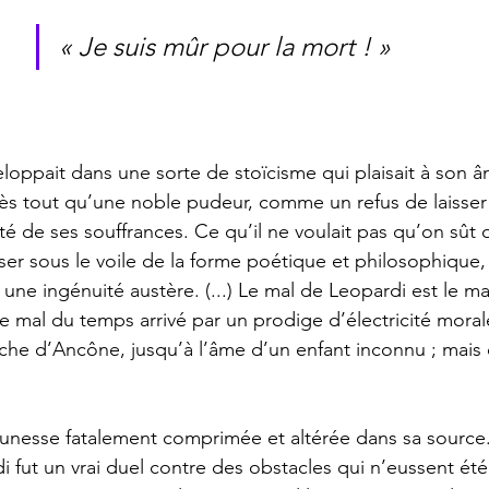
« Je suis mûr pour la mort ! » 
rès tout qu’une noble pudeur, comme un refus de laisser 
ité de ses souffrances. Ce qu’il ne voulait pas qu’on sût o
sser sous le voile de la forme poétique et philosophique,
c une ingénuité austère. (...) Le mal de Leopardi est le m
le mal du temps arrivé par un prodige d’électricité moral
rche d’Ancône, jusqu’à l’âme d’un enfant inconnu ; mai
 fut un vrai duel contre des obstacles qui n’eussent été