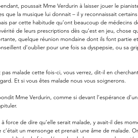
les que la musique lui donnait – il y reconnaissait certains
ais par cette habitude qu’ont beaucoup de médecins de f
érité de leurs prescriptions dès qu’est en jeu, chose qu
tante, quelque réunion mondaine dont ils font partie et
onseillent d’oublier pour une fois sa dyspepsie, ou sa gr
gard. Et si vous êtes malade nous vous soignerons. 
pituler. 
e c’était un mensonge et prenait une âme de malade. Or 