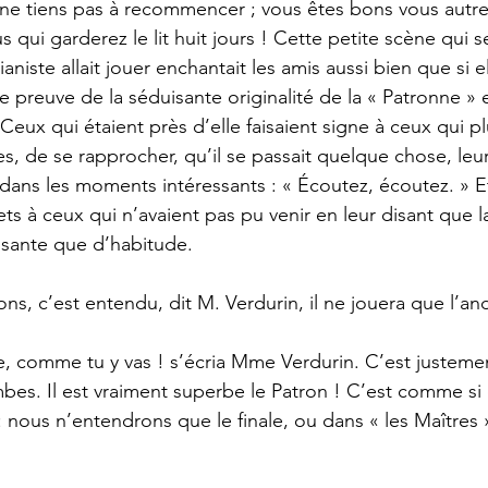
ne tiens pas à recommencer ; vous êtes bons vous autres
 qui garderez le lit huit jours ! Cette petite scène qui s
aniste allait jouer enchantait les amis aussi bien que si el
preuve de la séduisante originalité de la « Patronne » e
 Ceux qui étaient près d’elle faisaient signe à ceux qui pl
es, de se rapprocher, qu’il se passait quelque chose, le
 dans les moments intéressants : « Écoutez, écoutez. » E
ts à ceux qui n’avaient pas pu venir en leur disant que l
sante que d’habitude. 
ons, c’est entendu, dit M. Verdurin, il ne jouera que l’an
bes. Il est vraiment superbe le Patron ! C’est comme si 
 : nous n’entendrons que le finale, ou dans « les Maîtres 