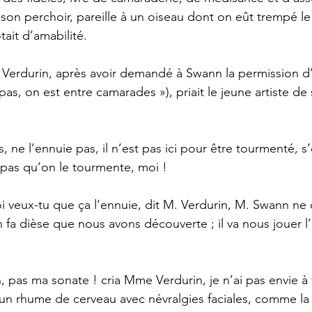
 son perchoir, pareille à un oiseau dont on eût trempé le 
ait d’amabilité. 
pas, on est entre camarades »), priait le jeune artiste de
 pas qu’on le tourmente, moi ! 
n fa dièse que nous avons découverte ; il va nous jouer 
un rhume de cerveau avec névralgies faciales, comme la d