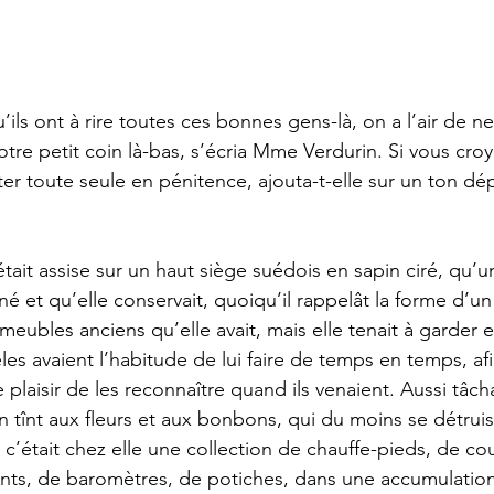
otre petit coin là-bas, s’écria Mme Verdurin. Si vous croy
er toute seule en pénitence, ajouta-t-elle sur un ton dépi
nné et qu’elle conservait, quoiqu’il rappelât la forme d’u
 meubles anciens qu’elle avait, mais elle tenait à garder 
les avaient l’habitude de lui faire de temps en temps, afi
plaisir de les reconnaître quand ils venaient. Aussi tâcha
 tînt aux fleurs et aux bonbons, qui du moins se détruise
t c’était chez elle une collection de chauffe-pieds, de co
nts, de baromètres, de potiches, dans une accumulation 