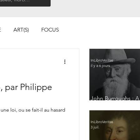
E
ART(S)
FOCUS
InLibroVeritas
il y a 6 jours
, par Philippe
John Burroughs : A
Glimpse of France
 une loi, ou se fait-il au hasard
InLibroVeritas
3 juil.