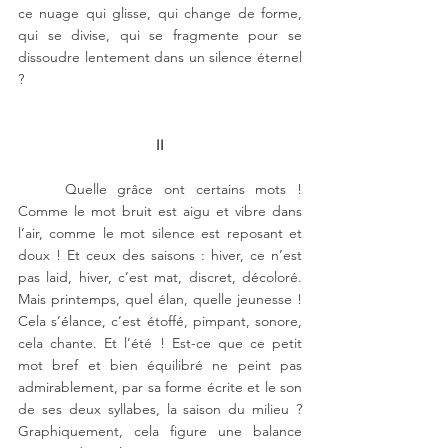
ce nuage qui glisse, qui change de forme, 
qui se divise, qui se fragmente pour se 
dissoudre lentement dans un silence éternel 
?
II
Quelle grâce ont certains mots ! 
Comme le mot bruit est aigu et vibre dans 
l’air, comme le mot silence est reposant et 
doux ! Et ceux des saisons : hiver, ce n’est 
pas laid, hiver, c’est mat, discret, décoloré. 
Mais printemps, quel élan, quelle jeunesse ! 
Cela s’élance, c’est étoffé, pimpant, sonore, 
cela chante. Et l’été ! Est-ce que ce petit 
mot bref et bien équilibré ne peint pas 
admirablement, par sa forme écrite et le son 
de ses deux syllabes, la saison du milieu ? 
Graphiquement, cela figure une balance 