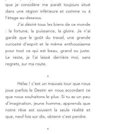
que je considère me paraît toujours situé 
dans une région inférieure et comme vu à 
l’étage au-dessous.
J’ai désiré tous les biens de ce monde 
: la fortune, la puissance, la gloire. Je n’ai 
gardé que le goût du travail, une grande 
curiosité d’esprit et le même enthousiasme 
pour tout ce qui est beau, grand ou juste. 
Le reste, je l’ai laissé derrière moi, sans 
regrets, sur ma route.
*
Hélas ! c’est un mauvais tour que nous 
joue parfois le Destin en nous accordant ce 
que nous souhaitons le plus. Si tu as un peu 
d’imagination, jeune homme, apprends que 
notre rêve est souvent la seule réalité et 
que, neuf fois sur dix, obtenir c’est perdre.
*