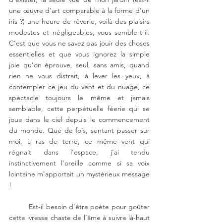
une œuvre d’art comparable à la forme d’un 
iris ?) une heure de rêverie, voilà des plaisirs 
modestes et négligeables, vous semble-t-il. 
C’est que vous ne savez pas jouir des choses 
essentielles et que vous ignorez la simple 
joie qu’on éprouve, seul, sans amis, quand 
rien ne vous distrait, à lever les yeux, à 
contempler ce jeu du vent et du nuage, ce 
spectacle toujours le même et jamais 
semblable, cette perpétuelle féerie qui se 
joue dans le ciel depuis le commencement 
du monde. Que de fois, sentant passer sur 
moi, à ras de terre, ce même vent qui 
régnait dans l’espace, j’ai tendu 
instinctivement l’oreille comme si sa voix 
lointaine m’apportait un mystérieux message 
!
Est-il besoin d’être poète pour goûter 
cette ivresse chaste de l’âme à suivre là-haut 