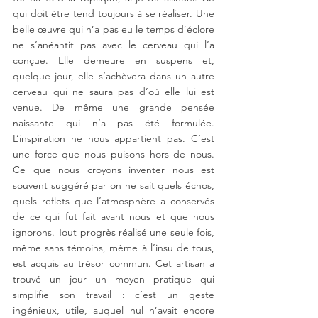
qui doit être tend toujours à se réaliser. Une 
belle œuvre qui n’a pas eu le temps d’éclore 
ne s’anéantit pas avec le cerveau qui l’a 
conçue. Elle demeure en suspens et, 
quelque jour, elle s’achèvera dans un autre 
cerveau qui ne saura pas d’où elle lui est 
venue. De même une grande pensée 
naissante qui n’a pas été formulée. 
L’inspiration ne nous appartient pas. C’est 
une force que nous puisons hors de nous. 
Ce que nous croyons inventer nous est 
souvent suggéré par on ne sait quels échos, 
quels reflets que l’atmosphère a conservés 
de ce qui fut fait avant nous et que nous 
ignorons. Tout progrès réalisé une seule fois, 
même sans témoins, même à l’insu de tous, 
est acquis au trésor commun. Cet artisan a 
trouvé un jour un moyen pratique qui 
simplifie son travail : c’est un geste 
ingénieux, utile, auquel nul n’avait encore 