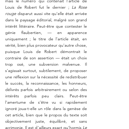
mais le numéro qui contenait l’article de 
Louis de Robert fut le dernier ; 
La Rose 
rouge
 disparut aussi vite qu’elle était arrivée 
dans le paysage éditorial, malgré son grand 
intérêt littéraire. Peut-être que contester le 
génie flaubertien, — en apparence 
uniquement ; le titre de l’article était, en 
vérité, bien plus provocateur qu’autre chose, 
puisque Louis de Robert démontrait le 
contraire de son assertion — était un choix 
trop osé, une subversion malvenue. Il 
s’agissait surtout, subtilement, de proposer 
une réflexion sur la nécessité de redistribuer 
le succès, la reconnaissance, les honneurs, 
délivrés parfois arbitrairement ou selon des 
intérêts parfois peu clairs. Peut-être 
l’amertume de s’être vu si rapidement 
ignoré joua-t-elle un rôle dans la genèse de 
cet article, bien que le propos du texte soit 
objectivement juste, équilibré, et sans 
acrimonie. Il est d’ailleurs exact qu’hormis 
Le 