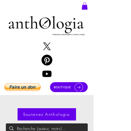
BOUTIQUE
Soutenez Anthologia