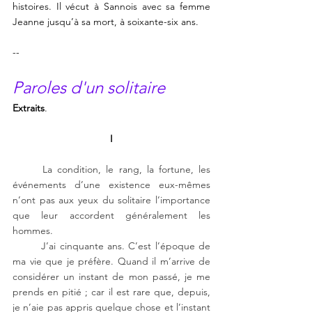
histoires. Il vécut à Sannois avec sa femme 
Jeanne jusqu’à sa mort, à soixante-six ans. 
--
Paroles d'un solitaire
Extraits
.
I
La condition, le rang, la fortune, les 
événements d’une existence eux-mêmes 
n’ont pas aux yeux du solitaire l’importance 
que leur accordent généralement les 
hommes. 
J’ai cinquante ans. C’est l’époque de 
ma vie que je préfère. Quand il m’arrive de 
considérer un instant de mon passé, je me 
prends en pitié ; car il est rare que, depuis, 
je n’aie pas appris quelque chose et l’instant 