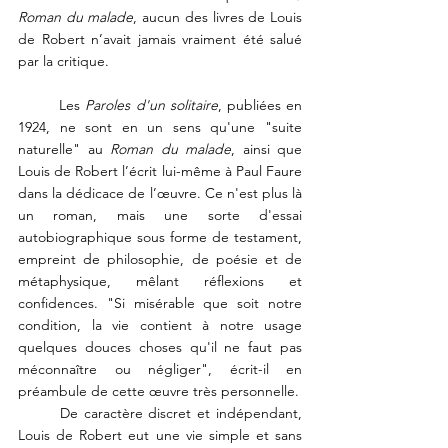
Roman du malade
, aucun des livres de Louis 
de Robert n’avait jamais vraiment été salué 
par la critique.
	Les 
Paroles d'un solitaire
, publiées en 
1924, ne sont en un sens qu'une "suite 
naturelle" au 
Roman du malade
, ainsi que 
Louis de Robert l’écrit lui-même à Paul Faure 
dans la dédicace de l’œuvre. Ce n'est plus là 
un roman, mais une sorte d'essai 
autobiographique sous forme de testament, 
empreint de philosophie, de poésie et de 
métaphysique, mêlant réflexions et 
confidences. "Si misérable que soit notre 
condition, la vie contient à notre usage 
quelques douces choses qu'il ne faut pas 
méconnaître ou négliger", écrit-il en 
préambule de cette œuvre très personnelle.
	De caractère discret et indépendant, 
Louis de Robert eut une vie simple et sans 