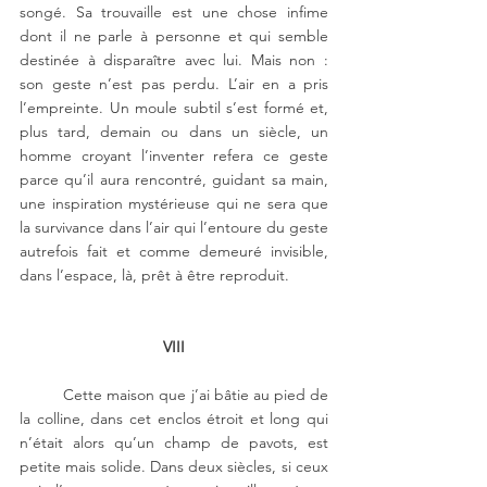
songé. Sa trouvaille est une chose infime 
dont il ne parle à personne et qui semble 
destinée à disparaître avec lui. Mais non : 
son geste n’est pas perdu. L’air en a pris 
l’empreinte. Un moule subtil s’est formé et, 
plus tard, demain ou dans un siècle, un 
homme croyant l’inventer refera ce geste 
parce qu’il aura rencontré, guidant sa main, 
une inspiration mystérieuse qui ne sera que 
la survivance dans l’air qui l’entoure du geste 
autrefois fait et comme demeuré invisible, 
dans l’espace, là, prêt à être reproduit.
VIII
Cette maison que j’ai bâtie au pied de 
la colline, dans cet enclos étroit et long qui 
n’était alors qu’un champ de pavots, est 
petite mais solide. Dans deux siècles, si ceux 