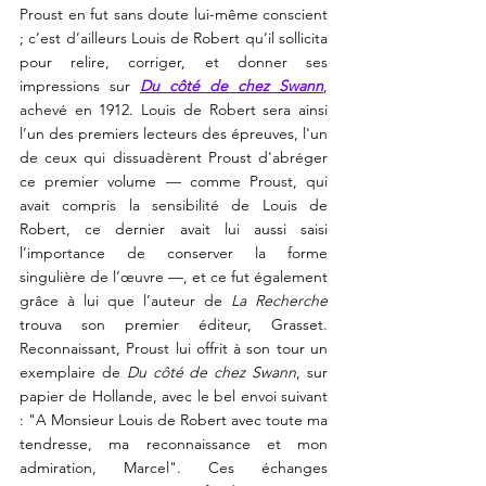
Proust en fut sans doute lui-même conscient 
; c’est d’ailleurs Louis de Robert qu’il sollicita 
pour relire, corriger, et donner ses 
impressions sur 
Du côté de chez Swann
, 
achevé en 1912. Louis de Robert sera ainsi 
l’un des premiers lecteurs des épreuves, l'un 
de ceux qui dissuadèrent Proust d'abréger 
ce premier volume — comme Proust, qui 
avait compris la sensibilité de Louis de 
Robert, ce dernier avait lui aussi saisi 
l’importance de conserver la forme 
singulière de l’œuvre ­—, et ce fut également 
grâce à lui que l’auteur de 
La Recherche
trouva son premier éditeur, Grasset. 
Reconnaissant, Proust lui offrit à son tour un 
exemplaire de 
Du côté de chez Swann
, sur 
papier de Hollande, avec le bel envoi suivant 
: "A Monsieur Louis de Robert avec toute ma 
tendresse, ma reconnaissance et mon 
admiration, Marcel". Ces échanges 