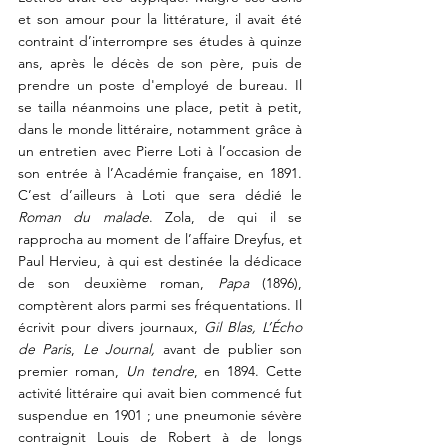
et son amour pour la littérature, il avait été 
contraint d’interrompre ses études à quinze 
ans, après le décès de son père, puis de 
prendre un poste d'employé de bureau. Il 
se tailla néanmoins une place, petit à petit, 
dans le monde littéraire, notamment grâce à 
un entretien avec Pierre Loti à l’occasion de 
son entrée à l’Académie française, en 1891. 
C’est d’ailleurs à Loti que sera dédié le 
Roman du malade
. Zola, de qui il se 
rapprocha au moment de l’affaire Dreyfus, et 
Paul Hervieu, à qui est destinée la dédicace 
de son deuxième roman, 
Papa
 (1896), 
comptèrent alors parmi ses fréquentations. Il 
écrivit pour divers journaux, 
Gil Blas, L’Écho 
de Paris
, 
Le Journal,
avant de publier son 
premier roman, 
Un tendre
, en 1894. Cette 
activité littéraire qui avait bien commencé fut 
suspendue en 1901 ; une pneumonie sévère 
contraignit Louis de Robert à de longs 