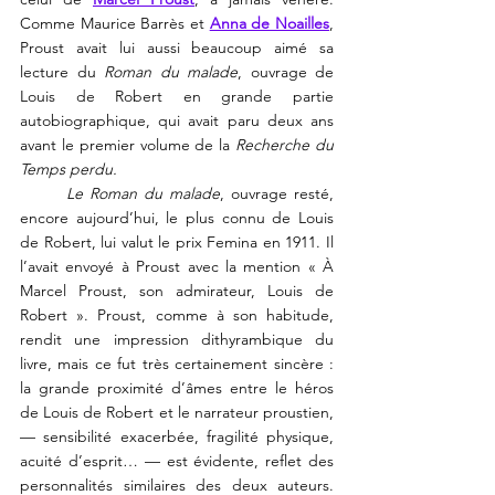
Comme Maurice Barrès et 
Anna de Noailles
, 
Proust avait lui aussi beaucoup aimé sa 
lecture du
 Roman du malade
, ouvrage de 
Louis de Robert en grande partie 
autobiographique, qui avait paru deux ans 
avant le premier volume de la 
Recherche du 
Temps perdu.
Le Roman du malade
, ouvrage resté, 
encore aujourd’hui, le plus connu de Louis 
de Robert, lui valut le prix Femina en 1911. Il 
l’avait envoyé à Proust avec la mention « À 
Marcel Proust, son admirateur, Louis de 
Robert ». Proust, comme à son habitude, 
rendit une impression dithyrambique du 
livre, mais ce fut très certainement sincère : 
la grande proximité d’âmes entre le héros 
de Louis de Robert et le narrateur proustien, 
— sensibilité exacerbée, fragilité physique, 
acuité d’esprit… — est évidente, reflet des 
personnalités similaires des deux auteurs. 