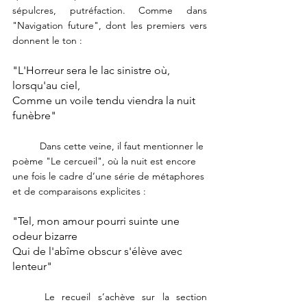
sépulcres, putréfaction. Comme dans 
"Navigation future", dont les premiers vers 
donnent le ton :
"L'Horreur sera le lac sinistre où, 
lorsqu'au ciel,
Comme un voile tendu viendra la nuit 
funèbre"
	Dans cette veine, il faut mentionner le 
poème "Le cercueil", où la nuit est encore 
une fois le cadre d’une série de métaphores 
et de comparaisons explicites :
"Tel, mon amour pourri suinte une 
odeur bizarre
Qui de l'abîme obscur s'élève avec 
lenteur"
	Le recueil s’achève sur la section 