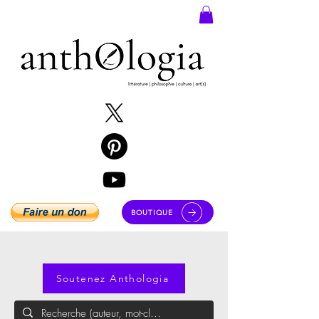
BOUTIQUE
Soutenez Anthologia