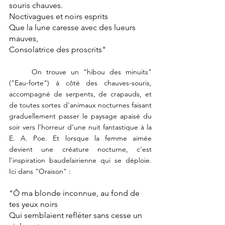
souris chauves.
Noctivagues et noirs esprits
Que la lune caresse avec des lueurs 
mauves,
Consolatrice des proscrits"
	On trouve un "hibou des minuits" 
("Eau-forte") à côté des chauves-souris, 
accompagné de serpents, de crapauds, et 
de toutes sortes d'animaux nocturnes faisant 
graduellement passer le paysage apaisé du 
soir vers l’horreur d’une nuit fantastique à la 
E. A. Poe. Et lorsque la femme aimée 
devient une créature nocturne, c'est 
l’inspiration baudelairienne qui se déploie. 
Ici dans "Oraison" :
"Ô ma blonde inconnue, au fond de 
tes yeux noirs
Qui semblaient refléter sans cesse un 