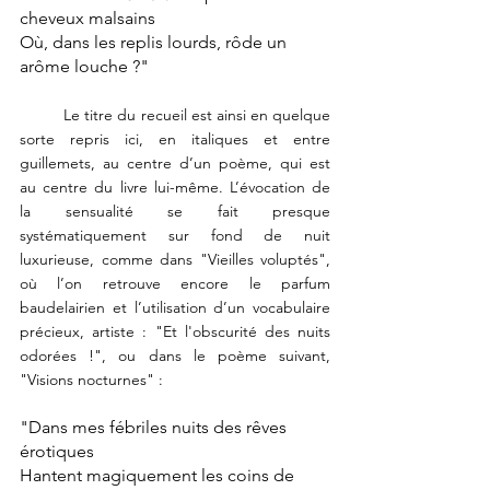
cheveux malsains
Où, dans les replis lourds, rôde un 
arôme louche ?"
	Le titre du recueil est ainsi en quelque 
sorte repris ici, en italiques et entre 
guillemets, au centre d’un poème, qui est 
au centre du livre lui-même. L’évocation de 
la sensualité se fait presque 
systématiquement sur fond de nuit 
luxurieuse, comme dans "Vieilles voluptés", 
où l’on retrouve encore le parfum 
baudelairien et l’utilisation d’un vocabulaire 
précieux, artiste : "Et l'obscurité des nuits 
odorées !", ou dans le poème suivant, 
"Visions nocturnes" : 
"Dans mes fébriles nuits des rêves 
érotiques
Hantent magiquement les coins de 