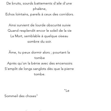
De bruits, sourds battements d'aile d'une 
phalène,
Echos lointains, pareils à ceux des corridors.
Ainsi survient de lourde obscurité suivie
Quand resplendit encor le soleil de la vie
La Mort, semblable à quelque oiseau 
sombre du soir.
Âme, tu peux dormir alors ; pourtant la 
tombe
Après qu'on la bénie avec des encensoirs
S'emplit de longs sanglots dès que la pierre 
tombe.
						"Le 
Sommeil des choses"