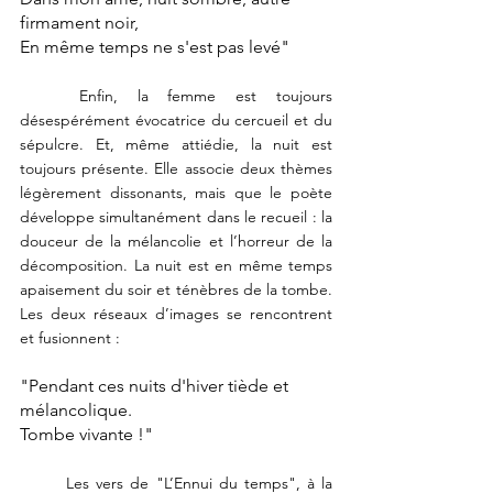
firmament noir,
En même temps ne s'est pas levé"
	Enfin, la femme est toujours 
désespérément évocatrice du cercueil et du 
sépulcre. Et, même attiédie, la nuit est 
toujours présente. Elle associe deux thèmes 
légèrement dissonants, mais que le poète 
développe simultanément dans le recueil : la 
douceur de la mélancolie et l’horreur de la 
décomposition. La nuit est en même temps
apaisement du soir et ténèbres de la tombe. 
Les deux réseaux d’images se rencontrent 
et fusionnent :
"Pendant ces nuits d'hiver tiède et 
mélancolique.
Tombe vivante !"
	Les vers de "L’Ennui du temps", à la 