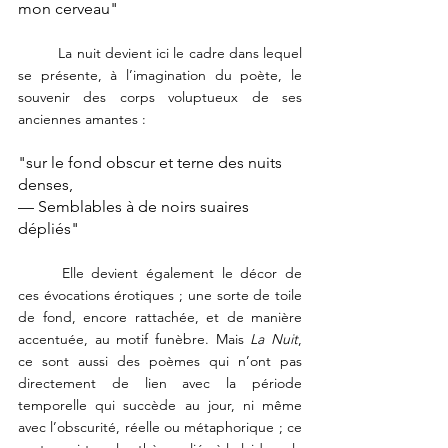
mon cerveau"
	La nuit devient ici le cadre dans lequel 
se présente, à l’imagination du poète, le 
souvenir des corps voluptueux de ses 
anciennes amantes :
"sur le fond obscur et terne des nuits 
denses,
— Semblables à de noirs suaires 
dépliés"
	Elle devient également le décor de 
ces évocations érotiques ; une sorte de toile 
de fond, encore rattachée, et de manière 
accentuée, au motif funèbre. Mais
 La Nuit
, 
ce sont aussi des poèmes qui n’ont pas 
directement de lien avec la période 
temporelle qui succède au jour, ni même 
avec l’obscurité, réelle ou métaphorique ; ce 