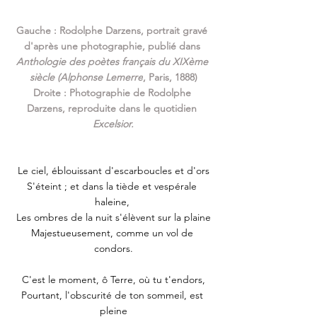
Gauche : Rodolphe Darzens, portrait gravé 
d'après une photographie, publié
 dans 
Anthologie des poètes français du 
XIXème
siècle 
(Alphonse Lemerre
, Paris, 1888)
Droite : Photographie 
de Rodolphe 
Darzens, reproduite dans le quotidien 
Excelsior.
Le ciel, éblouissant d'escarboucles et d'ors
S'éteint ; et dans la tiède et vespérale 
haleine, 
Les ombres de la nuit s'élèvent sur la plaine
Majestueusement, comme un vol de 
condors.
C'est le moment, ô Terre, où tu t'endors,
Pourtant, l'obscurité de ton sommeil, est 
pleine