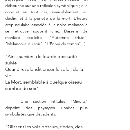
débouche sur une réflexion symbolique ; elle 
conduit en tout cas, invariablement, au 
déclin, et à la pensée de la mort. L'heure 
crépusculaire associée à la noire mélancolie 
se retrouve souvent chez Darzens de 
manière explicite ("Automne triste", 
"Mélancolie du soir", "L'Ennui du temps"...).
"Ainsi survient de lourde obscurité 
suivie
Quand resplendit encor le soleil de la 
vie
La Mort, semblable à quelque oiseau 
sombre du soir"
	Une section intitulée "Minuits" 
dépeint des paysages lunaires plus 
symbolistes que décadents. 
"Glissent les vols obscurs, tièdes, des 