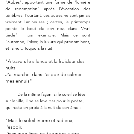
"Aubes", apportant une forme de "lumière 
de rédemption" après l’évocation des 
ténèbres. Pourtant, ces aubes ne sont jamais 
vraiment lumineuses ; certes, le printemps 
pointe le bout de son nez, dans "Avril 
tiède",  par exemple. Mais ce sont 
l’automne, l’hiver, la luxure qui prédominent, 
et la nuit. Toujours la nuit. 
"A travers le silence et la froideur des 
nuits
J'ai marché, dans l'espoir de calmer 
mes ennuis" 
	De la même façon, si le soleil se lève 
sur la ville, il ne se lève pas pour le poète, 
qui reste en proie à la nuit de son âme :
"Mais le soleil intime et radieux, 
l'espoir,
Dans mon âme, nuit sombre, autre 