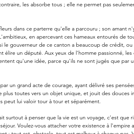
ontraire, les absorbe tous ; elle ne permet pas seulemen
. L'ambitieux, en apercevant ces hameaux entourés de to
i le gouverneur de ce canton a beaucoup de crédit, ou s
nt élire un député. Aux yeux de l'homme passionné, les 
entent qu'une idée, parce qu'ils ne sont jugés que par u
ge plus toutes vers un objet unique, et jouit des douces 
 peut lui valoir tour à tour et séparément.
jour. Voulez-vous attacher votre existence à l'empire 
nt : tout est  obstacle, tout est malheur à chaque pas. 