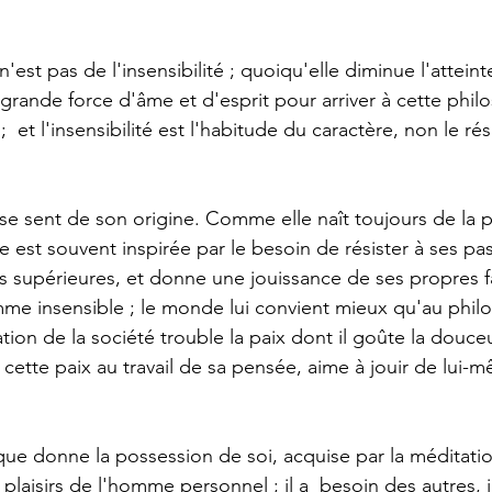
e grande force d'âme et d'esprit pour arriver à cette phil
;  et l'insensibilité est l'habitude du caractère, non le rés
lle est souvent inspirée par le besoin de résister à ses pas
 supérieures, et donne une jouissance de ses propres fa
mme insensible ; le monde lui convient mieux qu'au philos
ation de la société trouble la paix dont il goûte la douceu
 cette paix au travail de sa pensée, aime à jouir de lui-
laisirs de l'homme personnel ; il a  besoin des autres, il 