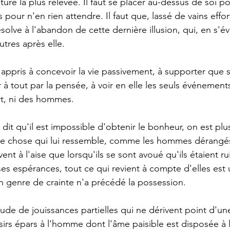
ture la plus relevée. Il faut se placer au-dessus de soi p
pour n'en rien attendre. Il faut que, lassé de vains effo
solve à l'abandon de cette dernière illusion, qui, en s'é
utres après elle. 
 à tout par la pensée, à voir en elle les seuls événement
t, ni des hommes. 
ue chose qui lui ressemble, comme les hommes dérangés
ent à l'aise que lorsqu'ils se sont avoué qu'ils étaient 
e ses espérances, tout ce qui revient à compte d'elles est 
n genre de crainte n'a précédé la possession. 
isirs épars à l'homme dont l'âme paisible est disposée à 