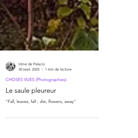
Irène de Palacio
30 sept. 2025
1 min de lecture
CHOSES VUES (Photographies)
Le saule pleureur
"Fall, leaves, fall ; die, flowers, away"