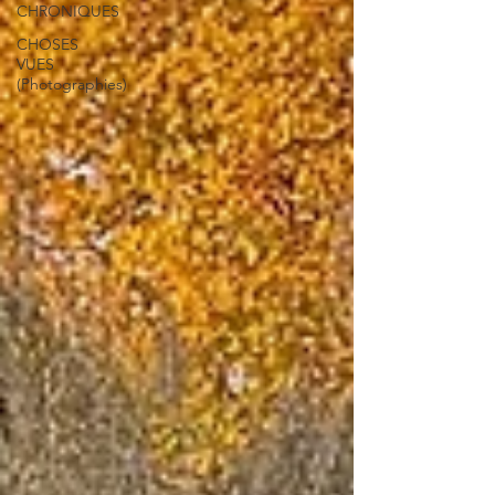
CHRONIQUES
CHOSES
VUES
(Photographies)